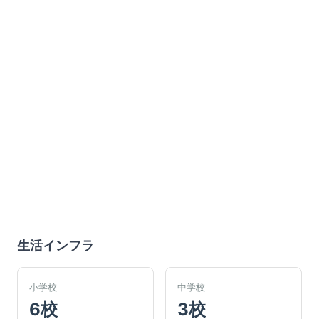
生活インフラ
小学校
中学校
6校
3校