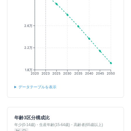
2.6万
2.2万
1.8万
2020
2023
2025
2030
2035
2040
2045
2050
データテーブルを表示
年齢3区分構成比
年少(0-14歳)・生産年齢(15-64歳)・高齢者(65歳以上)