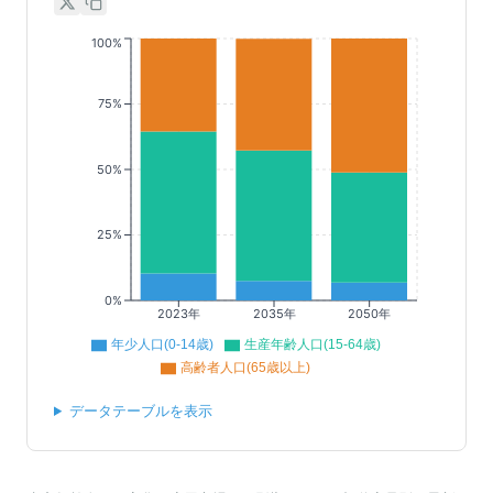
100%
75%
50%
25%
0%
2023年
2035年
2050年
年少人口(0-14歳)
生産年齢人口(15-64歳)
高齢者人口(65歳以上)
データテーブルを表示