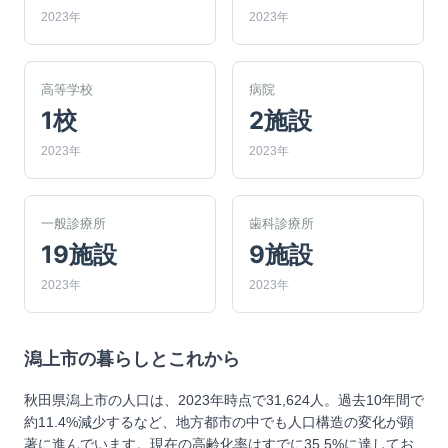
2023年
2023年
高等学校
病院
1校
2施設
2023年
2023年
一般診療所
歯科診療所
19施設
9施設
2023年
2023年
潟上市
の暮らしとこれから
秋田県潟上市の人口は、2023年時点で31,624人。過去10年間で
約11.4%減少するなど、地方都市の中でも人口構造の変化が顕
著に進んでいます。現在の高齢化率はすでに35.5%に達してお