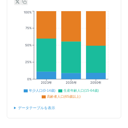
100%
75%
50%
25%
0%
2023年
2035年
2050年
年少人口(0-14歳)
生産年齢人口(15-64歳)
高齢者人口(65歳以上)
データテーブルを表示