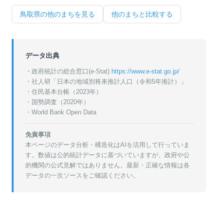
鳥取県
の他のまちを見る
他のまちと比較する
データ出典
・政府統計の総合窓口(e-Stat)
https://www.e-stat.go.jp/
・
社人研「日本の地域別将来推計人口（令和5年推計）」
・
住民基本台帳（2023年）
・
国勢調査（2020年）
・World Bank Open Data
免責事項
本ページのデータ分析・構造化はAIを活用して行っていま
す。数値は公的統計データに基づいていますが、政府や公
的機関の公式見解ではありません。最新・正確な情報は各
データの一次ソースをご確認ください。