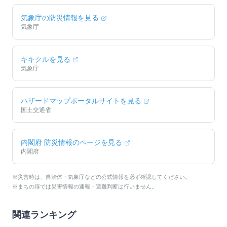
気象庁の防災情報を見る
気象庁
キキクルを見る
気象庁
ハザードマップポータルサイトを見る
国土交通省
内閣府 防災情報のページを見る
内閣府
※災害時は、自治体・気象庁などの公式情報を必ず確認してください。
※まちの扉では災害情報の速報・避難判断は行いません。
関連ランキング