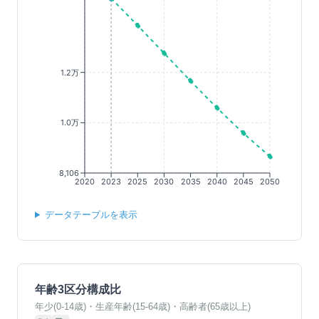
1.2万
1.0万
8,106
2020
2023
2025
2030
2035
2040
2045
2050
データテーブルを表示
年齢3区分構成比
年少(0-14歳)・生産年齢(15-64歳)・高齢者(65歳以上)