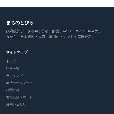
まちのとびら
政府統計データをAIが分析・解説。e-Stat・World Bankのデー
タから、日本経済・人口・雇用のトレンドを毎日更新。
サイトマップ
トップ
記事一覧
ランキング
就活データブック
相関分析
地域経済レポート
お問い合わせ