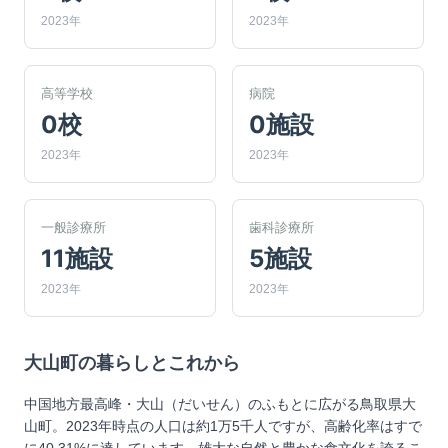
2023年
2023年
高等学校
病院
0校
0施設
2023年
2023年
一般診療所
歯科診療所
11施設
5施設
2023年
2023年
大山町
の暮らしとこれから
中国地方最高峰・大山（だいせん）のふもとに広がる鳥取県大
山町。2023年時点の人口は約1万5千人ですが、高齢化率はすで