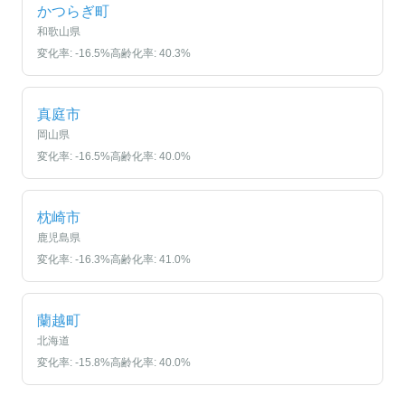
かつらぎ町
和歌山県
変化率:
-16.5
%
高齢化率:
40.3
%
真庭市
岡山県
変化率:
-16.5
%
高齢化率:
40.0
%
枕崎市
鹿児島県
変化率:
-16.3
%
高齢化率:
41.0
%
蘭越町
北海道
変化率:
-15.8
%
高齢化率:
40.0
%