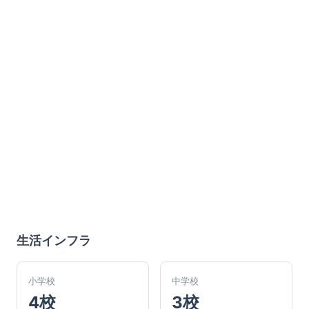
生活インフラ
小学校
中学校
4校
3校