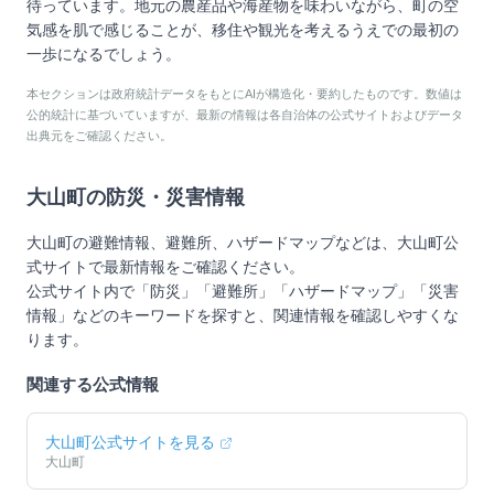
待っています。地元の農産品や海産物を味わいながら、町の空
気感を肌で感じることが、移住や観光を考えるうえでの最初の
一歩になるでしょう。
本セクションは政府統計データをもとにAIが構造化・要約したものです。数値は
公的統計に基づいていますが、最新の情報は各自治体の公式サイトおよびデータ
出典元をご確認ください。
大山町
の防災・災害情報
大山町
の避難情報、避難所、ハザードマップなどは、
大山町
公
式サイトで最新情報をご確認ください。
公式サイト内で「防災」「避難所」「ハザードマップ」「災害
情報」などのキーワードを探すと、関連情報を確認しやすくな
ります。
関連する公式情報
大山町
公式サイトを見る
大山町