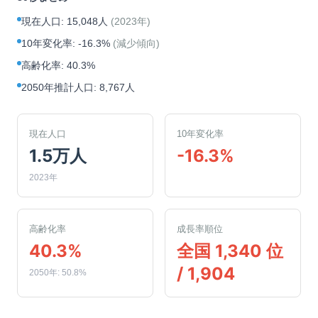
現在人口
:
15,048人
(
2023年
)
10年変化率
:
-16.3%
(
減少傾向
)
高齢化率
:
40.3%
2050年推計人口
:
8,767人
現在人口
10年変化率
1.5万人
-16.3%
2023年
高齢化率
成長率順位
40.3%
全国 1,340 位
/ 1,904
2050年: 50.8%