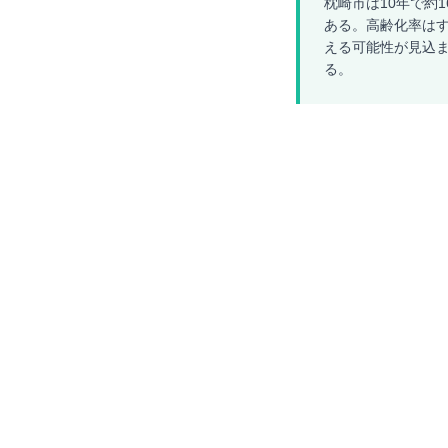
枕崎市は10年で約1
ある。高齢化率はす
える可能性が見込
る。