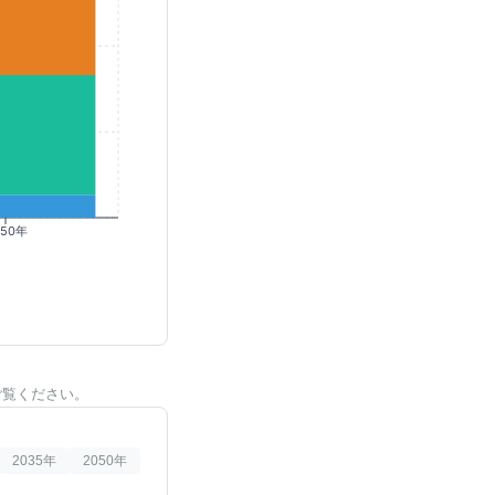
050年
ご覧ください。
2035
年
2050
年