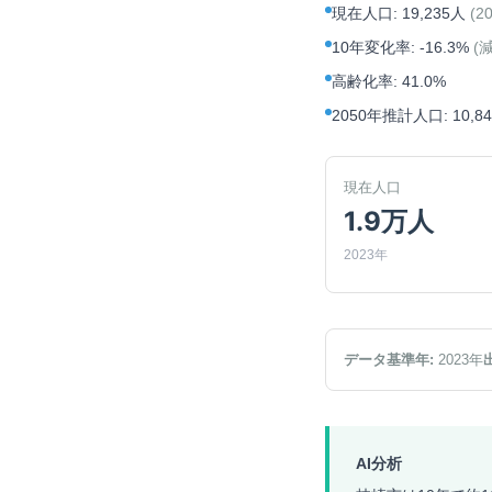
現在人口
:
19,235人
(
2
10年変化率
:
-16.3%
(
高齢化率
:
41.0%
2050年推計人口
:
10,8
現在人口
1.9万人
2023年
データ基準年:
2023
年
AI分析