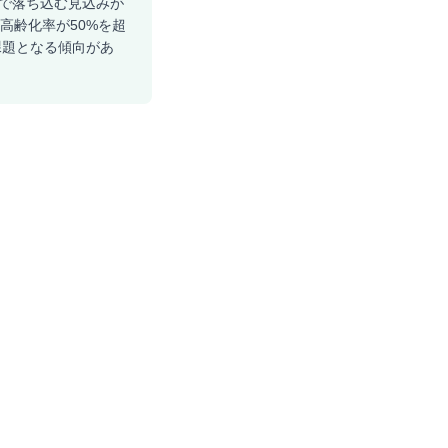
人まで落ち込む見込みが
は高齢化率が50%を超
課題となる傾向があ