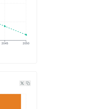
2045
2050