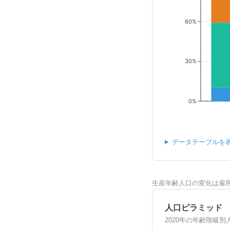
60%
30%
0%
データテーブルを
生産年齢人口の変化は雇
人口ピラミッド
2020年の年齢階級別