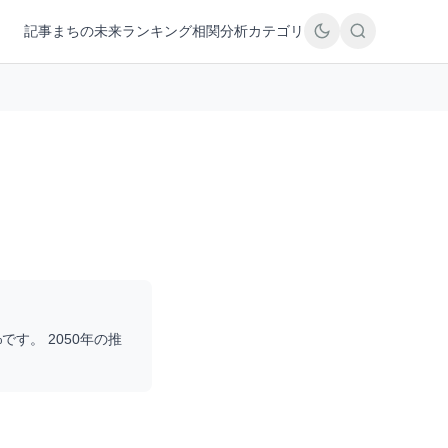
記事
まちの未来
ランキング
相関分析
カテゴリ
%です。 2050年の推