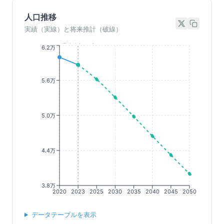
人口推移
実績（実線）と将来推計（破線）
基準年(2023)
6.2万
5.6万
5.0万
4.4万
3.8万
2020
2023
2025
2030
2035
2040
2045
2050
データテーブルを表示