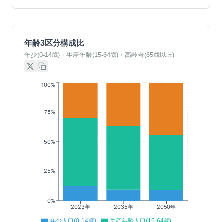
年齢3区分構成比
年少(0-14歳)・生産年齢(15-64歳)・高齢者(65歳以上)
100%
75%
50%
25%
0%
2023年
2035年
2050年
年少人口(0-14歳)
生産年齢人口(15-64歳)