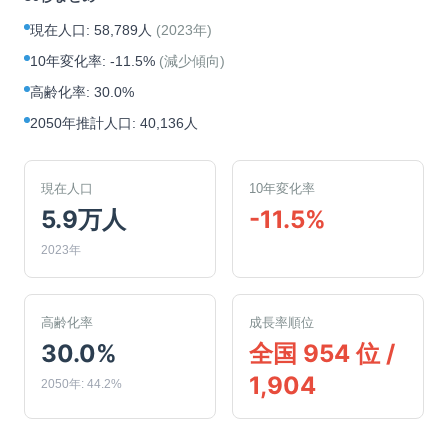
現在人口
:
58,789人
(
2023年
)
10年変化率
:
-11.5%
(
減少傾向
)
高齢化率
:
30.0%
2050年推計人口
:
40,136人
現在人口
10年変化率
5.9万人
-11.5%
2023年
高齢化率
成長率順位
30.0%
全国 954 位 /
1,904
2050年: 44.2%