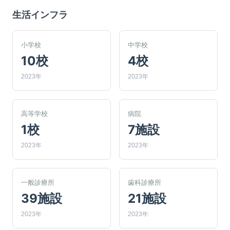
生活インフラ
小学校
中学校
10校
4校
2023年
2023年
高等学校
病院
1校
7施設
2023年
2023年
一般診療所
歯科診療所
39施設
21施設
2023年
2023年