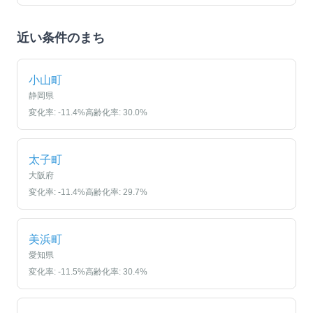
近い条件のまち
小山町
静岡県
変化率:
-11.4
%
高齢化率:
30.0
%
太子町
大阪府
変化率:
-11.4
%
高齢化率:
29.7
%
美浜町
愛知県
変化率:
-11.5
%
高齢化率:
30.4
%