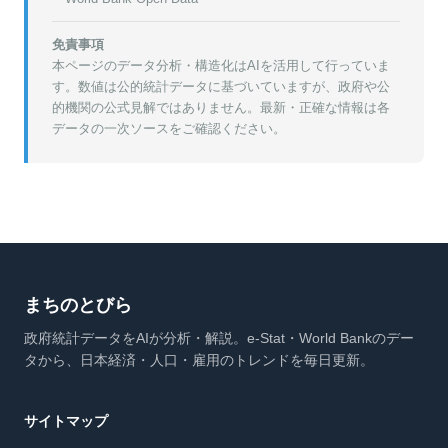
免責事項
本ページのデータ分析・構造化はAIを活用して行っていま
す。数値は公的統計データに基づいていますが、政府や公
的機関の公式見解ではありません。最新・正確な情報は各
データの一次ソースをご確認ください。
まちのとびら
政府統計データをAIが分析・解説。e-Stat・World Bankのデー
タから、日本経済・人口・雇用のトレンドを毎日更新。
サイトマップ