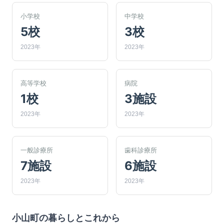
小学校
中学校
5校
3校
2023年
2023年
高等学校
病院
1校
3施設
2023年
2023年
一般診療所
歯科診療所
7施設
6施設
2023年
2023年
小山町
の暮らしとこれから