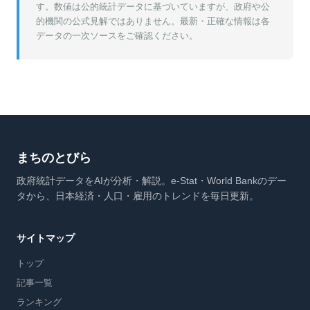
す。数値は公的統計データに基づいていますが、政府や公
的機関の公式見解ではありません。最新・正確な情報は各
データの一次ソースをご確認ください。
まちのとびら
政府統計データをAIが分析・解説。e-Stat・World Bankのデー
タから、日本経済・人口・雇用のトレンドを毎日更新。
サイトマップ
トップ
記事一覧
ランキング