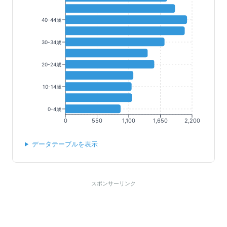
40-44歳
30-34歳
20-24歳
10-14歳
0-4歳
0
550
1,100
1,650
2,200
データテーブルを表示
スポンサーリンク