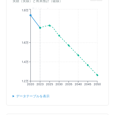
実績（実線）と将来推計（破線）
基準年(2023)
1.9万
1.6万
1.4万
1.2万
2020
2023
2025
2030
2035
2040
2045
2050
データテーブルを表示