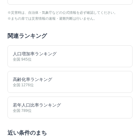
※災害時は、自治体・気象庁などの公式情報を必ず確認してください。
※まちの扉では災害情報の速報・避難判断は行いません。
関連ランキング
人口増加率ランキング
全国
945
位
高齢化率ランキング
全国
1276
位
若年人口比率ランキング
全国
789
位
近い条件のまち