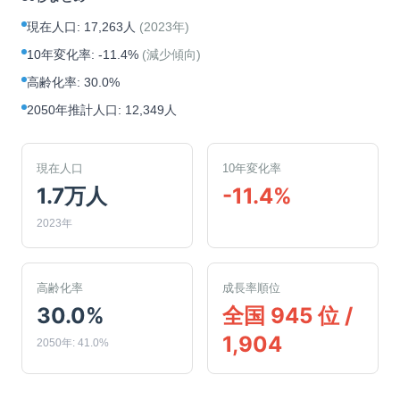
現在人口
:
17,263人
(
2023年
)
10年変化率
:
-11.4%
(
減少傾向
)
高齢化率
:
30.0%
2050年推計人口
:
12,349人
現在人口
10年変化率
1.7万人
-11.4%
2023年
高齢化率
成長率順位
30.0%
全国 945 位 /
1,904
2050年: 41.0%