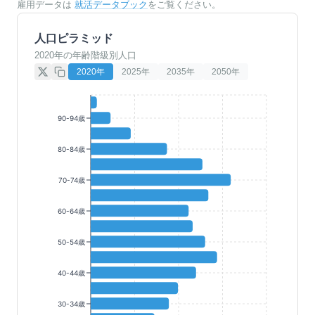
雇用データは
就活データブック
をご覧ください。
人口ピラミッド
2020年の年齢階級別人口
2020
年
2025
年
2035
年
2050
年
90-94歳
80-84歳
70-74歳
60-64歳
50-54歳
40-44歳
30-34歳