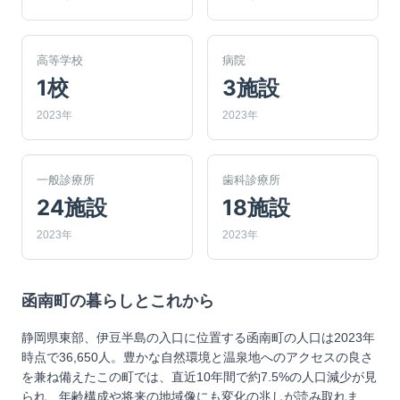
高等学校
病院
1校
3施設
2023年
2023年
一般診療所
歯科診療所
24施設
18施設
2023年
2023年
函南町
の暮らしとこれから
静岡県東部、伊豆半島の入口に位置する函南町の人口は2023年
時点で36,650人。豊かな自然環境と温泉地へのアクセスの良さ
を兼ね備えたこの町では、直近10年間で約7.5%の人口減少が見
られ、年齢構成や将来の地域像にも変化の兆しが読み取れま