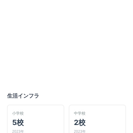
生活インフラ
小学校
中学校
5校
2校
2023年
2023年