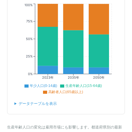
100%
75%
50%
25%
0%
2023年
2035年
2050年
年少人口(0-14歳)
生産年齢人口(15-64歳)
高齢者人口(65歳以上)
データテーブルを表示
生産年齢人口の変化は雇用市場にも影響します。都道府県別の最新