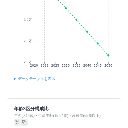
3.2万
2.9万
2.6万
2020
2023
2025
2030
2035
2040
2045
2050
データテーブルを表示
年齢3区分構成比
年少(0-14歳)・生産年齢(15-64歳)・高齢者(65歳以上)