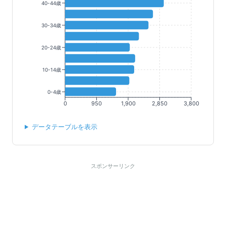
40-44歳
30-34歳
20-24歳
10-14歳
0-4歳
0
950
1,900
2,850
3,800
データテーブルを表示
スポンサーリンク