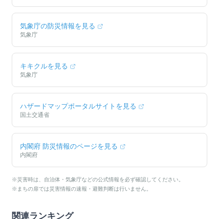
気象庁の防災情報を見る
気象庁
キキクルを見る
気象庁
ハザードマップポータルサイトを見る
国土交通省
内閣府 防災情報のページを見る
内閣府
※災害時は、自治体・気象庁などの公式情報を必ず確認してください。
※まちの扉では災害情報の速報・避難判断は行いません。
関連ランキング