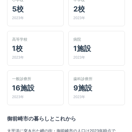
5校
2校
2023年
2023年
高等学校
病院
1校
1施設
2023年
2023年
一般診療所
歯科診療所
16施設
9施設
2023年
2023年
御前崎市
の暮らしとこれから
太平洋に突き出た岬の街・御前崎市の人口は2023年時点で