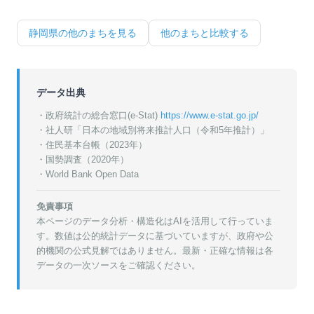
静岡県
の他のまちを見る
他のまちと比較する
データ出典
・政府統計の総合窓口(e-Stat)
https://www.e-stat.go.jp/
・
社人研「日本の地域別将来推計人口（令和5年推計）」
・
住民基本台帳（2023年）
・
国勢調査（2020年）
・World Bank Open Data
免責事項
本ページのデータ分析・構造化はAIを活用して行っていま
す。数値は公的統計データに基づいていますが、政府や公
的機関の公式見解ではありません。最新・正確な情報は各
データの一次ソースをご確認ください。