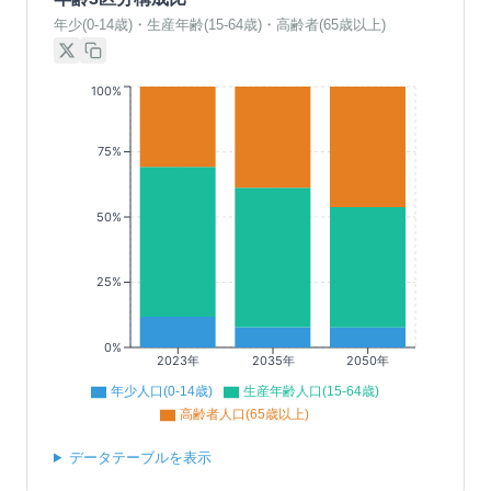
年少(0-14歳)・生産年齢(15-64歳)・高齢者(65歳以上)
100%
75%
50%
25%
0%
2023年
2035年
2050年
年少人口(0-14歳)
生産年齢人口(15-64歳)
高齢者人口(65歳以上)
データテーブルを表示