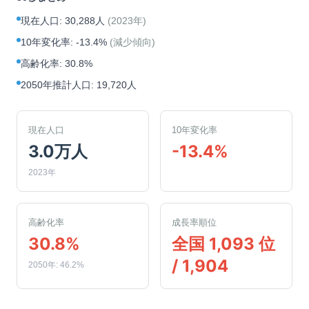
現在人口
:
30,288人
(
2023年
)
10年変化率
:
-13.4%
(
減少傾向
)
高齢化率
:
30.8%
2050年推計人口
:
19,720人
現在人口
10年変化率
3.0万人
-13.4%
2023年
高齢化率
成長率順位
30.8%
全国 1,093 位
/ 1,904
2050年: 46.2%