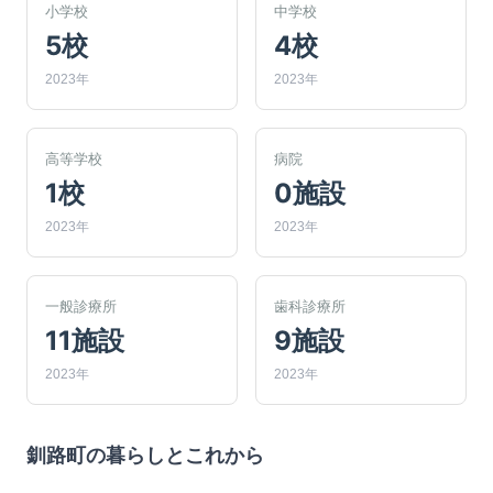
小学校
中学校
5校
4校
2023年
2023年
高等学校
病院
1校
0施設
2023年
2023年
一般診療所
歯科診療所
11施設
9施設
2023年
2023年
釧路町
の暮らしとこれから