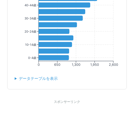
40-44歳
30-34歳
20-24歳
10-14歳
0-4歳
0
650
1,300
1,950
2,600
データテーブルを表示
スポンサーリンク