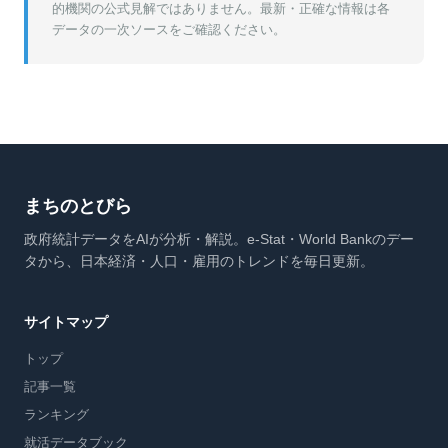
的機関の公式見解ではありません。最新・正確な情報は各
データの一次ソースをご確認ください。
まちのとびら
政府統計データをAIが分析・解説。e-Stat・World Bankのデー
タから、日本経済・人口・雇用のトレンドを毎日更新。
サイトマップ
トップ
記事一覧
ランキング
就活データブック