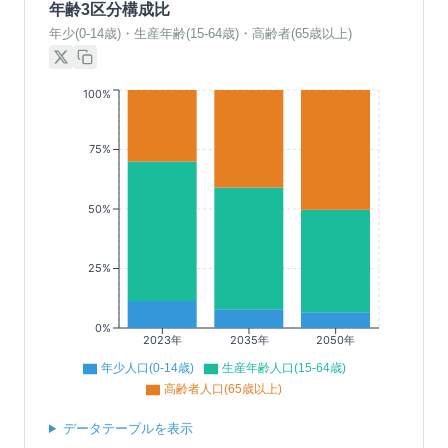
年齢3区分構成比
年少(0-14歳)・生産年齢(15-64歳)・高齢者(65歳以上)
100%
75%
50%
25%
0%
2023年
2035年
2050年
年少人口(0-14歳)
生産年齢人口(15-64歳)
高齢者人口(65歳以上)
データテーブルを表示