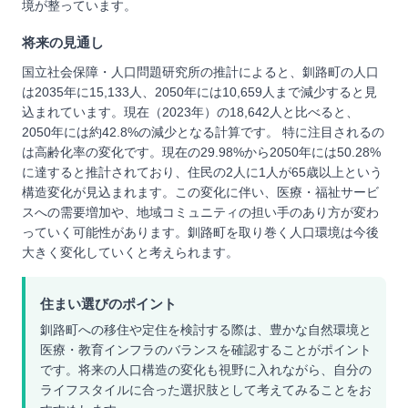
境が整っています。
将来の見通し
国立社会保障・人口問題研究所の推計によると、釧路町の人口
は2035年に15,133人、2050年には10,659人まで減少すると見
込まれています。現在（2023年）の18,642人と比べると、
2050年には約42.8%の減少となる計算です。 特に注目されるの
は高齢化率の変化です。現在の29.98%から2050年には50.28%
に達すると推計されており、住民の2人に1人が65歳以上という
構造変化が見込まれます。この変化に伴い、医療・福祉サービ
スへの需要増加や、地域コミュニティの担い手のあり方が変わ
っていく可能性があります。釧路町を取り巻く人口環境は今後
大きく変化していくと考えられます。
住まい選びのポイント
釧路町への移住や定住を検討する際は、豊かな自然環境と
医療・教育インフラのバランスを確認することがポイント
です。将来の人口構造の変化も視野に入れながら、自分の
ライフスタイルに合った選択肢として考えてみることをお