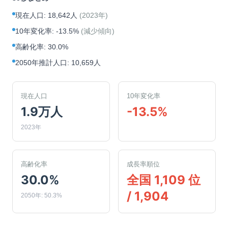
現在人口
:
18,642人
(
2023年
)
10年変化率
:
-13.5%
(
減少傾向
)
高齢化率
:
30.0%
2050年推計人口
:
10,659人
現在人口
10年変化率
1.9万人
-13.5%
2023年
高齢化率
成長率順位
30.0%
全国 1,109 位
/ 1,904
2050年: 50.3%