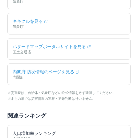
気象庁
キキクルを見る
気象庁
ハザードマップポータルサイトを見る
国土交通省
内閣府 防災情報のページを見る
内閣府
※災害時は、自治体・気象庁などの公式情報を必ず確認してください。
※まちの扉では災害情報の速報・避難判断は行いません。
関連ランキング
人口増加率ランキング