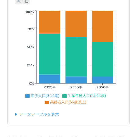
100%
75%
50%
25%
0%
2023年
2035年
2050年
年少人口(0-14歳)
生産年齢人口(15-64歳)
高齢者人口(65歳以上)
データテーブルを表示