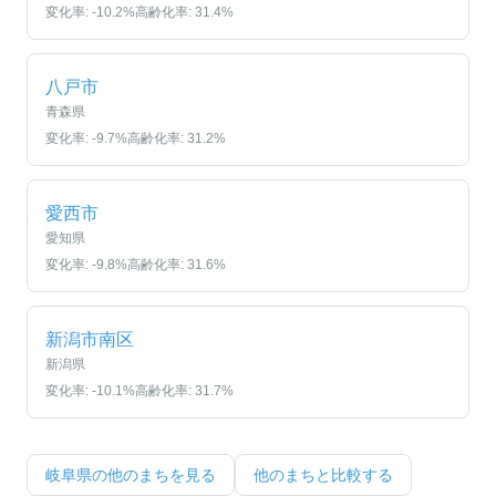
変化率:
-10.2
%
高齢化率:
31.4
%
八戸市
青森県
変化率:
-9.7
%
高齢化率:
31.2
%
愛西市
愛知県
変化率:
-9.8
%
高齢化率:
31.6
%
新潟市南区
新潟県
変化率:
-10.1
%
高齢化率:
31.7
%
岐阜県
の他のまちを見る
他のまちと比較する