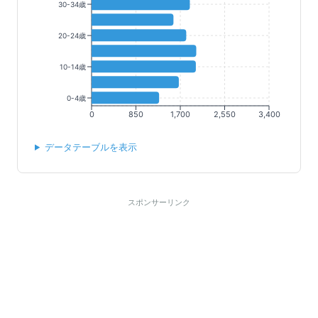
30-34歳
20-24歳
10-14歳
0-4歳
0
850
1,700
2,550
3,400
データテーブルを表示
スポンサーリンク