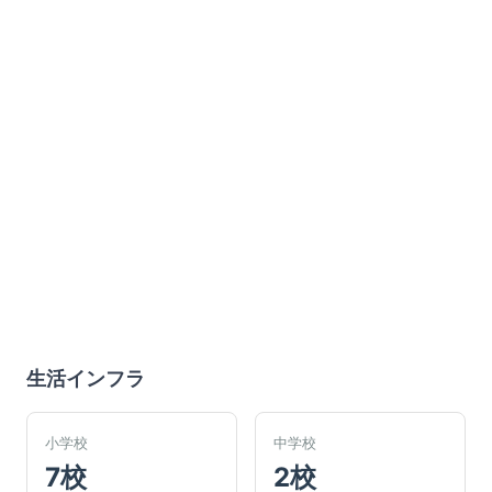
生活インフラ
小学校
中学校
7校
2校