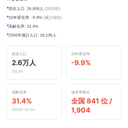
現在人口
:
26,058人
(
2023年
)
10年変化率
:
-9.9%
(
減少傾向
)
高齢化率
:
31.4%
2050年推計人口
:
18,195人
現在人口
10年変化率
2.6万人
-9.9%
2023年
高齢化率
成長率順位
31.4%
全国 841 位 /
1,904
2050年: 42.4%