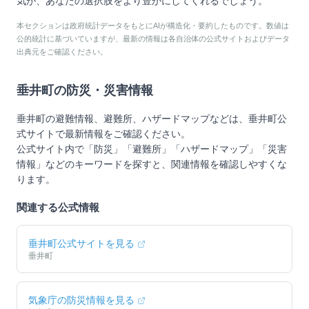
気が、あなたの選択肢をより豊かにしてくれるでしょう。
本セクションは政府統計データをもとにAIが構造化・要約したものです。数値は
公的統計に基づいていますが、最新の情報は各自治体の公式サイトおよびデータ
出典元をご確認ください。
垂井町
の防災・災害情報
垂井町
の避難情報、避難所、ハザードマップなどは、
垂井町
公
式サイトで最新情報をご確認ください。
公式サイト内で「防災」「避難所」「ハザードマップ」「災害
情報」などのキーワードを探すと、関連情報を確認しやすくな
ります。
関連する公式情報
垂井町
公式サイトを見る
垂井町
気象庁の防災情報を見る