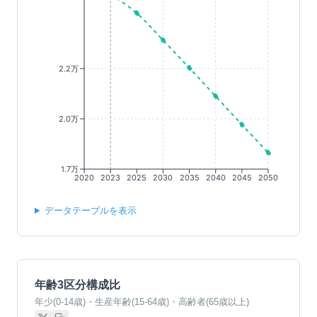
2.2万
2.0万
1.7万
2020
2023
2025
2030
2035
2040
2045
2050
データテーブルを表示
年齢3区分構成比
年少(0-14歳)・生産年齢(15-64歳)・高齢者(65歳以上)