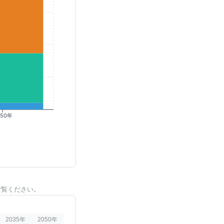
050年
ご覧ください。
2035
年
2050
年