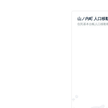
山ノ内町
人口移
住民基本台帳人口移動報告