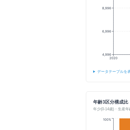
8,996
6,996
4,996
2020
データテーブルを
年齢3区分構成比
年少(0-14歳)・生産年
100%