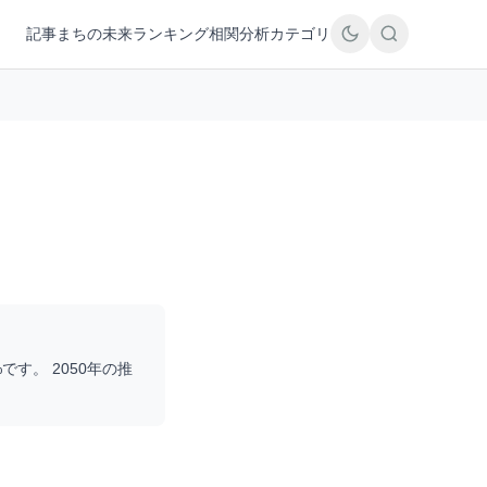
記事
まちの未来
ランキング
相関分析
カテゴリ
%です。 2050年の推