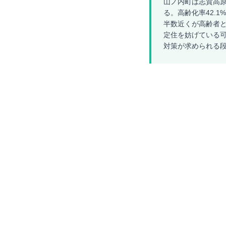
山ノ内町は志賀高原
る。高齢化率42.1
半数近くが高齢者と
定住を妨げている可
対策が求められる