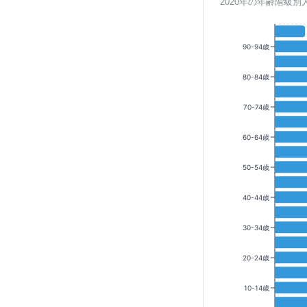
2020年の年齢階級別
90-94歳
80-84歳
70-74歳
60-64歳
50-54歳
40-44歳
30-34歳
20-24歳
10-14歳