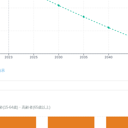
2023
2025
2030
2035
2040
表示
齢(15-64歳)・高齢者(65歳以上)