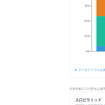
75%
50%
25%
0%
データテーブルを
生産年齢人口の変化は雇
人口ピラミッド