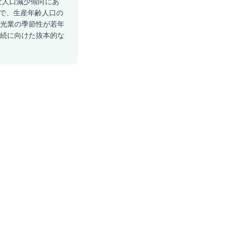
な人口減少傾向にあ
込みで、生産年齢人口の
観光業の季節性が若年
存続に向けた抜本的な