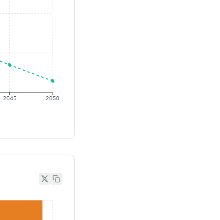
2045
2050