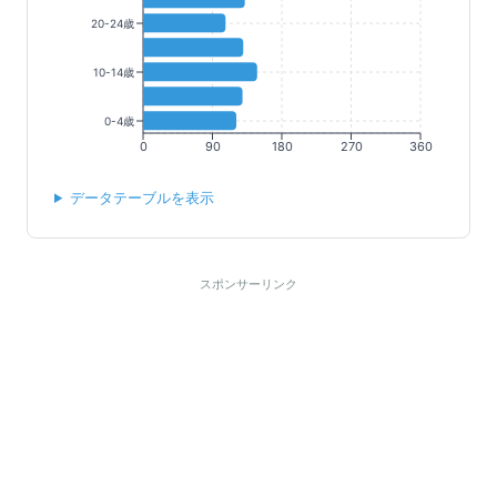
20-24歳
10-14歳
0-4歳
0
90
180
270
360
データテーブルを表示
スポンサーリンク