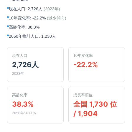
現在人口
:
2,726人
(
2023年
)
10年変化率
:
-22.2%
(
減少傾向
)
高齢化率
:
38.3%
2050年推計人口
:
1,230人
現在人口
10年変化率
2,726人
-22.2%
2023年
高齢化率
成長率順位
38.3%
全国 1,730 位
/ 1,904
2050年: 48.1%