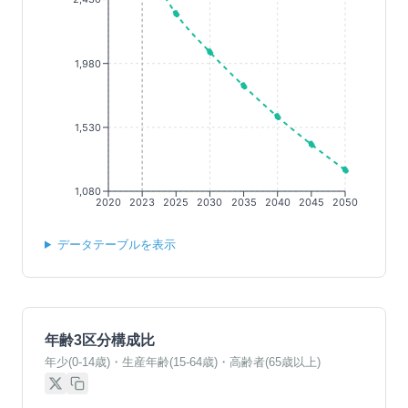
1,980
1,530
1,080
2020
2023
2025
2030
2035
2040
2045
2050
データテーブルを表示
年齢3区分構成比
年少(0-14歳)・生産年齢(15-64歳)・高齢者(65歳以上)