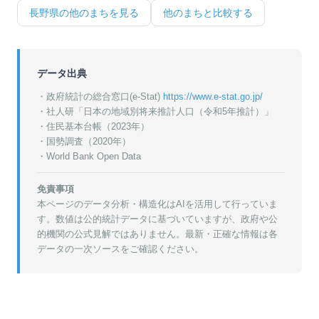
長野県
の他のまちを見る
他のまちと比較する
データ出典
・政府統計の総合窓口(e-Stat)
https://www.e-stat.go.jp/
・
社人研「日本の地域別将来推計人口（令和5年推計）」
・
住民基本台帳（2023年）
・
国勢調査（2020年）
・World Bank Open Data
免責事項
本ページのデータ分析・構造化はAIを活用して行っていま
す。数値は公的統計データに基づいていますが、政府や公
的機関の公式見解ではありません。最新・正確な情報は各
データの一次ソースをご確認ください。