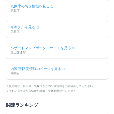
気象庁の防災情報を見る
気象庁
キキクルを見る
気象庁
ハザードマップポータルサイトを見る
国土交通省
内閣府 防災情報のページを見る
内閣府
※災害時は、自治体・気象庁などの公式情報を必ず確認してください。
※まちの扉では災害情報の速報・避難判断は行いません。
関連ランキング