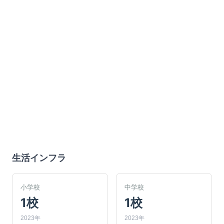
生活インフラ
小学校
中学校
1校
1校
2023年
2023年