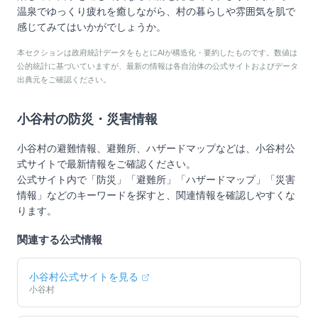
温泉でゆっくり疲れを癒しながら、村の暮らしや雰囲気を肌で
感じてみてはいかがでしょうか。
本セクションは政府統計データをもとにAIが構造化・要約したものです。数値は
公的統計に基づいていますが、最新の情報は各自治体の公式サイトおよびデータ
出典元をご確認ください。
小谷村
の防災・災害情報
小谷村
の避難情報、避難所、ハザードマップなどは、
小谷村
公
式サイトで最新情報をご確認ください。
公式サイト内で「防災」「避難所」「ハザードマップ」「災害
情報」などのキーワードを探すと、関連情報を確認しやすくな
ります。
関連する公式情報
小谷村
公式サイトを見る
小谷村