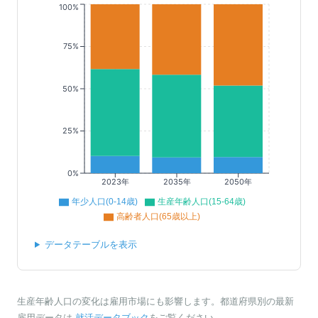
100%
75%
50%
25%
0%
2023年
2035年
2050年
年少人口(0-14歳)
生産年齢人口(15-64歳)
高齢者人口(65歳以上)
データテーブルを表示
生産年齢人口の変化は雇用市場にも影響します。都道府県別の最新
雇用データは
就活データブック
をご覧ください。