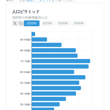
人口ピラミッド
2020年の年齢階級別人口
2020
年
2025
年
2035
年
2050
年
90-94歳
80-84歳
70-74歳
60-64歳
50-54歳
40-44歳
30-34歳