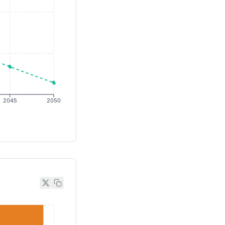
2045
2050