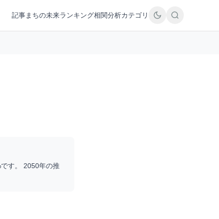
記事
まちの未来
ランキング
相関分析
カテゴリ
%です。 2050年の推