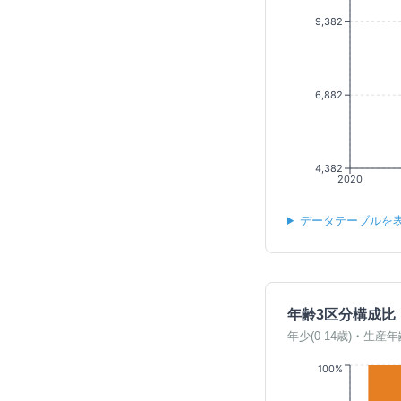
9,382
6,882
4,382
2020
データテーブルを
年齢3区分構成比
年少(0-14歳)・生産年
100%