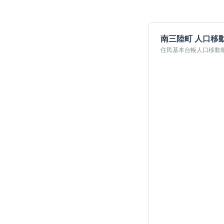
南三陸町
人口移
住民基本台帳人口移動報告