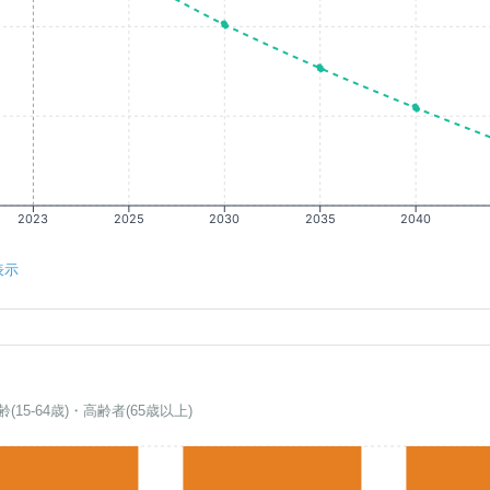
2023
2025
2030
2035
2040
表示
齢(15-64歳)・高齢者(65歳以上)