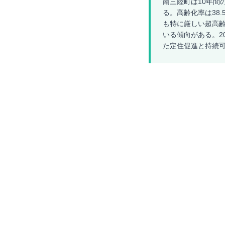
南三陸町は10年間
る。高齢化率は38.
も特に厳しい超高齢
いる傾向がある。2
た定住促進と持続