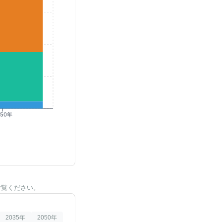
050年
ご覧ください。
2035
年
2050
年