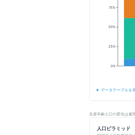
75%
50%
25%
0%
データテーブルを
生産年齢人口の変化は雇
人口ピラミッド