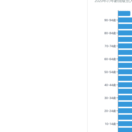
2020年の年齢階級別
90-94歳
80-84歳
70-74歳
60-64歳
50-54歳
40-44歳
30-34歳
20-24歳
10-14歳