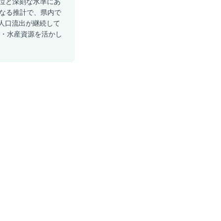
1位と深刻な水準にあ
者になる推計で、県内で
の人口流出が継続して
光・水産資源を活かし