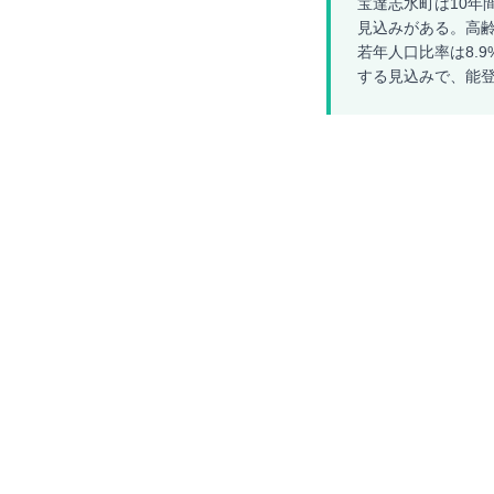
宝達志水町は10年間
見込みがある。高齢
若年人口比率は8.9
する見込みで、能