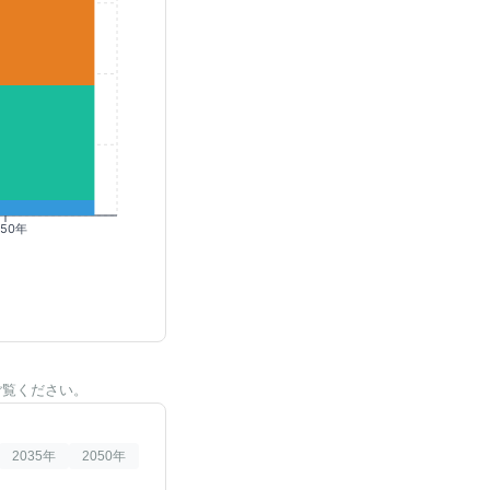
050年
ご覧ください。
2035
年
2050
年