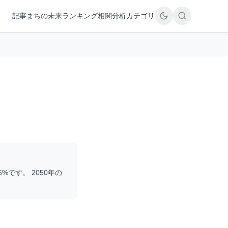
記事
まちの未来
ランキング
相関分析
カテゴリ
6
%です。 2050年の