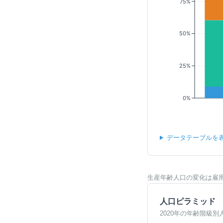
75%
50%
25%
0%
データテーブルを
生産年齢人口の変化は雇
人口ピラミッド
2020年の年齢階級別