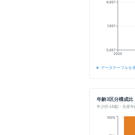
9,657
7,657
5,657
2020
データテーブルを
年齢3区分構成比
年少(0-14歳)・生産年
100%