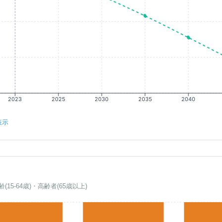
2023
2025
2030
2035
2040
表示
齢(15-64歳)・高齢者(65歳以上)