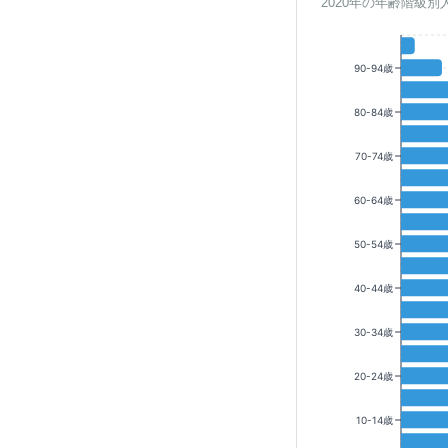
2020年の年齢階級別
90-94歳
80-84歳
70-74歳
60-64歳
50-54歳
40-44歳
30-34歳
20-24歳
10-14歳