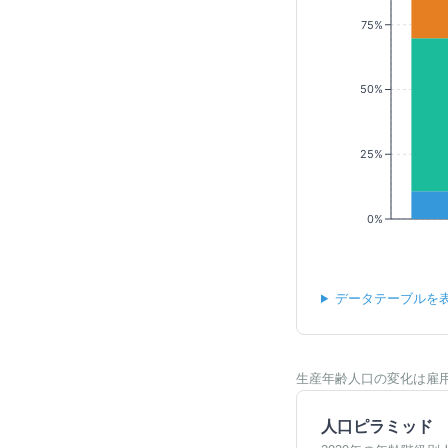
75%
50%
25%
0%
データテーブルを
生産年齢人口の変化は雇
人口ピラミッド