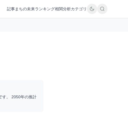
記事
まちの未来
ランキング
相関分析
カテゴリ
です。 2050年の推計