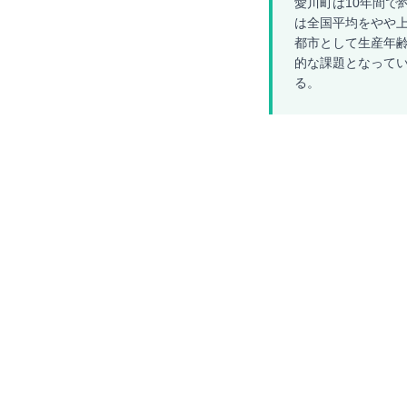
愛川町は10年間で約
は全国平均をやや上
都市として生産年齢
的な課題となって
る。