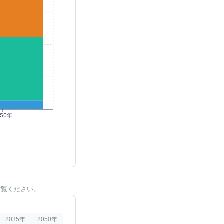
050年
ご覧ください。
2035
年
2050
年