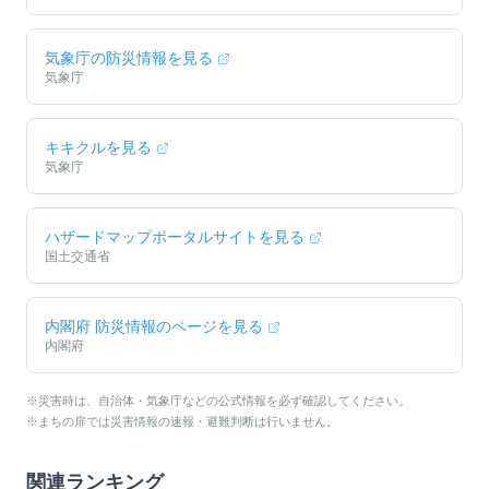
気象庁の防災情報を見る
気象庁
キキクルを見る
気象庁
ハザードマップポータルサイトを見る
国土交通省
内閣府 防災情報のページを見る
内閣府
※災害時は、自治体・気象庁などの公式情報を必ず確認してください。
※まちの扉では災害情報の速報・避難判断は行いません。
関連ランキング