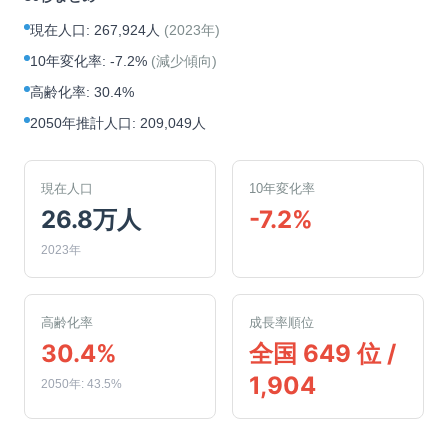
現在人口
:
267,924人
(
2023年
)
10年変化率
:
-7.2%
(
減少傾向
)
高齢化率
:
30.4%
2050年推計人口
:
209,049人
現在人口
10年変化率
26.8万人
-7.2%
2023年
高齢化率
成長率順位
30.4%
全国 649 位 /
1,904
2050年: 43.5%