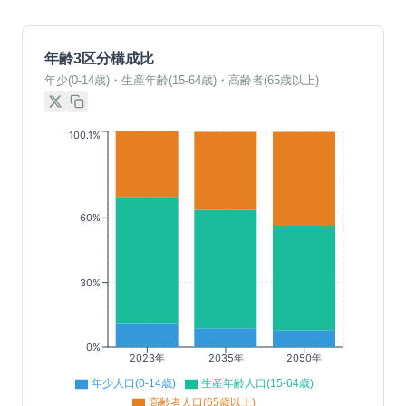
年齢3区分構成比
年少(0-14歳)・生産年齢(15-64歳)・高齢者(65歳以上)
100.1%
60%
30%
0%
2023年
2035年
2050年
年少人口(0-14歳)
生産年齢人口(15-64歳)
高齢者人口(65歳以上)