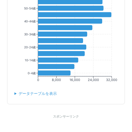
50-54歳
40-44歳
30-34歳
20-24歳
10-14歳
0-4歳
0
8,000
16,000
24,000
32,000
データテーブルを表示
スポンサーリンク