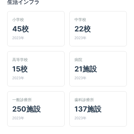
生活インフラ
小学校
中学校
45校
22校
2023年
2023年
高等学校
病院
15校
21施設
2023年
2023年
一般診療所
歯科診療所
250施設
137施設
2023年
2023年