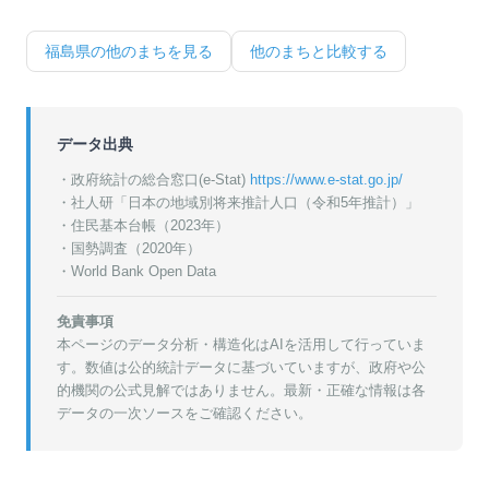
福島県
の他のまちを見る
他のまちと比較する
データ出典
・政府統計の総合窓口(e-Stat)
https://www.e-stat.go.jp/
・
社人研「日本の地域別将来推計人口（令和5年推計）」
・
住民基本台帳（2023年）
・
国勢調査（2020年）
・World Bank Open Data
免責事項
本ページのデータ分析・構造化はAIを活用して行っていま
す。数値は公的統計データに基づいていますが、政府や公
的機関の公式見解ではありません。最新・正確な情報は各
データの一次ソースをご確認ください。