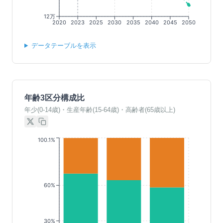
12万
2020
2023
2025
2030
2035
2040
2045
2050
データテーブルを表示
年齢3区分構成比
年少(0-14歳)・生産年齢(15-64歳)・高齢者(65歳以上)
100.1%
60%
30%