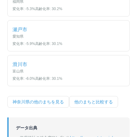
福岡県
変化率:
-5.3
%
高齢化率:
30.2
%
瀬戸市
愛知県
変化率:
-5.9
%
高齢化率:
30.1
%
滑川市
富山県
変化率:
-6.0
%
高齢化率:
30.1
%
神奈川県
の他のまちを見る
他のまちと比較する
データ出典