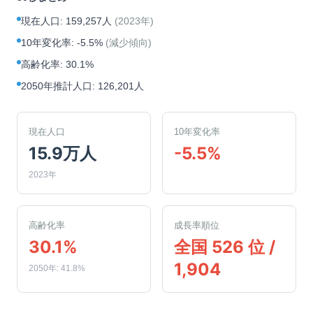
現在人口
:
159,257人
(
2023年
)
10年変化率
:
-5.5%
(
減少傾向
)
高齢化率
:
30.1%
2050年推計人口
:
126,201人
現在人口
10年変化率
15.9万人
-5.5%
2023年
高齢化率
成長率順位
30.1%
全国 526 位 /
1,904
2050年: 41.8%