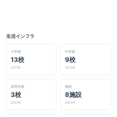
生活インフラ
小学校
中学校
13校
9校
2023年
2023年
高等学校
病院
3校
8施設
2023年
2023年