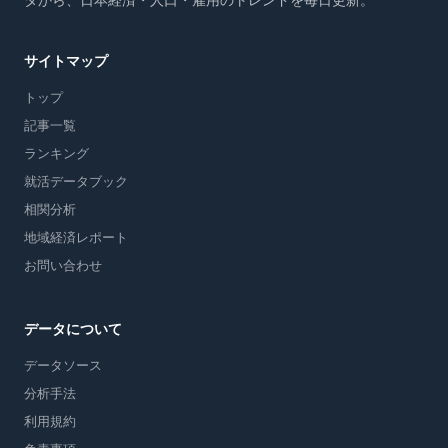
タから、日本経済・人口・雇用のトレンドを毎日更新。
サイトマップ
トップ
記事一覧
ランキング
就活データブック
相関分析
地域経済レポート
お問い合わせ
データについて
データソース
分析手法
利用規約