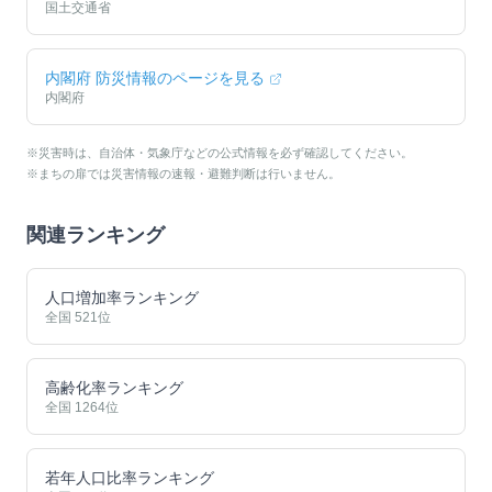
国土交通省
内閣府 防災情報のページを見る
内閣府
※災害時は、自治体・気象庁などの公式情報を必ず確認してください。
※まちの扉では災害情報の速報・避難判断は行いません。
関連ランキング
人口増加率ランキング
全国
521
位
高齢化率ランキング
全国
1264
位
若年人口比率ランキング