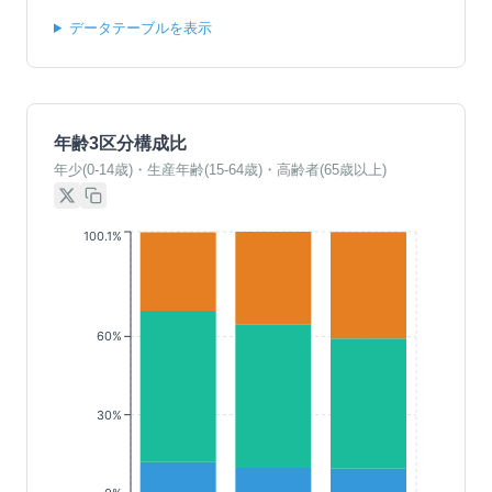
データテーブルを表示
年齢3区分構成比
年少(0-14歳)・生産年齢(15-64歳)・高齢者(65歳以上)
100.1%
60%
30%