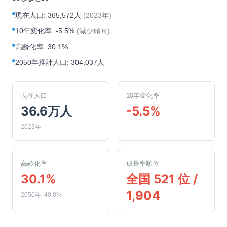
現在人口
:
365,572人
(
2023年
)
10年変化率
:
-5.5%
(
減少傾向
)
高齢化率
:
30.1%
2050年推計人口
:
304,037人
現在人口
10年変化率
36.6万人
-5.5%
2023年
高齢化率
成長率順位
30.1%
全国 521 位 /
1,904
2050年: 40.8%