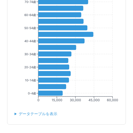
70-74歳
60-64歳
50-54歳
40-44歳
30-34歳
20-24歳
10-14歳
0-4歳
0
15,000
30,000
45,000
60,000
データテーブルを表示