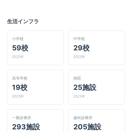
生活インフラ
小学校
中学校
59校
29校
2023年
2023年
高等学校
病院
19校
25施設
2023年
2023年
一般診療所
歯科診療所
293施設
205施設