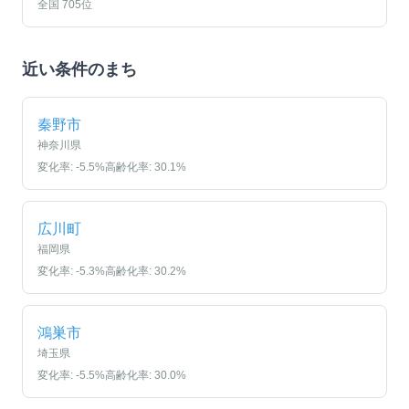
全国
705
位
近い条件のまち
秦野市
神奈川県
変化率:
-5.5
%
高齢化率:
30.1
%
広川町
福岡県
変化率:
-5.3
%
高齢化率:
30.2
%
鴻巣市
埼玉県
変化率:
-5.5
%
高齢化率:
30.0
%