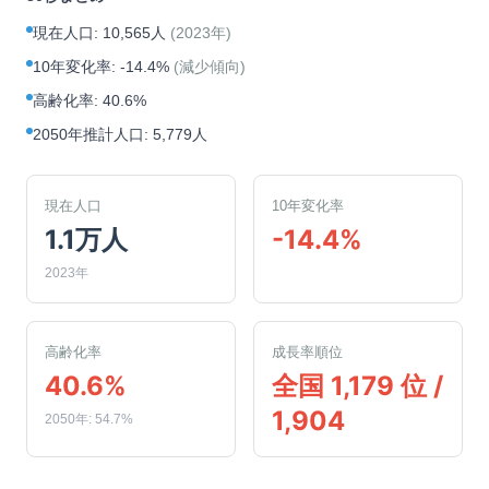
現在人口
:
10,565人
(
2023年
)
10年変化率
:
-14.4%
(
減少傾向
)
高齢化率
:
40.6%
2050年推計人口
:
5,779人
現在人口
10年変化率
1.1万人
-14.4%
2023年
高齢化率
成長率順位
40.6%
全国 1,179 位 /
1,904
2050年: 54.7%