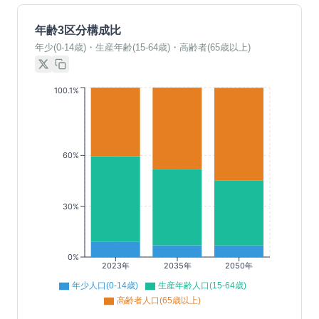
年齢3区分構成比
年少(0-14歳)・生産年齢(15-64歳)・高齢者(65歳以上)
100.1%
60%
30%
0%
2023年
2035年
2050年
年少人口(0-14歳)
生産年齢人口(15-64歳)
高齢者人口(65歳以上)