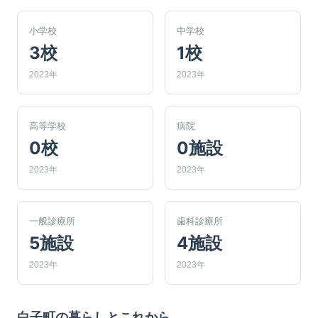
小学校
中学校
3校
1校
2023年
2023年
高等学校
病院
0校
0施設
2023年
2023年
一般診療所
歯科診療所
5施設
4施設
2023年
2023年
白子町
の暮らしとこれから