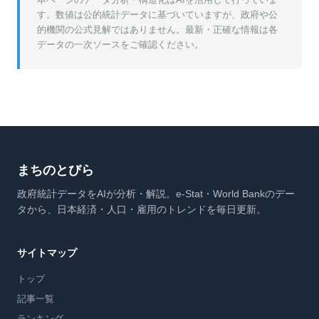
す。数値は公的統計データに基づいていますが、政府や公
的機関の公式見解ではありません。最新・正確な情報は各
データの一次ソースをご確認ください。
まちのとびら
政府統計データをAIが分析・解説。e-Stat・World Bankのデー
タから、日本経済・人口・雇用のトレンドを毎日更新。
サイトマップ
トップ
記事一覧
ランキング