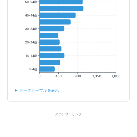
50-54歳
40-44歳
30-34歳
20-24歳
10-14歳
0-4歳
0
450
900
1,350
1,800
データテーブルを表示
スポンサーリンク