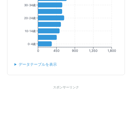
30-34歳
20-24歳
10-14歳
0-4歳
0
450
900
1,350
1,800
データテーブルを表示
スポンサーリンク