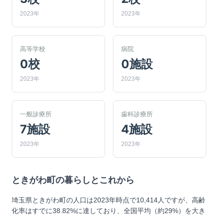
2023年
2023年
高等学校
病院
0校
0施設
2023年
2023年
一般診療所
歯科診療所
7施設
4施設
2023年
2023年
ときがわ町
の暮らしとこれから
埼玉県ときがわ町の人口は2023年時点で10,414人ですが、高齢
化率はすでに38.82%に達しており、全国平均（約29%）を大き