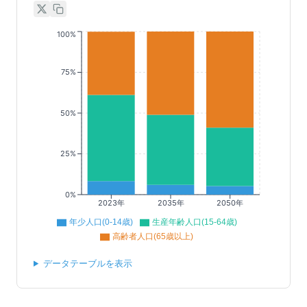
100%
75%
50%
25%
0%
2023年
2035年
2050年
年少人口(0-14歳)
生産年齢人口(15-64歳)
高齢者人口(65歳以上)
データテーブルを表示