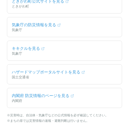
ときがわ町
公式サイトを見る
ときがわ町
気象庁の防災情報を見る
気象庁
キキクルを見る
気象庁
ハザードマップポータルサイトを見る
国土交通省
内閣府 防災情報のページを見る
内閣府
※災害時は、自治体・気象庁などの公式情報を必ず確認してください。
※まちの扉では災害情報の速報・避難判断は行いません。