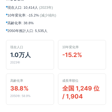
現在人口
:
10,414人
(
2023年
)
10年変化率
:
-15.2%
(
減少傾向
)
高齢化率
:
38.8%
2050年推計人口
:
5,535人
現在人口
10年変化率
1.0万人
-15.2%
2023年
高齢化率
成長率順位
38.8%
全国 1,249 位
/ 1,904
2050年: 58.9%