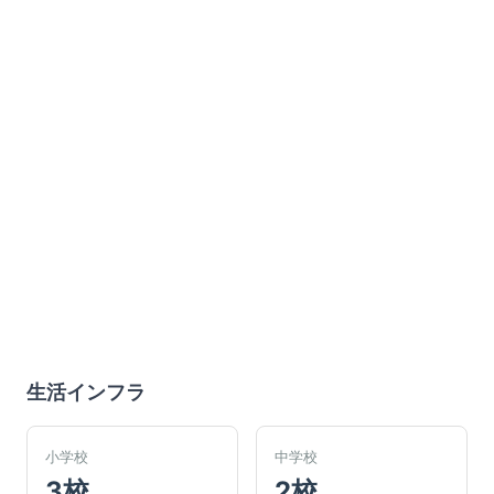
生活インフラ
小学校
中学校
3校
2校