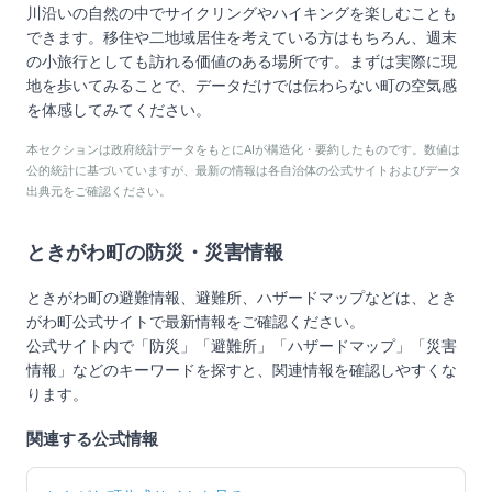
川沿いの自然の中でサイクリングやハイキングを楽しむことも
できます。移住や二地域居住を考えている方はもちろん、週末
の小旅行としても訪れる価値のある場所です。まずは実際に現
地を歩いてみることで、データだけでは伝わらない町の空気感
を体感してみてください。
本セクションは政府統計データをもとにAIが構造化・要約したものです。数値は
公的統計に基づいていますが、最新の情報は各自治体の公式サイトおよびデータ
出典元をご確認ください。
ときがわ町
の防災・災害情報
ときがわ町
の避難情報、避難所、ハザードマップなどは、
とき
がわ町
公式サイトで最新情報をご確認ください。
公式サイト内で「防災」「避難所」「ハザードマップ」「災害
情報」などのキーワードを探すと、関連情報を確認しやすくな
ります。
関連する公式情報