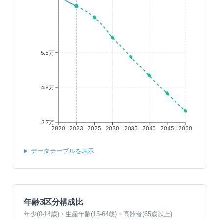
5.5万
4.6万
3.7万
2020
2023
2025
2030
2035
2040
2045
2050
データテーブルを表示
年齢3区分構成比
年少(0-14歳)・生産年齢(15-64歳)・高齢者(65歳以上)