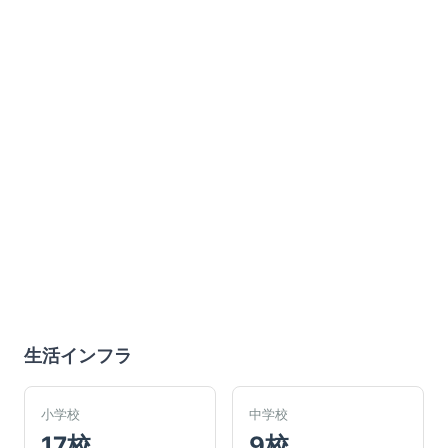
生活インフラ
小学校
中学校
17校
9校