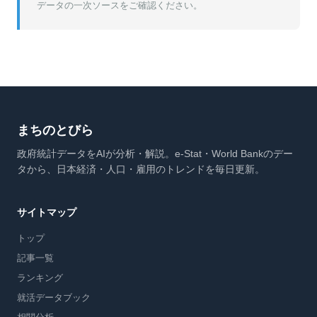
データの一次ソースをご確認ください。
まちのとびら
政府統計データをAIが分析・解説。e-Stat・World Bankのデー
タから、日本経済・人口・雇用のトレンドを毎日更新。
サイトマップ
トップ
記事一覧
ランキング
就活データブック