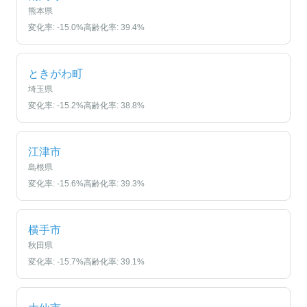
熊本県
変化率:
-15.0
%
高齢化率:
39.4
%
ときがわ町
埼玉県
変化率:
-15.2
%
高齢化率:
38.8
%
江津市
島根県
変化率:
-15.6
%
高齢化率:
39.3
%
横手市
秋田県
変化率:
-15.7
%
高齢化率:
39.1
%