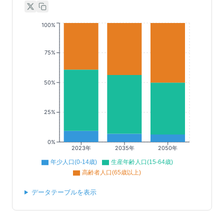
100%
75%
50%
25%
0%
2023年
2035年
2050年
年少人口(0-14歳)
生産年齢人口(15-64歳)
高齢者人口(65歳以上)
データテーブルを表示