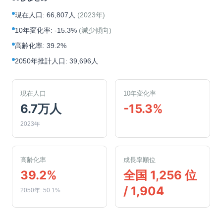
現在人口
:
66,807人
(
2023年
)
10年変化率
:
-15.3%
(
減少傾向
)
高齢化率
:
39.2%
2050年推計人口
:
39,696人
現在人口
10年変化率
6.7万人
-15.3%
2023年
高齢化率
成長率順位
39.2%
全国 1,256 位
/ 1,904
2050年: 50.1%