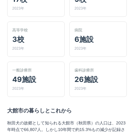
2023年
2023年
高等学校
病院
3校
6施設
2023年
2023年
一般診療所
歯科診療所
49施設
26施設
2023年
2023年
大館市
の暮らしとこれから
秋田犬の故郷として知られる大館市（秋田県）の人口は、2023
年時点で66,807人。しかし10年間で約15.3%もの減少が記録さ