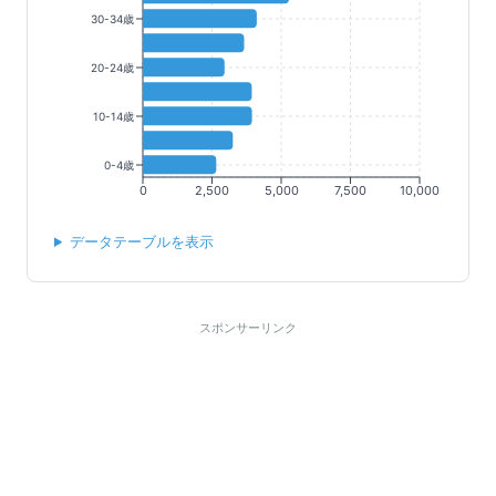
30-34歳
20-24歳
10-14歳
0-4歳
0
2,500
5,000
7,500
10,000
データテーブルを表示
スポンサーリンク