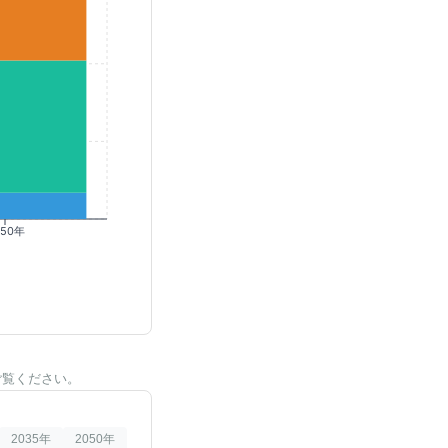
050年
ご覧ください。
2035
年
2050
年