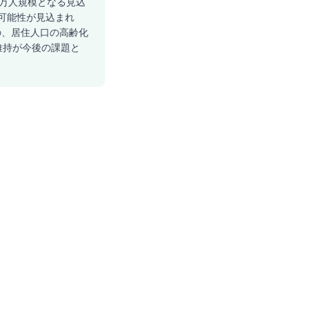
.4万人規模となる見込
る可能性が見込まれ
の、居住人口の高齢化
維持が今後の課題と