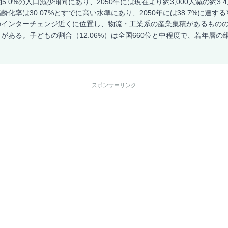
5.0%の人口減少傾向にあり、2050年には現在より約3,000人減の約3
化率は30.07%とすでに高い水準にあり、2050年には38.7%に達す
のインターチェンジ近くに位置し、物流・工業系の産業集積があるもの
がある。子どもの割合（12.06%）は全国660位と中程度で、若年層の
スポンサーリンク