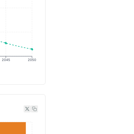
2045
2050