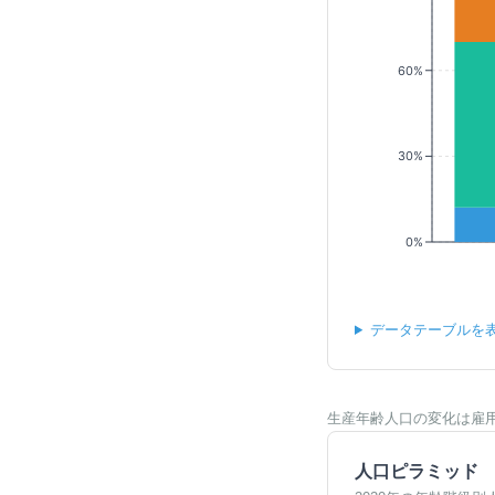
60%
30%
0%
データテーブルを
生産年齢人口の変化は雇
人口ピラミッド