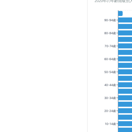
2020年の年齢階級別
90-94歳
80-84歳
70-74歳
60-64歳
50-54歳
40-44歳
30-34歳
20-24歳
10-14歳