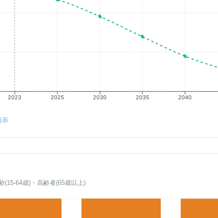
2023
2025
2030
2035
2040
表示
齢(15-64歳)・高齢者(65歳以上)