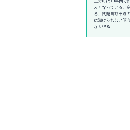
三芳町は10年間で約
みとなっている。高齢
る。関越自動車道
は避けられない傾向
なり得る。