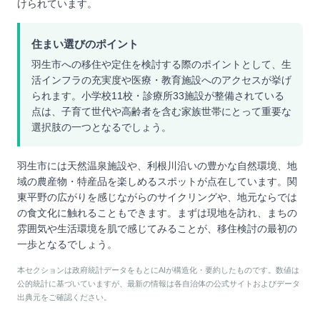
けられています。
住まい選びのポイント
羽生市への移住や定住を検討する際のポイントとして、生
活インフラの充実度や医療・教育施設へのアクセスが挙げ
られます。小学校11校・診療所33施設が整備されている
点は、子育て世代や高齢者を含む家族世帯にとって重要な
選択肢の一つとなるでしょう。
羽生市には天然温泉施設や、利根川沿いの豊かな自然環境、地
域の農産物・特産品を楽しめるスポットが点在しています。関
東平野の広がりを感じながらのサイクリングや、地元ならでは
の食文化に触れることもできます。まずは現地を訪れ、まちの
雰囲気や生活環境を肌で感じてみることが、移住検討の最初の
一歩となるでしょう。
本セクションは政府統計データをもとにAIが構造化・要約したものです。数値は
公的統計に基づいていますが、最新の情報は各自治体の公式サイトおよびデータ
出典元をご確認ください。