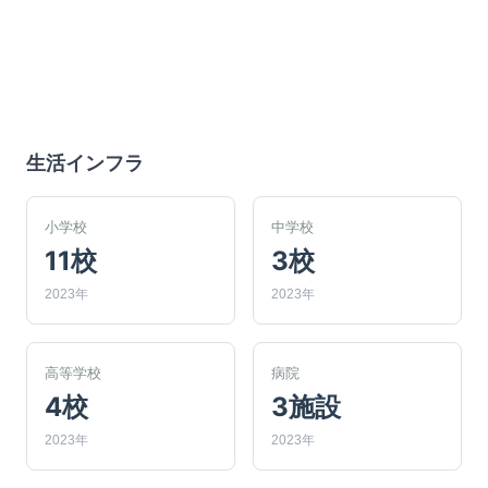
生活インフラ
小学校
中学校
11校
3校
2023年
2023年
高等学校
病院
4校
3施設
2023年
2023年