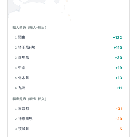
転入超過（転入−転出）
関東
+
122
1
埼玉県(他)
+
110
2
群馬県
+
30
3
中部
+
19
4
栃木県
+
13
5
九州
+
11
6
転出超過（転出−転入）
東京都
-31
1
神奈川県
-20
2
茨城県
-5
3