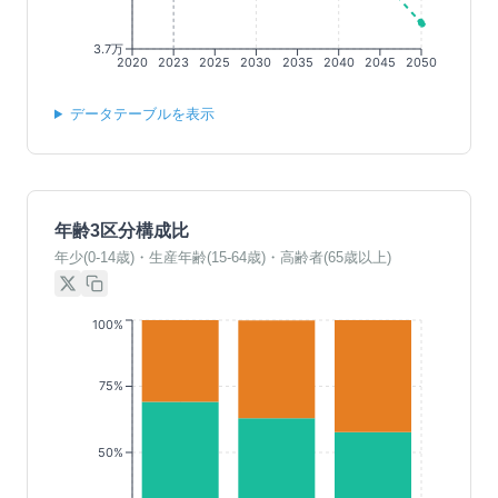
3.7万
2020
2023
2025
2030
2035
2040
2045
2050
データテーブルを表示
年齢3区分構成比
年少(0-14歳)・生産年齢(15-64歳)・高齢者(65歳以上)
100%
75%
50%