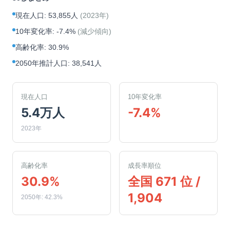
現在人口
:
53,855人
(
2023年
)
10年変化率
:
-7.4%
(
減少傾向
)
高齢化率
:
30.9%
2050年推計人口
:
38,541人
現在人口
10年変化率
5.4万人
-7.4%
2023年
高齢化率
成長率順位
30.9%
全国 671 位 /
1,904
2050年: 42.3%