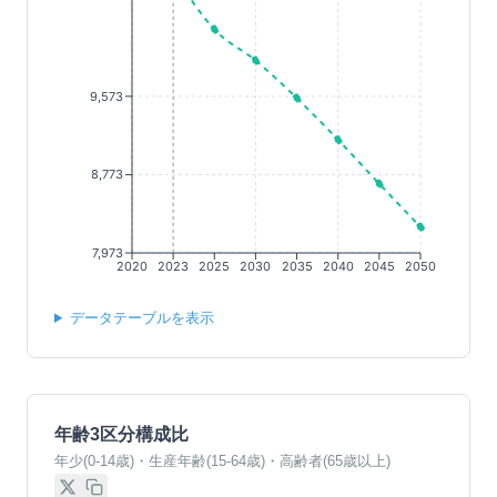
9,573
8,773
7,973
2020
2023
2025
2030
2035
2040
2045
2050
データテーブルを表示
年齢3区分構成比
年少(0-14歳)・生産年齢(15-64歳)・高齢者(65歳以上)