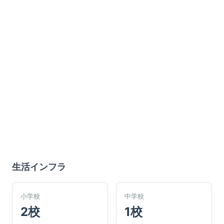
生活インフラ
小学校
中学校
2校
1校