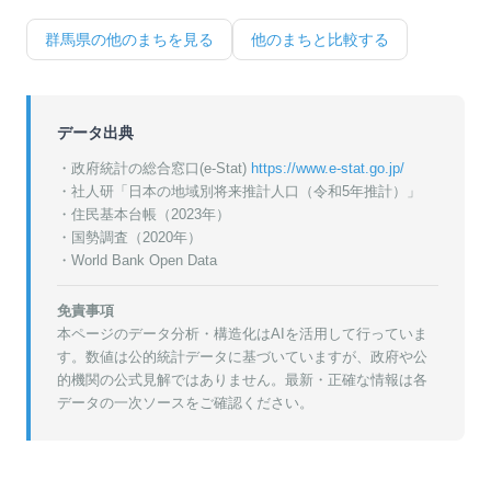
群馬県
の他のまちを見る
他のまちと比較する
データ出典
・政府統計の総合窓口(e-Stat)
https://www.e-stat.go.jp/
・
社人研「日本の地域別将来推計人口（令和5年推計）」
・
住民基本台帳（2023年）
・
国勢調査（2020年）
・World Bank Open Data
免責事項
本ページのデータ分析・構造化はAIを活用して行っていま
す。数値は公的統計データに基づいていますが、政府や公
的機関の公式見解ではありません。最新・正確な情報は各
データの一次ソースをご確認ください。