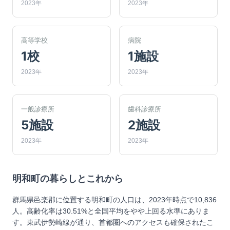
2023年
2023年
高等学校
病院
1校
1施設
2023年
2023年
一般診療所
歯科診療所
5施設
2施設
2023年
2023年
明和町
の暮らしとこれから
群馬県邑楽郡に位置する明和町の人口は、2023年時点で10,836
人。高齢化率は30.51%と全国平均をやや上回る水準にありま
す。東武伊勢崎線が通り、首都圏へのアクセスも確保されたこ