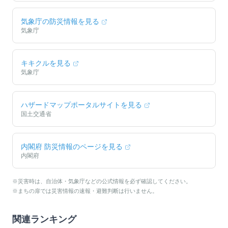
気象庁の防災情報を見る
気象庁
キキクルを見る
気象庁
ハザードマップポータルサイトを見る
国土交通省
内閣府 防災情報のページを見る
内閣府
※災害時は、自治体・気象庁などの公式情報を必ず確認してください。
※まちの扉では災害情報の速報・避難判断は行いません。
関連ランキング