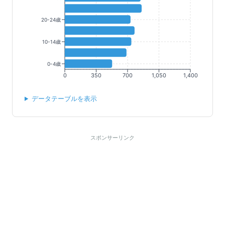
20-24歳
10-14歳
0-4歳
0
350
700
1,050
1,400
データテーブルを表示
スポンサーリンク