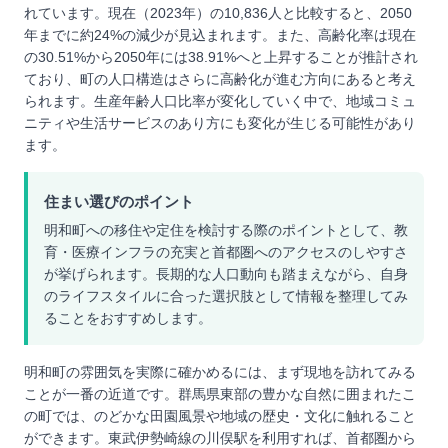
れています。現在（2023年）の10,836人と比較すると、2050
年までに約24%の減少が見込まれます。また、高齢化率は現在
の30.51%から2050年には38.91%へと上昇することが推計され
ており、町の人口構造はさらに高齢化が進む方向にあると考え
られます。生産年齢人口比率が変化していく中で、地域コミュ
ニティや生活サービスのあり方にも変化が生じる可能性があり
ます。
住まい選びのポイント
明和町への移住や定住を検討する際のポイントとして、教
育・医療インフラの充実と首都圏へのアクセスのしやすさ
が挙げられます。長期的な人口動向も踏まえながら、自身
のライフスタイルに合った選択肢として情報を整理してみ
ることをおすすめします。
明和町の雰囲気を実際に確かめるには、まず現地を訪れてみる
ことが一番の近道です。群馬県東部の豊かな自然に囲まれたこ
の町では、のどかな田園風景や地域の歴史・文化に触れること
ができます。東武伊勢崎線の川俣駅を利用すれば、首都圏から