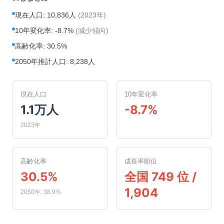
現在人口
:
10,836人
(
2023年
)
10年変化率
:
-8.7%
(
減少傾向
)
高齢化率
:
30.5%
2050年推計人口
:
8,238人
現在人口
10年変化率
1.1万人
-8.7%
2023年
高齢化率
成長率順位
30.5%
全国 749 位 /
1,904
2050年: 38.9%