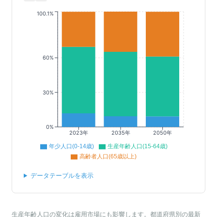
100.1%
60%
30%
0%
2023年
2035年
2050年
年少人口(0-14歳)
生産年齢人口(15-64歳)
高齢者人口(65歳以上)
データテーブルを表示
生産年齢人口の変化は雇用市場にも影響します。都道府県別の最新