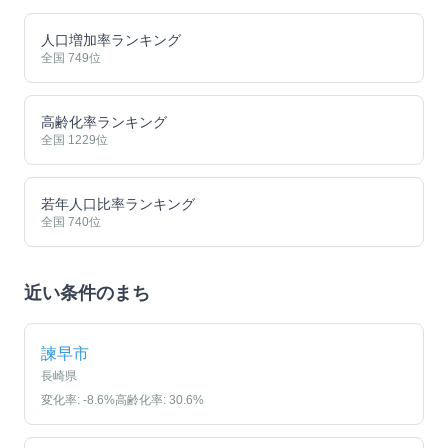
人口増加率ランキング
全国
749
位
高齢化率ランキング
全国
1229
位
若年人口比率ランキング
全国
740
位
近い条件のまち
諫早市
長崎県
変化率:
-8.6
%
高齢化率:
30.6
%