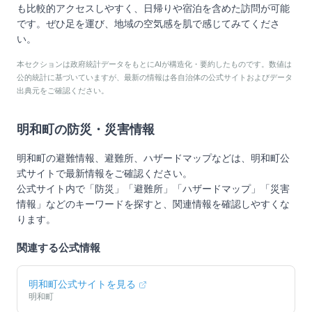
も比較的アクセスしやすく、日帰りや宿泊を含めた訪問が可能
です。ぜひ足を運び、地域の空気感を肌で感じてみてくださ
い。
本セクションは政府統計データをもとにAIが構造化・要約したものです。数値は
公的統計に基づいていますが、最新の情報は各自治体の公式サイトおよびデータ
出典元をご確認ください。
明和町
の防災・災害情報
明和町
の避難情報、避難所、ハザードマップなどは、
明和町
公
式サイトで最新情報をご確認ください。
公式サイト内で「防災」「避難所」「ハザードマップ」「災害
情報」などのキーワードを探すと、関連情報を確認しやすくな
ります。
関連する公式情報
明和町
公式サイトを見る
明和町