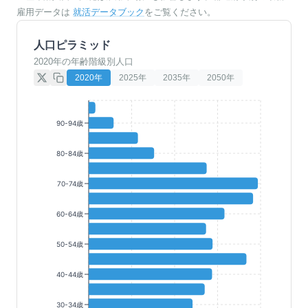
雇用データは
就活データブック
をご覧ください。
人口ピラミッド
2020年の年齢階級別人口
2020
年
2025
年
2035
年
2050
年
90-94歳
80-84歳
70-74歳
60-64歳
50-54歳
40-44歳
30-34歳