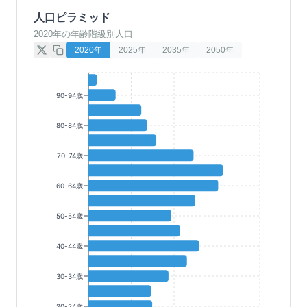
人口ピラミッド
2020年の年齢階級別人口
2020
年
2025
年
2035
年
2050
年
90-94歳
80-84歳
70-74歳
60-64歳
50-54歳
40-44歳
30-34歳
20-24歳