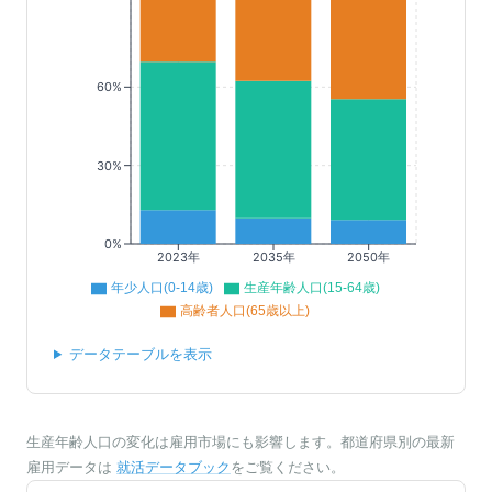
60%
30%
0%
2023年
2035年
2050年
年少人口(0-14歳)
生産年齢人口(15-64歳)
高齢者人口(65歳以上)
データテーブルを表示
生産年齢人口の変化は雇用市場にも影響します。都道府県別の最新
雇用データは
就活データブック
をご覧ください。