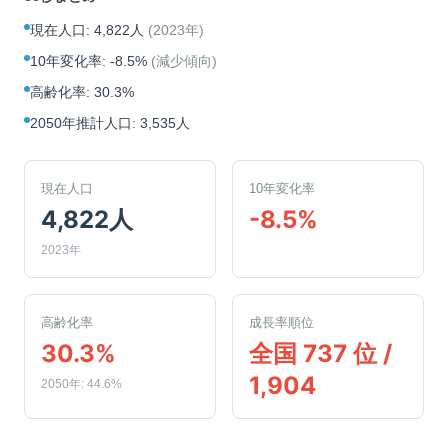
現在人口
:
4,822人
(
2023年
)
10年変化率
:
-8.5%
(
減少傾向
)
高齢化率
:
30.3%
2050年推計人口
:
3,535人
現在人口
10年変化率
4,822人
-8.5%
2023年
高齢化率
成長率順位
30.3%
全国 737 位 /
1,904
2050年: 44.6%