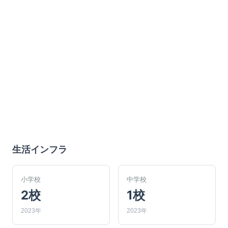
生活インフラ
小学校
中学校
2校
1校
2023年
2023年