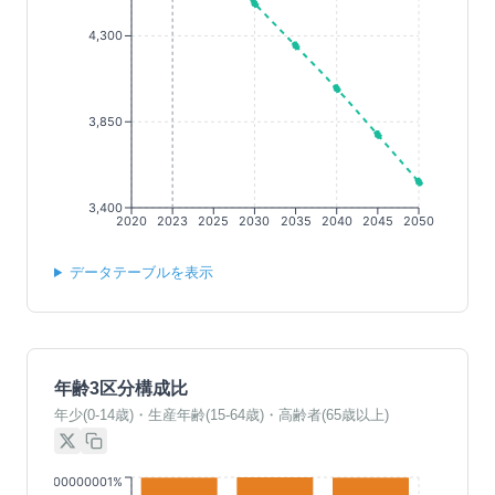
4,300
3,850
3,400
2020
2023
2025
2030
2035
2040
2045
2050
データテーブルを表示
年齢3区分構成比
年少(0-14歳)・生産年齢(15-64歳)・高齢者(65歳以上)
00.10000000000001%