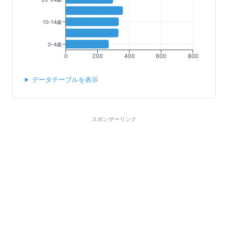
10-14歳
0-4歳
0
200
400
600
800
データテーブルを表示
スポンサーリンク