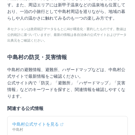
す。また、周辺エリアには新甲子温泉などの温泉地も位置して
おり、一泊の小旅行として中島村周辺を巡りながら、地域の暮
らしや人の温かさに触れてみるのも一つの楽しみ方です。
本セクションは政府統計データをもとにAIが構造化・要約したものです。数値は
公的統計に基づいていますが、最新の情報は各自治体の公式サイトおよびデータ
出典元をご確認ください。
中島村
の防災・災害情報
中島村
の避難情報、避難所、ハザードマップなどは、
中島村
公
式サイトで最新情報をご確認ください。
公式サイト内で「防災」「避難所」「ハザードマップ」「災害
情報」などのキーワードを探すと、関連情報を確認しやすくな
ります。
関連する公式情報
中島村
公式サイトを見る
中島村