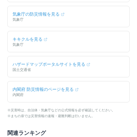
気象庁の防災情報を見る
気象庁
キキクルを見る
気象庁
ハザードマップポータルサイトを見る
国土交通省
内閣府 防災情報のページを見る
内閣府
※災害時は、自治体・気象庁などの公式情報を必ず確認してください。
※まちの扉では災害情報の速報・避難判断は行いません。
関連ランキング