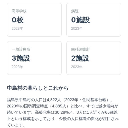
高等学校
病院
0校
0施設
2023年
2023年
一般診療所
歯科診療所
3施設
2施設
2023年
2023年
中島村
の暮らしとこれから
福島県中島村の人口は4,822人（2023年・住民基本台帳）。
2020年の国勢調査時点（4,885人）と比べ、すでに減少傾向が
続いています。高齢化率は30.28%と、3人に1人近くが65歳以
上という構成を示しており、今後の人口構造の変化が注目され
ています。