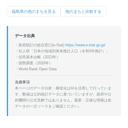
福島県
の他のまちを見る
他のまちと比較する
データ出典
・政府統計の総合窓口(e-Stat)
https://www.e-stat.go.jp/
・
社人研「日本の地域別将来推計人口（令和5年推計）」
・
住民基本台帳（2023年）
・
国勢調査（2020年）
・World Bank Open Data
免責事項
本ページのデータ分析・構造化はAIを活用して行っていま
す。数値は公的統計データに基づいていますが、政府や公
的機関の公式見解ではありません。最新・正確な情報は各
データの一次ソースをご確認ください。