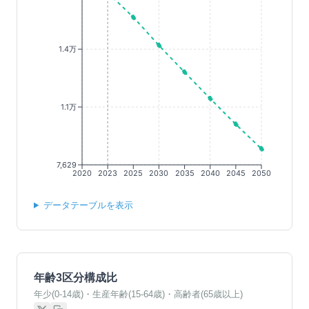
1.4万
1.1万
7,629
2020
2023
2025
2030
2035
2040
2045
2050
データテーブルを表示
年齢3区分構成比
年少(0-14歳)・生産年齢(15-64歳)・高齢者(65歳以上)