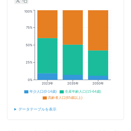
100%
75%
50%
25%
0%
2023年
2035年
2050年
年少人口(0-14歳)
生産年齢人口(15-64歳)
高齢者人口(65歳以上)
データテーブルを表示