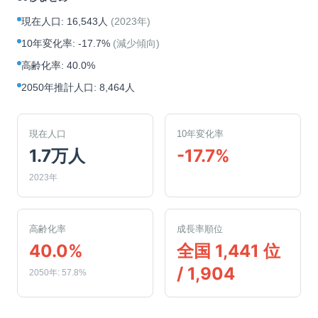
現在人口
:
16,543人
(
2023年
)
10年変化率
:
-17.7%
(
減少傾向
)
高齢化率
:
40.0%
2050年推計人口
:
8,464人
現在人口
10年変化率
1.7万人
-17.7%
2023年
高齢化率
成長率順位
40.0%
全国 1,441 位
/ 1,904
2050年: 57.8%