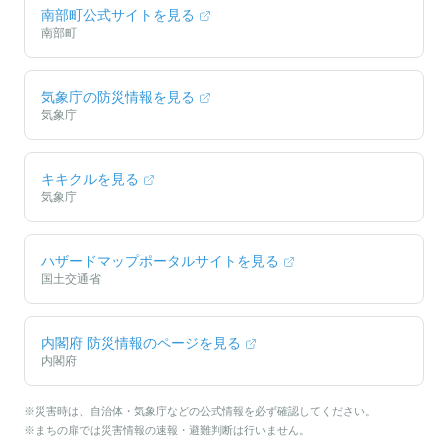
南部町
公式サイトを見る
南部町
気象庁の防災情報を見る
気象庁
キキクルを見る
気象庁
ハザードマップポータルサイトを見る
国土交通省
内閣府 防災情報のページを見る
内閣府
※災害時は、自治体・気象庁などの公式情報を必ず確認してください。
※まちの扉では災害情報の速報・避難判断は行いません。