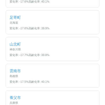
変化率:
-17.6
%
高齢化率:
40.1
%
足寄町
北海道
変化率:
-17.6
%
高齢化率:
39.9
%
山北町
神奈川県
変化率:
-17.7
%
高齢化率:
39.8
%
雲南市
島根県
変化率:
-17.5
%
高齢化率:
40.1
%
養父市
兵庫県