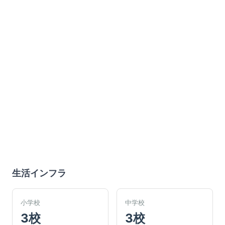
生活インフラ
小学校
中学校
3校
3校