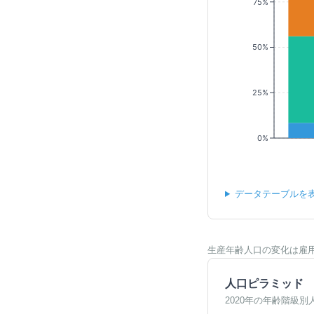
75%
50%
25%
0%
データテーブルを
生産年齢人口の変化は雇
人口ピラミッド
2020年の年齢階級別