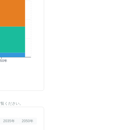
050年
ご覧ください。
2035
年
2050
年