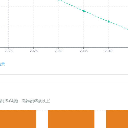
2023
2025
2030
2035
2040
表示
齢(15-64歳)・高齢者(65歳以上)