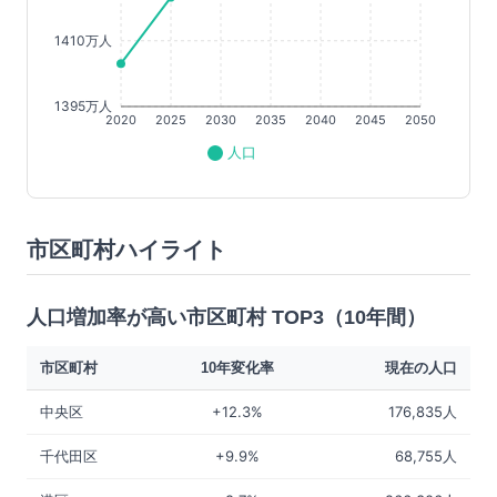
1410万人
1395万人
2020
2025
2030
2035
2040
2045
2050
人口
市区町村ハイライト
人口増加率が高い市区町村 TOP3（10年間）
市区町村
10年変化率
現在の人口
中央区
+12.3%
176,835人
千代田区
+9.9%
68,755人