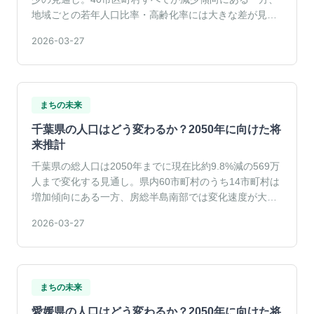
地域ごとの若年人口比率・高齢化率には大きな差が見ら
れる。
2026-03-27
まちの未来
千葉県の人口はどう変わるか？2050年に向けた将
来推計
千葉県の総人口は2050年までに現在比約9.8%減の569万
人まで変化する見通し。県内60市町村のうち14市町村は
増加傾向にある一方、房総半島南部では変化速度が大き
い。
2026-03-27
まちの未来
愛媛県の人口はどう変わるか？2050年に向けた将