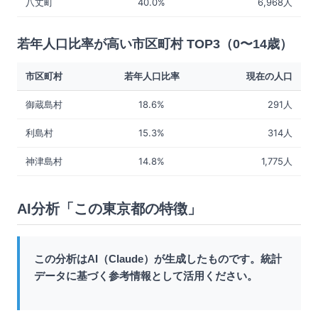
八丈町
40.0%
6,968人
若年人口比率が高い市区町村 TOP3（0〜14歳）
市区町村
若年人口比率
現在の人口
御蔵島村
18.6%
291人
利島村
15.3%
314人
神津島村
14.8%
1,775人
AI分析「この東京都の特徴」
この分析はAI（Claude）が生成したものです。統計
データに基づく参考情報として活用ください。