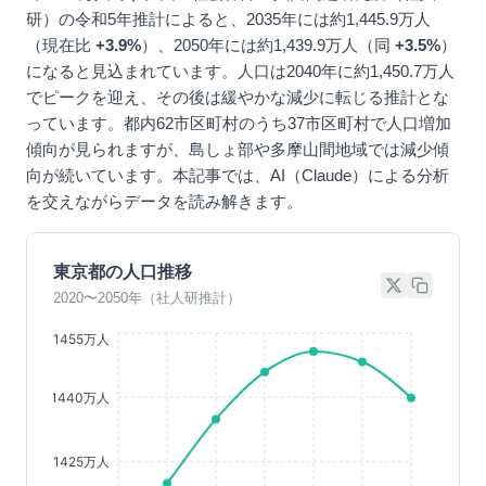
研）の令和5年推計によると、2035年には約1,445.9万人
（現在比
+3.9%
）、2050年には約1,439.9万人（同
+3.5%
）
になると見込まれています。人口は2040年に約1,450.7万人
でピークを迎え、その後は緩やかな減少に転じる推計とな
っています。都内62市区町村のうち37市区町村で人口増加
傾向が見られますが、島しょ部や多摩山間地域では減少傾
向が続いています。本記事では、AI（Claude）による分析
を交えながらデータを読み解きます。
東京都の人口推移
2020〜2050年（社人研推計）
1455万人
1440万人
1425万人