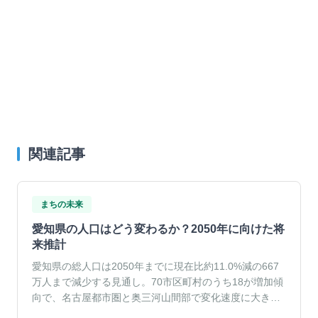
関連記事
まちの未来
愛知県の人口はどう変わるか？2050年に向けた将
来推計
愛知県の総人口は2050年までに現在比約11.0%減の667
万人まで減少する見通し。70市区町村のうち18が増加傾
向で、名古屋都市圏と奥三河山間部で変化速度に大きな
差がみられます。