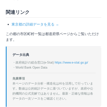
関連リンク
東京都の詳細データを見る →
この都の市区町村一覧は都道府県ページからご覧いただけ
ます。
データ出典
・政府統計の総合窓口(e-Stat)
https://www.e-stat.go.jp/
・World Bank Open Data
免責事項
本ページのデータ分析・構造化はAIを活用して行っていま
す。数値は公的統計データに基づいていますが、政府や公
的機関の公式見解ではありません。最新・正確な情報は各
データの一次ソースをご確認ください。