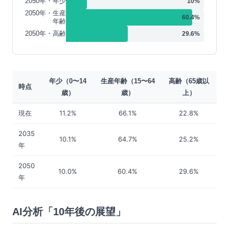
2050年・年少
10
%
2050年・生産
60.4
%
年齢
2050年・高齢
29.6
%
年少（0〜14
生産年齢（15〜64
高齢（65歳以
時点
歳）
歳）
上）
現在
11.2%
66.1%
22.8%
2035
10.1%
64.7%
25.2%
年
2050
10.0%
60.4%
29.6%
年
AI分析「10年後の展望」