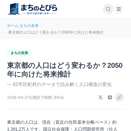
ホーム
›
まちの未来
›
東京都の人口はどう変わるか？2050年に向けた将来推計
まちの未来
東京都の人口はどう変わるか？2050
年に向けた将来推計
—
62市区町村のデータで読み解く人口構造の変化
2026-03-27
公開
読了時間:
約5分
東京都の人口は、現在（直近の住民基本台帳ベース）約
1,391.2万人です。国立社会保障・人口問題研究所（社人