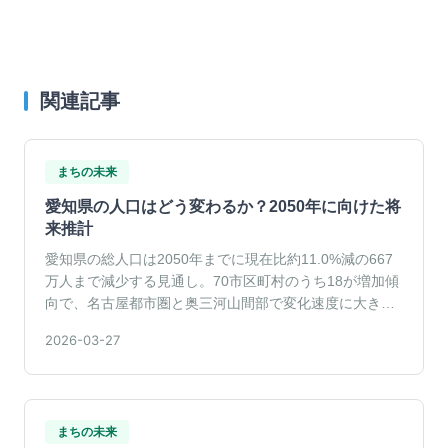
関連記事
まちの未来
愛知県の人口はどう変わるか？2050年に向けた将
来推計
愛知県の総人口は2050年までに現在比約11.0%減の667
万人まで減少する見通し。70市区町村のうち18が増加傾
向で、名古屋都市圏と奥三河山間部で変化速度に大きな
差がみられます。
2026-03-27
まちの未来