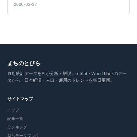
2026-03-27
まちのとびら
政府統計データをAIが分析・解説。e-Stat・World Bankのデー
タから、日本経済・人口・雇用のトレンドを毎日更新。
サイトマップ
トップ
記事一覧
ランキング
就活データブック