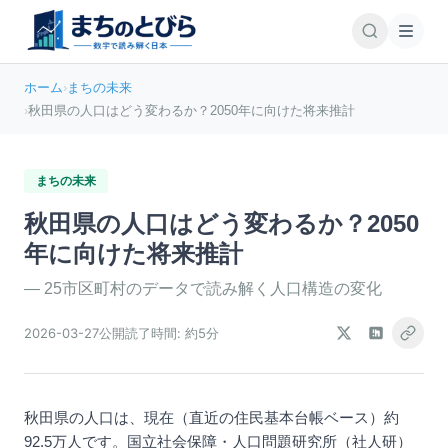
ホーム
›
まちの未来
›
秋田県の人口はどう変わるか？2050年に向けた将来推計
まちの未来
秋田県の人口はどう変わるか？2050
年に向けた将来推計
—
25市区町村のデータで読み解く人口構造の変化
2026-03-27
公開
読了時間:
約5分
秋田県の人口は、現在（直近の住民基本台帳ベース）約
92.5万人です。国立社会保障・人口問題研究所（社人研）