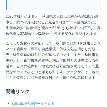
2035年推計によると、秋田県の人口は現在から約18.7%減
少し、約75.2万人になると見込まれます。年齢構成では、
生産年齢人口の比率が現在の52.9%から49.3%へ低下し、高
齢化率は37.5%から43.5%へ上昇する変化が見込まれます。
こうした変化への対応として、秋田県ではICTを活用したス
マート農業や、豊富な自然環境・伝統文化を活かした観
光・移住促進の取り組みが進んでいます。また、秋田市を
中心とした都市機能の維持と周辺市町村との連携による生
活サービスの確保も、地域の持続可能性を考えるうえで重
要なテーマのひとつと考えられます。データからは、地域
ごとの特性に応じた多様な対応の可能性が読み取れます。
関連リンク
秋田県の詳細データを見る →