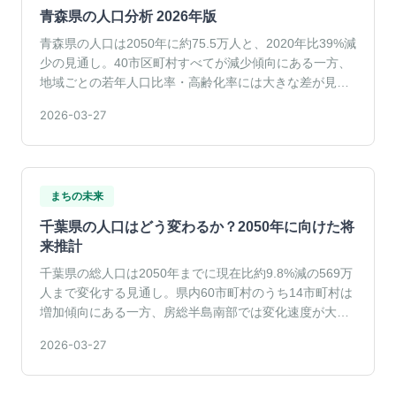
青森県の人口分析 2026年版
青森県の人口は2050年に約75.5万人と、2020年比39%減
少の見通し。40市区町村すべてが減少傾向にある一方、
地域ごとの若年人口比率・高齢化率には大きな差が見ら
れる。
2026-03-27
まちの未来
千葉県の人口はどう変わるか？2050年に向けた将
来推計
千葉県の総人口は2050年までに現在比約9.8%減の569万
人まで変化する見通し。県内60市町村のうち14市町村は
増加傾向にある一方、房総半島南部では変化速度が大き
い。
2026-03-27