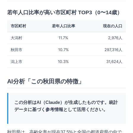
若年人口比率が高い市区町村 TOP3（0〜14歳）
市区町村
若年人口比率
現在の人口
大潟村
11.7%
2,976人
秋田市
10.7%
297,316人
潟上市
10.3%
31,624人
AI分析「この秋田県の特徴」
この分析はAI（Claude）が生成したものです。統計
データに基づく参考情報として活用ください。
秋田県は、高齢化率が現在37.5%と全国の都道府県の中で