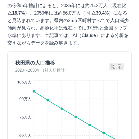
の令和5年推計によると、2035年には約75.2万人（現在比
△18.7%
）、2050年には約56.0万人（同
△39.4%
）になる
と見込まれています。県内の25市区町村すべてで人口減少
傾向が見られ、高齢化率は現在すでに37.5%と全国トップ
水準にあります。本記事では、AI（Claude）による分析を
交えながらデータを読み解きます。
秋田県の人口推移
2020〜2050年（社人研推計）
105万人
90万人
75万人
60万人