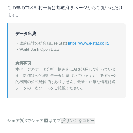
この県の市区町村一覧は都道府県ページからご覧いただけ
ます。
データ出典
・政府統計の総合窓口(e-Stat)
https://www.e-stat.go.jp/
・World Bank Open Data
免責事項
本ページのデータ分析・構造化はAIを活用して行っていま
す。数値は公的統計データに基づいていますが、政府や公
的機関の公式見解ではありません。最新・正確な情報は各
データの一次ソースをご確認ください。
シェア
Xでシェア
はてブ
リンクをコピー