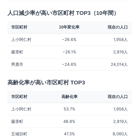
人口減少率が高い市区町村 TOP3（10年間）
市区町村
10年変化率
現在の人口
上小阿仁村
−26.6%
1,958人
藤里町
−26.1%
2,819人
男鹿市
−24.6%
24,014人
高齢化率が高い市区町村 TOP3
市区町村
高齢化率
現在の人口
上小阿仁村
53.7%
1,958人
藤里町
48.8%
2,819人
五城目町
47.3%
8,060人