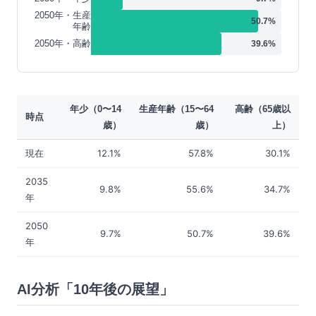
2050年・生産
50.7
%
年齢
2050年・高齢
39.6
%
年少（0〜14
生産年齢（15〜64
高齢（65歳以
時点
歳）
歳）
上）
現在
12.1%
57.8%
30.1%
2035
9.8%
55.6%
34.7%
年
2050
9.7%
50.7%
39.6%
年
AI分析「10年後の展望」