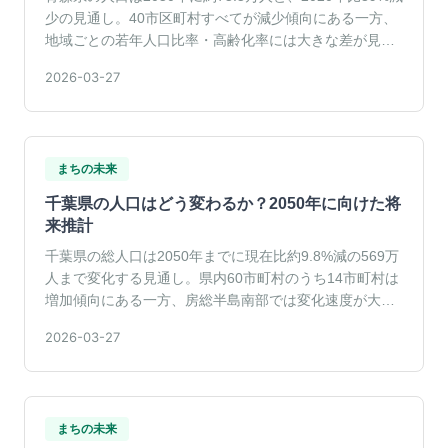
少の見通し。40市区町村すべてが減少傾向にある一方、
地域ごとの若年人口比率・高齢化率には大きな差が見ら
れる。
2026-03-27
まちの未来
千葉県の人口はどう変わるか？2050年に向けた将
来推計
千葉県の総人口は2050年までに現在比約9.8%減の569万
人まで変化する見通し。県内60市町村のうち14市町村は
増加傾向にある一方、房総半島南部では変化速度が大き
い。
2026-03-27
まちの未来