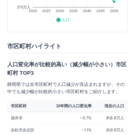
275万人
2020
2025
2030
2035
2040
2045
2050
人口
市区町村ハイライト
人口変化率が比較的高い（減少幅が小さい）市区
町村 TOP3
静岡県では全市区町村で人口減少が見込まれますが、その
中でも減少幅が比較的小さい市区町村をご紹介します。
市区町村
10年間の人口変化率
現在の人口
袋井市
−0.7%
約8.8万人
浜松市浜北区
−1.1%
約9.9万人