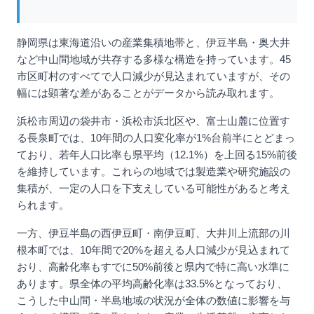
静岡県は東海道沿いの産業集積地帯と、伊豆半島・奥大井
など中山間地域が共存する多様な構造を持っています。45
市区町村のすべてで人口減少が見込まれていますが、その
幅には顕著な差があることがデータから読み取れます。
浜松市周辺の袋井市・浜松市浜北区や、富士山麓に位置す
る長泉町では、10年間の人口変化率が1%台前半にとどまっ
ており、若年人口比率も県平均（12.1%）を上回る15%前後
を維持しています。これらの地域では製造業や研究施設の
集積が、一定の人口を下支えしている可能性があると考え
られます。
一方、伊豆半島の西伊豆町・南伊豆町、大井川上流部の川
根本町では、10年間で20%を超える人口減少が見込まれて
おり、高齢化率もすでに50%前後と県内で特に高い水準に
あります。県全体の平均高齢化率は33.5%となっており、
こうした中山間・半島地域の状況が全体の数値に影響を与