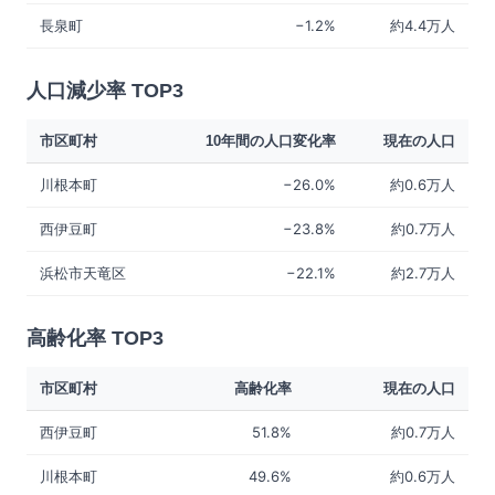
長泉町
−1.2%
約4.4万人
人口減少率 TOP3
市区町村
10年間の人口変化率
現在の人口
川根本町
−26.0%
約0.6万人
西伊豆町
−23.8%
約0.7万人
浜松市天竜区
−22.1%
約2.7万人
高齢化率 TOP3
市区町村
高齢化率
現在の人口
西伊豆町
51.8%
約0.7万人
川根本町
49.6%
約0.6万人