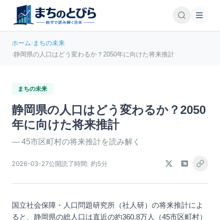
ホーム
›
まちの未来
›
静岡県の人口はどう変わるか？2050年に向けた将来推計
まちの未来
静岡県の人口はどう変わるか？2050
年に向けた将来推計
—
45市区町村の将来推計を読み解く
2026-03-27
公開
読了時間:
約5分
国立社会保障・人口問題研究所（社人研）の将来推計によ
ると、静岡県の総人口は直近の約360.8万人（45市区町村）