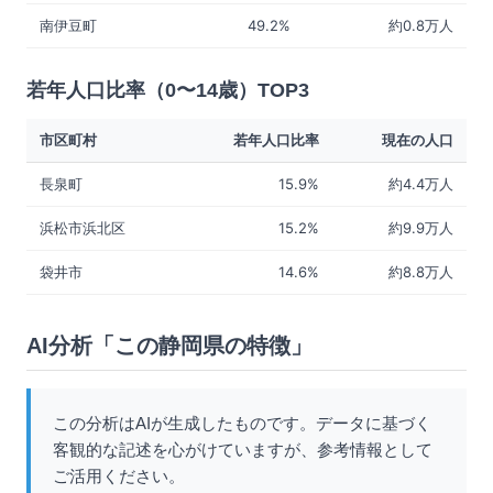
南伊豆町
49.2%
約0.8万人
若年人口比率（0〜14歳）TOP3
市区町村
若年人口比率
現在の人口
長泉町
15.9%
約4.4万人
浜松市浜北区
15.2%
約9.9万人
袋井市
14.6%
約8.8万人
AI分析「この静岡県の特徴」
この分析はAIが生成したものです。データに基づく
客観的な記述を心がけていますが、参考情報として
ご活用ください。