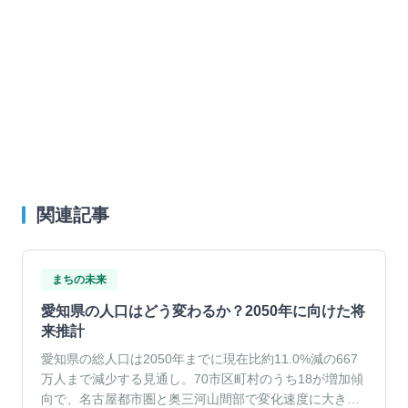
関連記事
まちの未来
愛知県の人口はどう変わるか？2050年に向けた将
来推計
愛知県の総人口は2050年までに現在比約11.0%減の667
万人まで減少する見通し。70市区町村のうち18が増加傾
向で、名古屋都市圏と奥三河山間部で変化速度に大きな