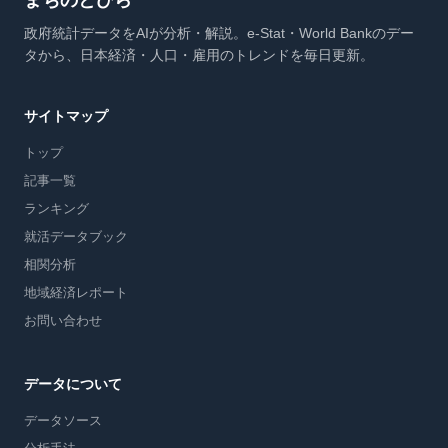
まちのとびら
政府統計データをAIが分析・解説。e-Stat・World Bankのデー
タから、日本経済・人口・雇用のトレンドを毎日更新。
サイトマップ
トップ
記事一覧
ランキング
就活データブック
相関分析
地域経済レポート
お問い合わせ
データについて
データソース