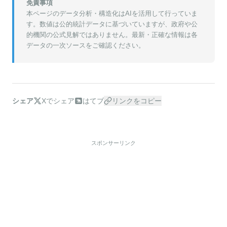
免責事項
本ページのデータ分析・構造化はAIを活用して行っていま
す。数値は公的統計データに基づいていますが、政府や公
的機関の公式見解ではありません。最新・正確な情報は各
データの一次ソースをご確認ください。
シェア
Xでシェア
はてブ
リンクをコピー
スポンサーリンク