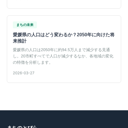
まちの未来
愛媛県の人口はどう変わるか？2050年に向けた将
来推計
愛媛県の人口は2050年に約94.5万人まで減少する見通
し。20市町すべてで人口が減少するなか、各地域の変化
の特徴を分析します。
2026-03-27