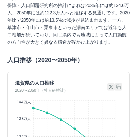
保障・人口問題研究所の推計によれば2035年には約134.6万
人、2050年には約122.3万人へと推移する見通しです。2020
年比で2050年には約13.5%の減少が見込まれます。一方、
草津市・守山市・栗東市といった湖南エリアでは近年も人
口増加が続いており、同じ県内でも地域によって人口動態
の方向性が大きく異なる構造が浮かび上がります。
人口推移（2020〜2050年）
滋賀県の人口推移
2020〜2050年（社人研推計）
144万人
138万人
132万人