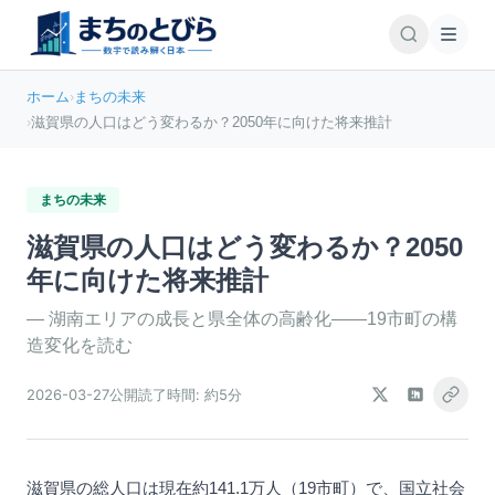
ホーム
›
まちの未来
›
滋賀県の人口はどう変わるか？2050年に向けた将来推計
まちの未来
滋賀県の人口はどう変わるか？2050
年に向けた将来推計
—
湖南エリアの成長と県全体の高齢化——19市町の構
造変化を読む
2026-03-27
公開
読了時間:
約5分
滋賀県の総人口は現在約141.1万人（19市町）で、国立社会