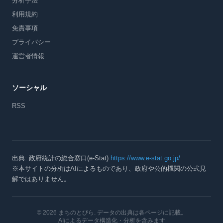
分析手法
利用規約
免責事項
プライバシー
運営者情報
ソーシャル
RSS
出典: 政府統計の総合窓口(e-Stat)
https://www.e-stat.go.jp/
※本サイトの分析はAIによるものであり、政府や公的機関の公式見
解ではありません。
© 2026 まちのとびら
. データの出典は各ページに記載。
AIによるデータ構造化・分析を含みます