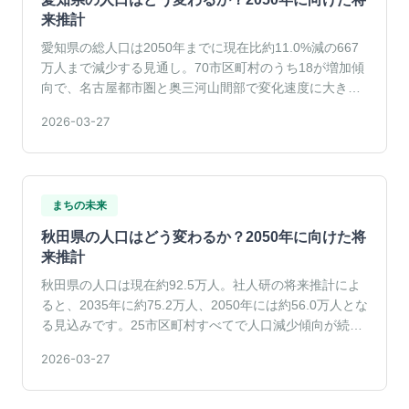
来推計
愛知県の総人口は2050年までに現在比約11.0%減の667
万人まで減少する見通し。70市区町村のうち18が増加傾
向で、名古屋都市圏と奥三河山間部で変化速度に大きな
差がみられます。
2026-03-27
まちの未来
秋田県の人口はどう変わるか？2050年に向けた将
来推計
秋田県の人口は現在約92.5万人。社人研の将来推計によ
ると、2035年に約75.2万人、2050年には約56.0万人とな
る見込みです。25市区町村すべてで人口減少傾向が続い
ています。
2026-03-27