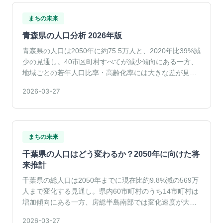
まちの未来
青森県の人口分析 2026年版
青森県の人口は2050年に約75.5万人と、2020年比39%減
少の見通し。40市区町村すべてが減少傾向にある一方、
地域ごとの若年人口比率・高齢化率には大きな差が見ら
れる。
2026-03-27
まちの未来
千葉県の人口はどう変わるか？2050年に向けた将
来推計
千葉県の総人口は2050年までに現在比約9.8%減の569万
人まで変化する見通し。県内60市町村のうち14市町村は
増加傾向にある一方、房総半島南部では変化速度が大き
い。
2026-03-27