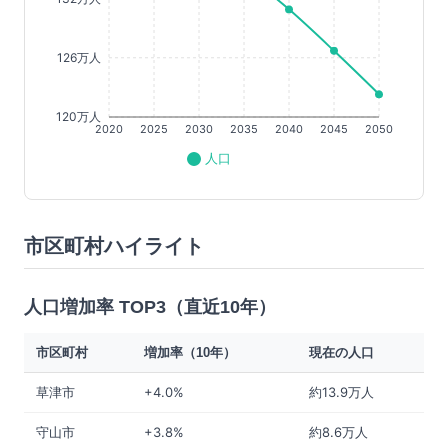
126万人
120万人
2020
2025
2030
2035
2040
2045
2050
人口
市区町村ハイライト
人口増加率 TOP3（直近10年）
市区町村
増加率（10年）
現在の人口
草津市
+4.0%
約13.9万人
守山市
+3.8%
約8.6万人