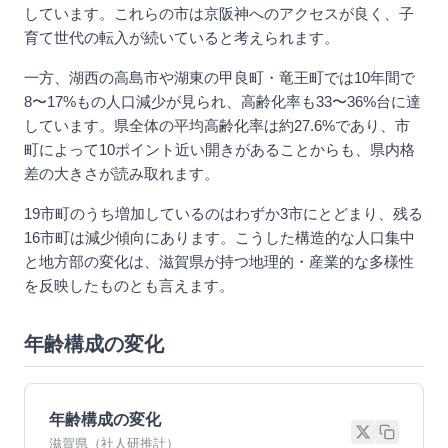
しています。これらの市は京阪神へのアクセスが良く、子
育て世代の転入が続いていると考えられます。
一方、湖西の高島市や湖東の甲良町・竜王町では10年間で
8〜17%もの人口減少が見られ、高齢化率も33〜36%台に達
しています。県全体の平均高齢化率は約27.6%であり、市
町によって10ポイント近い開きがあることからも、県内格
差の大きさが読み取れます。
19市町のうち増加しているのはわずか3市にとどまり、残る
16市町は減少傾向にあります。こうした構造的な人口集中
と地方部の変化は、滋賀県が持つ地理的・産業的な多様性
を反映したものとも言えます。
年齢構成の変化
年齢構成の変化
滋賀県（社人研推計）