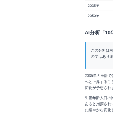
2035年
2050年
AI分析「1
この分析はA
のではあり
2035年の推計
へと上昇すること
変化が予想され
生産年齢人口の
あると指摘され
に緩やかな変化