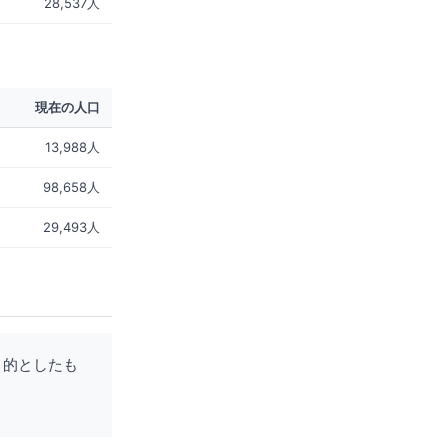
28,537人
現在の人口
13,988人
98,658人
29,493人
目的としたも