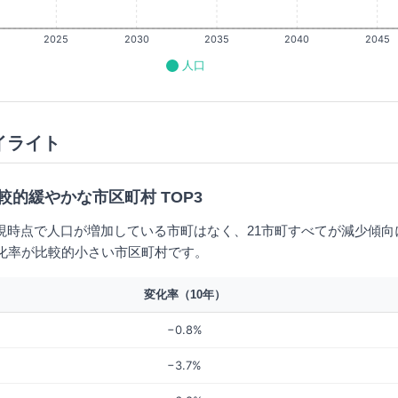
2025
2030
2035
2040
2045
人口
イライト
較的緩やかな市区町村 TOP3
現時点で人口が増加している市町はなく、21市町すべてが減少傾向
変化率が比較的小さい市区町村です。
変化率（10年）
−0.8%
−3.7%