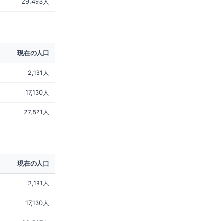
29,493人
現在の人口
2,181人
17,130人
27,821人
現在の人口
2,181人
17,130人