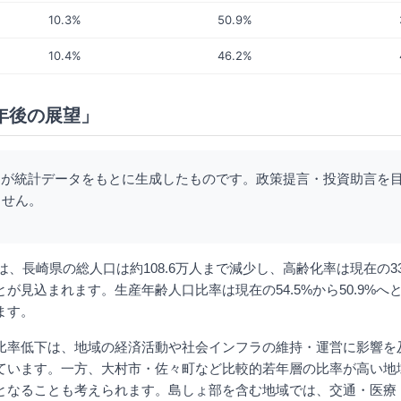
10.3%
50.9%
10.4%
46.2%
0年後の展望」
Iが統計データをもとに生成したものです。政策提言・投資助言を
ません。
では、長崎県の総人口は約108.6万人まで減少し、高齢化率は現在の33.
が見込まれます。生産年齢人口比率は現在の54.5%から50.9%へ
ます。
比率低下は、地域の経済活動や社会インフラの維持・運営に影響を
ています。一方、大村市・佐々町など比較的若年層の比率が高い地
となることも考えられます。島しょ部を含む地域では、交通・医療