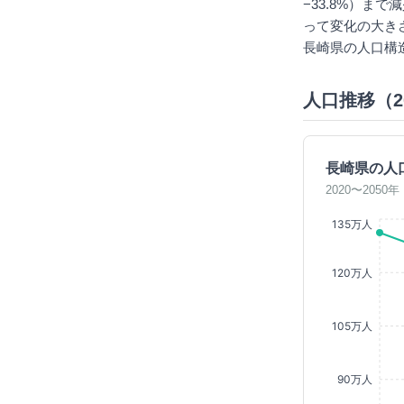
−33.8%）ま
って変化の大き
長崎県の人口構
人口推移（20
長崎県の人
2020〜205
135万人
120万人
105万人
90万人