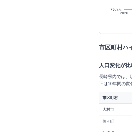
75万人
2020
市区町村ハ
人口変化が比
長崎県内では、
下は10年間の
市区町村
大村市
佐々町