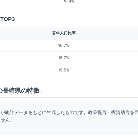
41.4%
TOP3
若年人口比率
16.7%
15.7%
15.5%
の長崎県の特徴」
Iが統計データをもとに生成したものです。政策提言・投資助言を
ません。