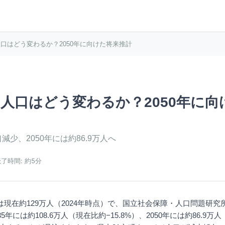
口はどう変わるか？2050年に向けた将来推計
人口はどう変わるか？2050年に向
減少、2050年には約86.9万人へ
読了時間:
約5分
現在約129万人（2024年時点）で、国立社会保障・人口問題研究
5年には約108.6万人（現在比約−15.8%）、2050年には約86.9万人