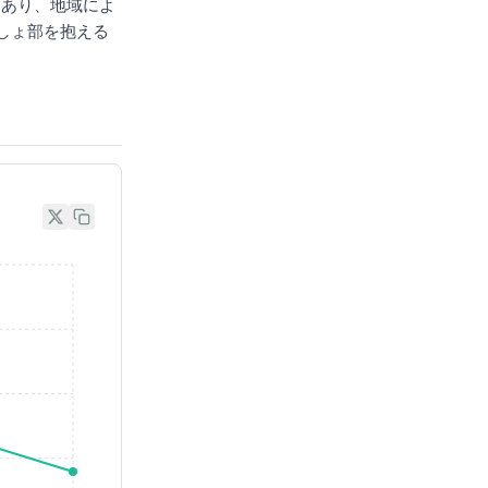
にあり、地域によ
しょ部を抱える