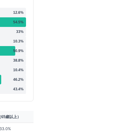
12.6
%
54.5
%
33
%
10.3
%
50.9
%
38.8
%
10.4
%
46.2
%
43.4
%
65歳以上）
33.0%