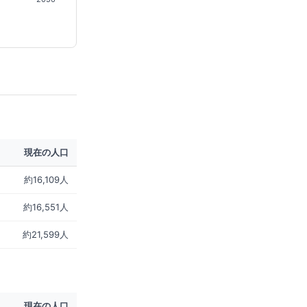
現在の人口
約16,109人
約16,551人
約21,599人
現在の人口