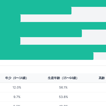
年少（0〜14歳）
生産年齢（15〜64歳）
高齢
12.0%
56.1%
9.7%
53.8%