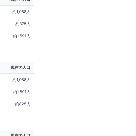
約1,088人
約375人
約1,591人
現在の人口
約1,088人
約1,591人
約825人
現在の人口