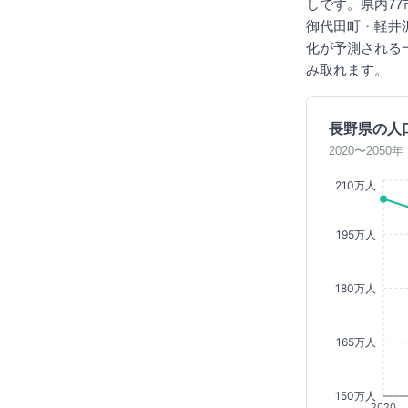
しです。県内7
御代田町・軽井
化が予測される
み取れます。
長野県の人
2020〜205
210万人
195万人
180万人
165万人
150万人
2020