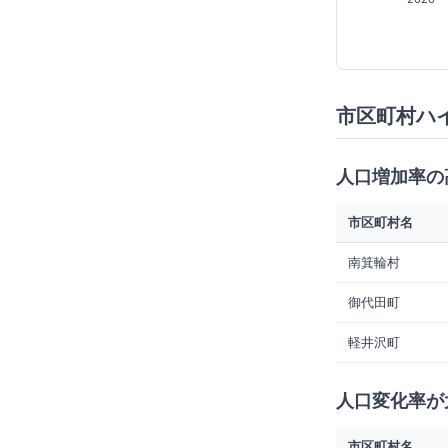
市区町村ハ
人口増加率の
市区町村名
南箕輪村
御代田町
軽井沢町
人口変化率が
市区町村名