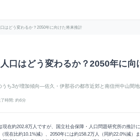
口はどう変わるか？2050年に向けた将来推計
人口はどう変わるか？2050年に向
村のうち3が増加傾向—佐久・伊那谷の都市近郊と南信州中山間
読了時間:
約6分
現在約202.8万人ですが、国立社会保障・人口問題研究所の推計によ
人（現在比約10.1%減）、2050年には約158.2万人（同約22.0%減