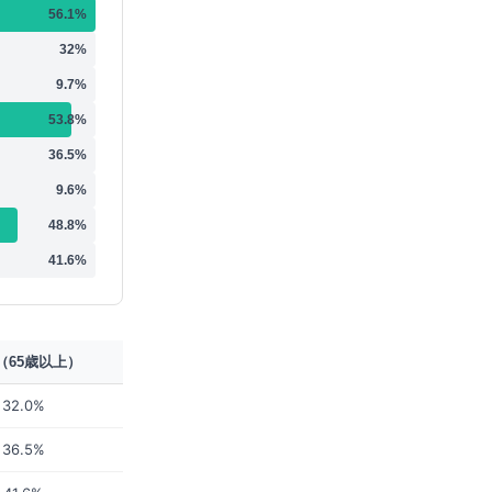
56.1
%
32
%
9.7
%
53.8
%
36.5
%
9.6
%
48.8
%
41.6
%
（65歳以上）
32.0%
36.5%