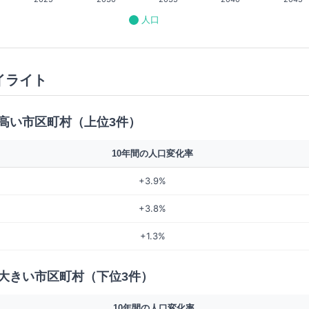
人口
イライト
高い市区町村（上位3件）
10年間の人口変化率
+3.9%
+3.8%
+1.3%
大きい市区町村（下位3件）
10年間の人口変化率