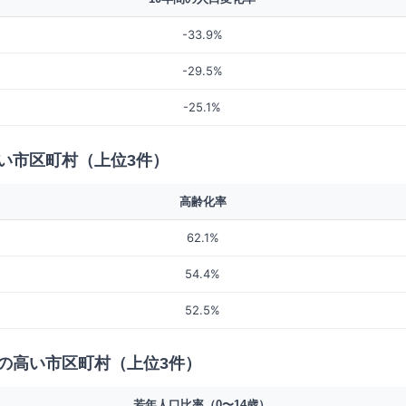
-33.9%
-29.5%
-25.1%
い市区町村（上位3件）
高齢化率
62.1%
54.4%
52.5%
の高い市区町村（上位3件）
若年人口比率（0〜14歳）