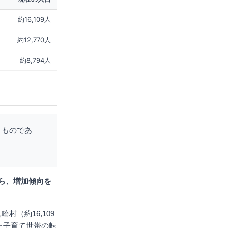
約16,109人
約12,770人
約8,794人
くものであ
ら、増加傾向を
（約16,109
た子育て世帯の転