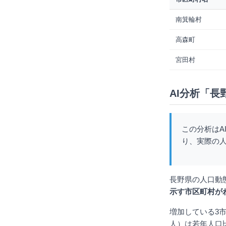
南箕輪村
高森町
宮田村
AI分析「長
この分析はA
り、実際の
長野県の人口動
示す市区町村が
増加している3市
人）は若年人口