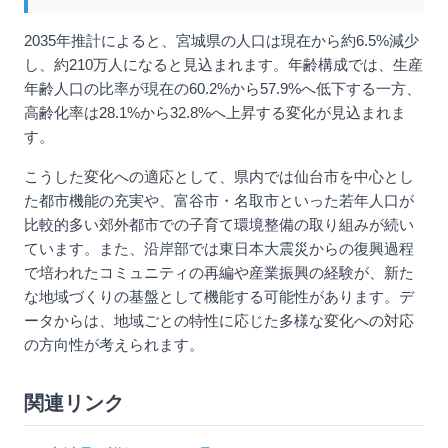
2035年推計によると、宮城県の人口は現在から約6.5%減少
し、約210万人になると見込まれます。年齢構成では、生産
年齢人口の比率が現在の60.2%から57.9%へ低下する一方、
高齢化率は28.1%から32.8%へ上昇する変化が見込まれま
す。
こうした変化への適応として、県内では仙台市を中心とし
た都市機能の充実や、富谷市・名取市といった若年人口が
比較的多い郊外都市での子育て環境整備の取り組みが続い
ています。また、沿岸部では東日本大震災からの復興過程
で培われたコミュニティの再編や産業振興の経験が、新た
な地域づくりの基盤として機能する可能性があります。デ
ータからは、地域ごとの特性に応じた多様な変化への対応
の方向性が考えられます。
関連リンク