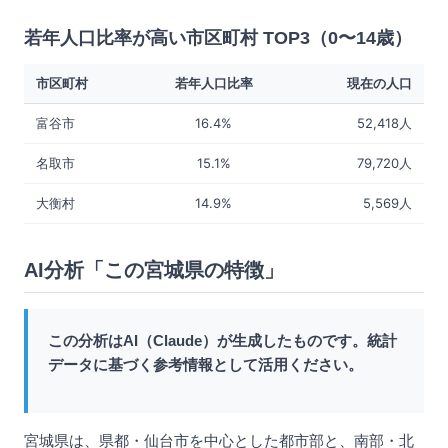
若年人口比率が高い市区町村 TOP3（0〜14歳）
市区町村
若年人口比率
現在の人口
富谷市
16.4%
52,418人
名取市
15.1%
79,720人
大衡村
14.9%
5,569人
AI分析「この宮城県の特徴」
この分析はAI（Claude）が生成したものです。統計
データに基づく参考情報として活用ください。
宮城県は、県都・仙台市を中心とした都市部と、南部・北