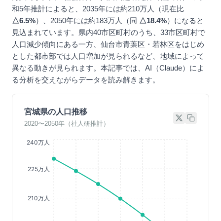
和5年推計によると、2035年には約210万人（現在比
△6.5%
）、2050年には約183万人（同
△18.4%
）になると
見込まれています。県内40市区町村のうち、33市区町村で
人口減少傾向にある一方、仙台市青葉区・若林区をはじめ
とした都市部では人口増加が見られるなど、地域によって
異なる動きが見られます。本記事では、AI（Claude）によ
る分析を交えながらデータを読み解きます。
宮城県の人口推移
2020〜2050年（社人研推計）
240万人
225万人
210万人