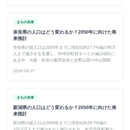
まちの未来
奈良県の人口はどう変わるか？2050年に向けた将
来推計
奈良県の総人口は2050年までに現在比約27.7%減の95万
人まで減少する見通し。39市区町村すべてが減少傾向に
ある中、大阪・奈良の都市近郊と吉野山系の中山間部で
は変化の速度に大きな差がみられます。
2026-03-27
まちの未来
新潟県の人口はどう変わるか？2050年に向けた将
来推計
新潟県の総人口は2050年までに現在比約28.7%減の
152.5万人まで減少すると推計される。全37市区町村で