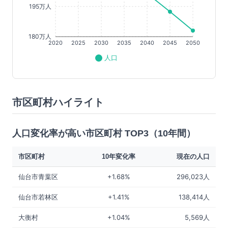
195万人
180万人
2020
2025
2030
2035
2040
2045
2050
人口
市区町村ハイライト
人口変化率が高い市区町村 TOP3（10年間）
市区町村
10年変化率
現在の人口
仙台市青葉区
+1.68%
296,023人
仙台市若林区
+1.41%
138,414人
大衡村
+1.04%
5,569人