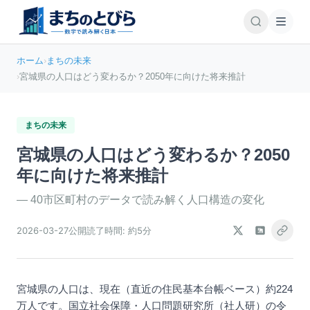
ホーム
›
まちの未来
›
宮城県の人口はどう変わるか？2050年に向けた将来推計
まちの未来
宮城県の人口はどう変わるか？2050
年に向けた将来推計
—
40市区町村のデータで読み解く人口構造の変化
2026-03-27
公開
読了時間:
約5分
宮城県の人口は、現在（直近の住民基本台帳ベース）約224
万人です。国立社会保障・人口問題研究所（社人研）の令