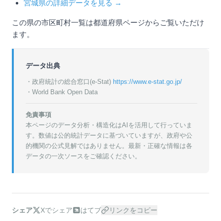
宮城県の詳細データを見る →
この県の市区町村一覧は都道府県ページからご覧いただけ
ます。
データ出典
・政府統計の総合窓口(e-Stat)
https://www.e-stat.go.jp/
・World Bank Open Data
免責事項
本ページのデータ分析・構造化はAIを活用して行っていま
す。数値は公的統計データに基づいていますが、政府や公
的機関の公式見解ではありません。最新・正確な情報は各
データの一次ソースをご確認ください。
シェア
Xでシェア
はてブ
リンクをコピー