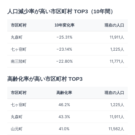
人口減少率が高い市区町村 TOP3（10年間）
市区町村
10年変化率
現在の人口
丸森町
−25.31%
11,911人
七ヶ宿町
−23.14%
1,225人
南三陸町
−22.80%
11,771人
高齢化率が高い市区町村 TOP3
市区町村
高齢化率
現在の人口
七ヶ宿町
46.2%
1,225人
丸森町
43.3%
11,911人
山元町
41.0%
11,562人