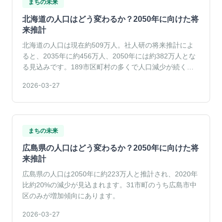
まちの未来
北海道の人口はどう変わるか？2050年に向けた将
来推計
北海道の人口は現在約509万人。社人研の将来推計によ
ると、2035年に約456万人、2050年には約382万人とな
る見込みです。189市区町村の多くで人口減少が続く
中、札幌市中央区やニセコ町では増加傾向が見られま
2026-03-27
す。
まちの未来
広島県の人口はどう変わるか？2050年に向けた将
来推計
広島県の人口は2050年に約223万人と推計され、2020年
比約20%の減少が見込まれます。31市町のうち広島市中
区のみが増加傾向にあります。
2026-03-27