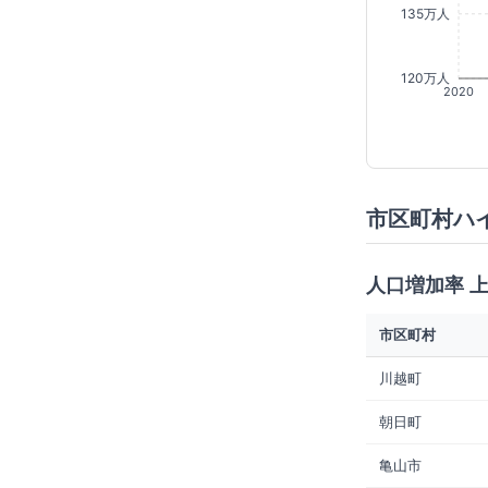
135万人
120万人
2020
市区町村ハ
人口増加率 
市区町村
川越町
朝日町
亀山市