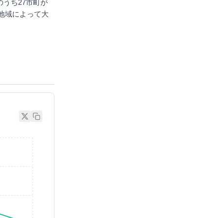
町のうち27市町が
地域によって大