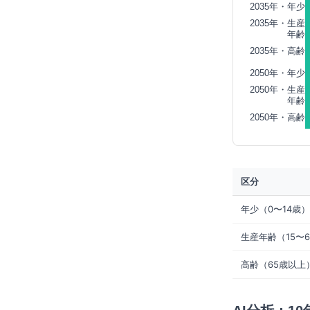
2035年・年少
2035年・生産
年齢
2035年・高齢
2050年・年少
2050年・生産
年齢
2050年・高齢
区分
年少（0〜14歳）
生産年齢（15〜
高齢（65歳以上