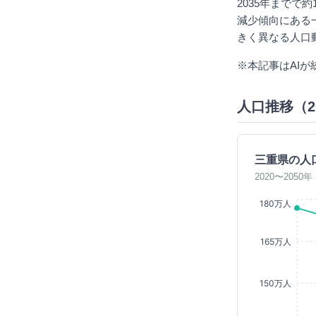
2035年までで約
減少傾向にある
きく異なる人口
※本記事はAI
人口推移（20
三重県の人
2020〜205
180万人
165万人
150万人