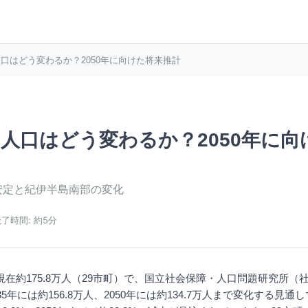
口はどう変わるか？2050年に向けた将来推計
人口はどう変わるか？2050年に向
安定と紀伊半島南部の変化
読了時間:
約5分
在約175.8万人（29市町）で、国立社会保障・人口問題研究所（
35年には約156.8万人、2050年には約134.7万人まで変化する見