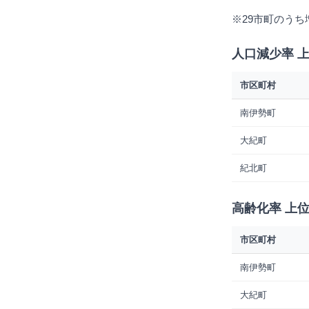
※29市町のう
人口減少率 
市区町村
南伊勢町
大紀町
紀北町
高齢化率 上位
市区町村
南伊勢町
大紀町