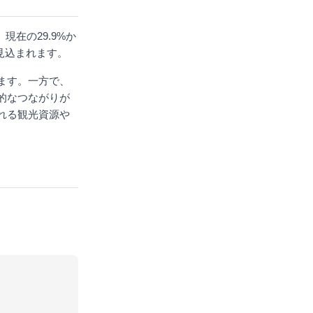
現在の29.9%か
が見込まれます。
ます。一方で、
的なつながりが
れる観光資源や