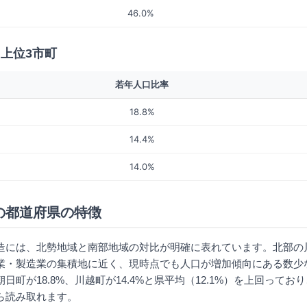
46.0%
 上位3市町
若年人口比率
18.8%
14.4%
14.0%
の都道府県の特徴
造には、北勢地域と南部地域の対比が明確に表れています。北部の
業・製造業の集積地に近く、現時点でも人口が増加傾向にある数少
日町が18.8%、川越町が14.4%と県平均（12.1%）を上回ってお
ら読み取れます。