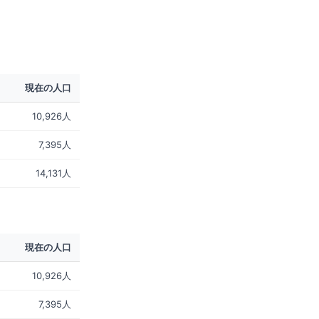
現在の人口
10,926人
7,395人
14,131人
現在の人口
10,926人
7,395人