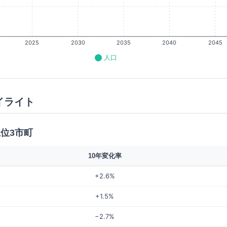
2025
2030
2035
2040
2045
人口
イライト
上位3市町
10年変化率
+2.6%
+1.5%
−2.7%