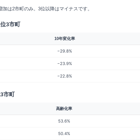
ち増加は2市町のみ。3位以降はマイナスです。
上位3市町
10年変化率
−29.8%
−23.9%
−22.8%
3市町
高齢化率
53.6%
50.4%