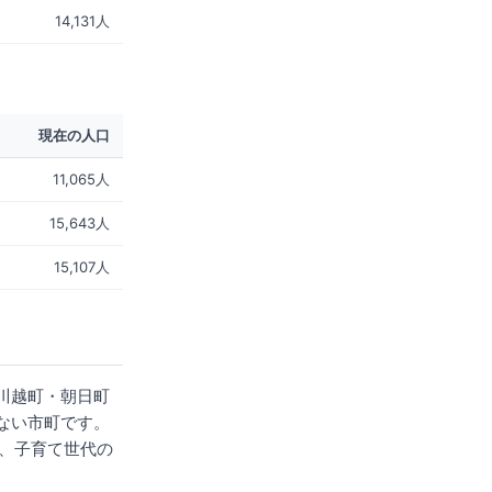
14,131人
現在の人口
11,065人
15,643人
15,107人
川越町・朝日町
ない市町です。
り、子育て世代の