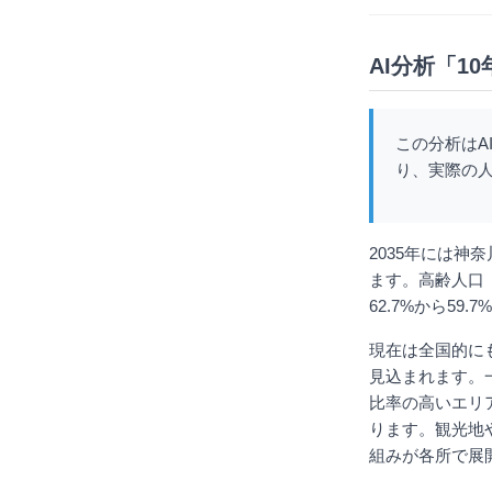
AI分析「1
この分析はA
り、実際の
2035年には神
ます。高齢人口（
62.7%から5
現在は全国的に
見込まれます。
比率の高いエリ
ります。観光地
組みが各所で展