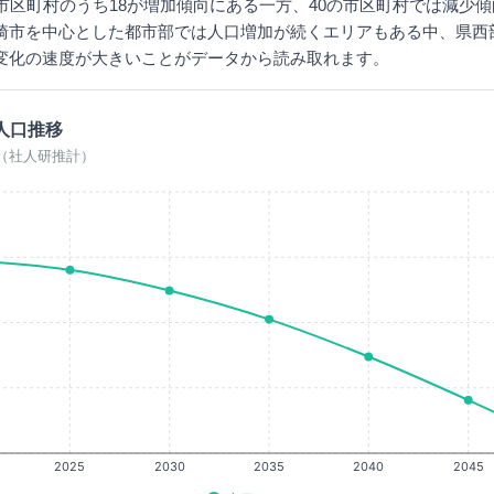
1市区町村のうち18が増加傾向にある一方、40の市区町村では減少
崎市を中心とした都市部では人口増加が続くエリアもある中、県西
変化の速度が大きいことがデータから読み取れます。
人口推移
0年（社人研推計）
2025
2030
2035
2040
2045