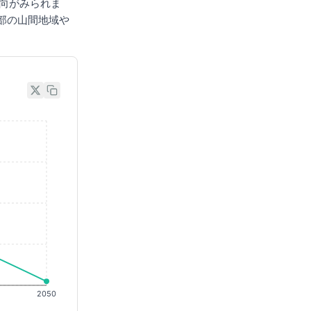
傾向がみられま
部の山間地域や
2050