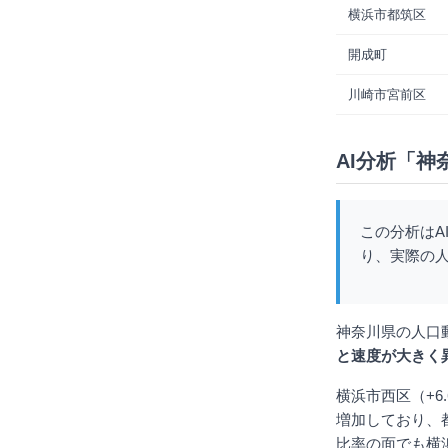
横浜市都筑区
開成町
川崎市宮前区
AI分析「神
この分析はA
り、実際の
神奈川県の人口
と速度が大きく
横浜市西区（+6
増加しており、
比率の面でも横浜