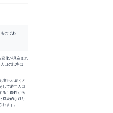
くものであ
も変化が見込まれ
齢人口の比率は
降も変化が続くと
そして若年人口
する可能性があ
た持続的な取り
されます。