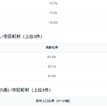
-17.7%
-17.1%
-14.6%
い市区町村（上位3件）
高齢化率
43.6%
43.1%
41.0%
の高い市区町村（上位3件）
若年人口比率（0〜14歳）