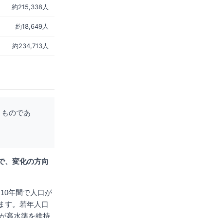
約215,338人
約18,649人
約234,713人
くものであ
で、変化の方向
は10年間で人口が
ます。若年人口
）が高水準を維持