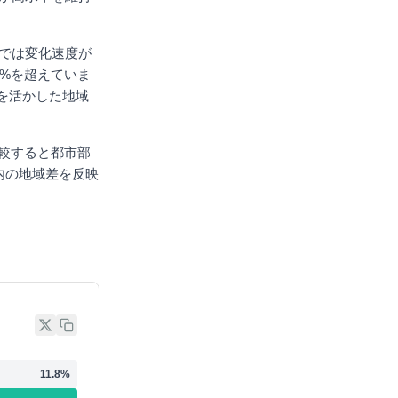
%）では変化速度が
40%を超えていま
を活かした地域
比較すると都市部
内の地域差を反映
11.8
%