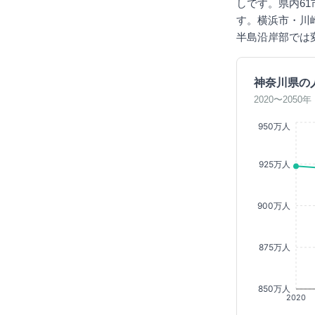
しです。県内6
す。横浜市・川
半島沿岸部では
神奈川県の
2020〜205
950万人
925万人
900万人
875万人
850万人
2020