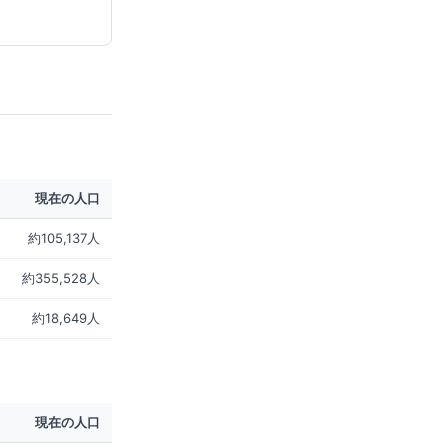
現在の人口
約105,137人
約355,528人
約18,649人
現在の人口