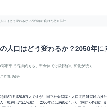
人口はどう変わるか？2050年に向けた将来推計
の人口はどう変わるか？2050年に
の都市部で増加傾向も、県全体では段階的な変化が続く
読了時間:
約6分
は現在約920.9万人ですが、国立社会保障・人口問題研究所の推計に
万人（現在比約2.1%減）、2050年には約852.4万人（同約7.4%減