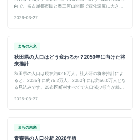
向で、名古屋都市圏と奥三河山間部で変化速度に大きな
差がみられます。
2026-03-27
まちの未来
秋田県の人口はどう変わるか？2050年に向けた将
来推計
秋田県の人口は現在約92.5万人。社人研の将来推計によ
ると、2035年に約75.2万人、2050年には約56.0万人とな
る見込みです。25市区町村すべてで人口減少傾向が続い
ています。
2026-03-27
まちの未来
青森県の人口分析 2026年版