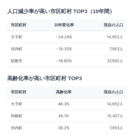
人口減少率が高い市区町村 TOP3（10年間）
市区町村
10年変化率
現在の人口
大子町
−24.24%
14,952人
河内町
−19.33%
7,953人
稲敷市
−18.60%
37,692人
高齢化率が高い市区町村 TOP3
市区町村
高齢化率
現在の人口
大子町
46.3%
14,952人
利根町
45.1%
15,427人
河内町
39.2%
7,953人