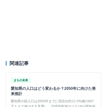
関連記事
まちの未来
愛知県の人口はどう変わるか？2050年に向けた将
来推計
愛知県の総人口は2050年までに現在比約11.0%減の667
万人まで減少する見通し。70市区町村のうち18が増加傾