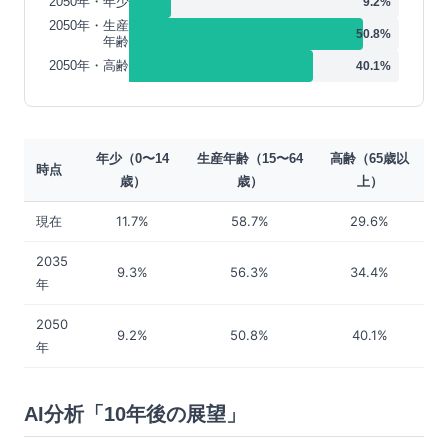
2050年・年少
9.2
%
2050年・生産
50.8
%
年齢
2050年・高齢
40.1
%
年少（0〜14
生産年齢（15〜64
高齢（65歳以
時点
歳）
歳）
上）
現在
11.7%
58.7%
29.6%
2035
9.3%
56.3%
34.4%
年
2050
9.2%
50.8%
40.1%
年
AI分析「10年後の展望」