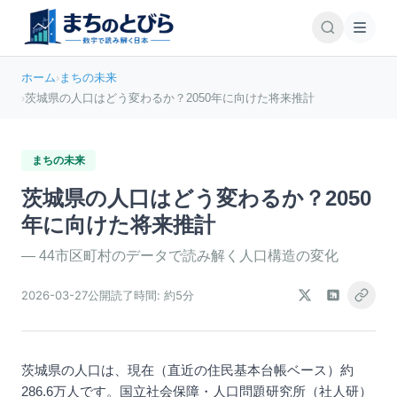
ホーム
›
まちの未来
›
茨城県の人口はどう変わるか？2050年に向けた将来推計
まちの未来
茨城県の人口はどう変わるか？2050
年に向けた将来推計
—
44市区町村のデータで読み解く人口構造の変化
2026-03-27
公開
読了時間:
約5分
茨城県の人口は、現在（直近の住民基本台帳ベース）約
286.6万人です。国立社会保障・人口問題研究所（社人研）