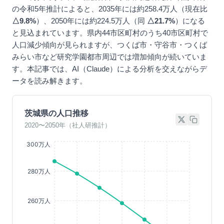
の令和5年推計によると、2035年には約258.4万人（現在比
△9.8%
）、2050年には約224.5万人（同
△21.7%
）になる
と見込まれています。県内44市区町村のうち40市区町村で
人口減少傾向が見られますが、つくば市・守谷市・つくば
みらい市など研究学園都市周辺では増加傾向が続いていま
す。本記事では、AI（Claude）による分析を交えながらデ
ータを読み解きます。
茨城県の人口推移
2020〜2050年（社人研推計）
300万人
280万人
260万人