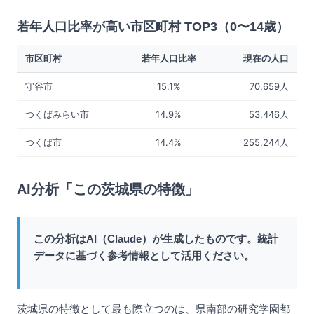
若年人口比率が高い市区町村 TOP3（0〜14歳）
市区町村
若年人口比率
現在の人口
守谷市
15.1%
70,659人
つくばみらい市
14.9%
53,446人
つくば市
14.4%
255,244人
AI分析「この茨城県の特徴」
この分析はAI（Claude）が生成したものです。統計
データに基づく参考情報として活用ください。
茨城県の特徴として最も際立つのは、県南部の研究学園都