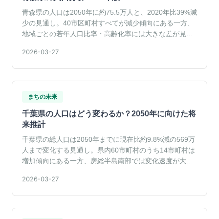
青森県の人口は2050年に約75.5万人と、2020年比39%減
少の見通し。40市区町村すべてが減少傾向にある一方、
地域ごとの若年人口比率・高齢化率には大きな差が見ら
れる。
2026-03-27
まちの未来
千葉県の人口はどう変わるか？2050年に向けた将
来推計
千葉県の総人口は2050年までに現在比約9.8%減の569万
人まで変化する見通し。県内60市町村のうち14市町村は
増加傾向にある一方、房総半島南部では変化速度が大き
い。
2026-03-27