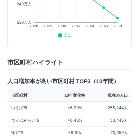
240万人
220万人
2020
2025
2030
2035
2040
2045
2050
人口
市区町村ハイライト
人口増加率が高い市区町村 TOP3（10年間）
市区町村
10年変化率
現在の人口
つくば市
+6.99%
255,244人
つくばみらい市
+6.43%
53,446人
守谷市
+6.10%
70,659人