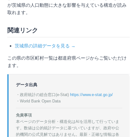
が茨城県の人口動態に大きな影響を与えている構造が読み
取れます。
関連リンク
茨城県の詳細データを見る →
この県の市区町村一覧は都道府県ページからご覧いただけ
ます。
データ出典
・政府統計の総合窓口(e-Stat)
https://www.e-stat.go.jp/
・World Bank Open Data
免責事項
本ページのデータ分析・構造化はAIを活用して行っていま
す。数値は公的統計データに基づいていますが、政府や公
的機関の公式見解ではありません。最新・正確な情報は各