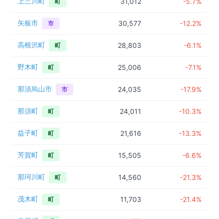
上三川町
31,012
-5.7%
町
矢板市
30,577
-12.2%
市
高根沢町
28,803
-6.1%
町
野木町
25,006
-7.1%
町
那須烏山市
24,035
-17.9%
市
那須町
24,011
-10.3%
町
益子町
21,616
-13.3%
町
芳賀町
15,505
-6.6%
町
那珂川町
14,560
-21.3%
町
茂木町
11,703
-21.4%
町