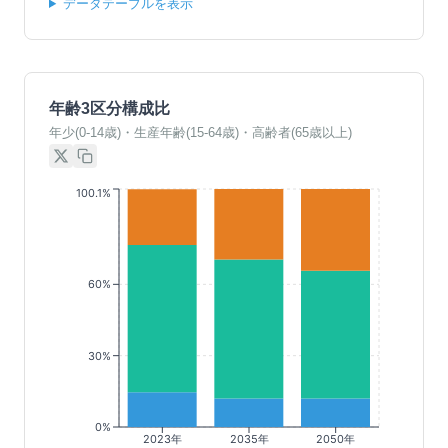
データテーブルを表示
年齢3区分構成比
年少(0-14歳)・生産年齢(15-64歳)・高齢者(65歳以上)
100.1%
60%
30%
0%
2023年
2035年
2050年