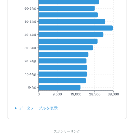
60-64歳
50-54歳
40-44歳
30-34歳
20-24歳
10-14歳
0-4歳
0
9,500
19,000
28,500
38,000
データテーブルを表示
スポンサーリンク