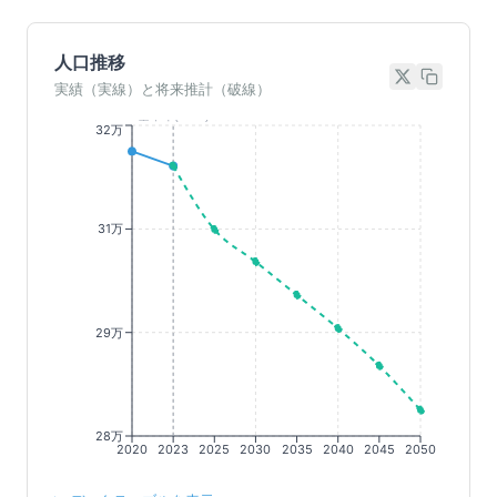
人口推移
実績（実線）と将来推計（破線）
基準年(2023)
32万
31万
29万
28万
2020
2023
2025
2030
2035
2040
2045
2050