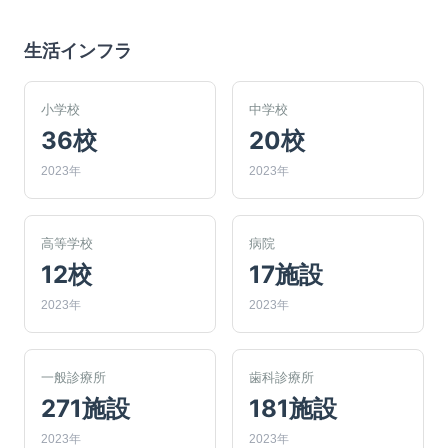
生活インフラ
小学校
中学校
36校
20校
2023年
2023年
高等学校
病院
12校
17施設
2023年
2023年
一般診療所
歯科診療所
271施設
181施設
2023年
2023年