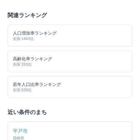
関連ランキング
人口増加率ランキング
全国
1463
位
高齢化率ランキング
全国
333
位
若年人口比率ランキング
全国
939
位
近い条件のまち
平戸市
長崎県