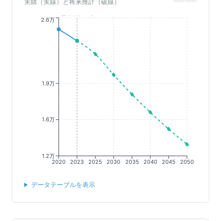
実績（実線）と将来推計（破線）
基準年(2023)
2.6万
1.9万
1.6万
1.2万
2020
2023
2025
2030
2035
2040
2045
2050
データテーブルを表示