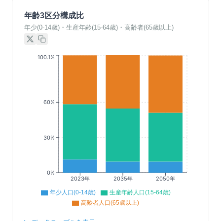
年齢3区分構成比
年少(0-14歳)・生産年齢(15-64歳)・高齢者(65歳以上)
100.1%
60%
30%
0%
2023年
2035年
2050年
年少人口(0-14歳)
生産年齢人口(15-64歳)
高齢者人口(65歳以上)