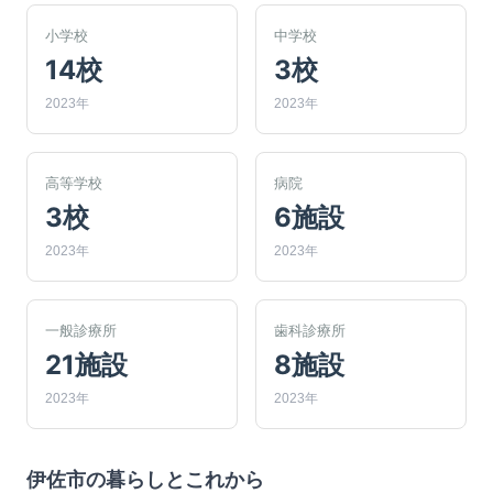
小学校
中学校
14校
3校
2023年
2023年
高等学校
病院
3校
6施設
2023年
2023年
一般診療所
歯科診療所
21施設
8施設
2023年
2023年
伊佐市
の暮らしとこれから