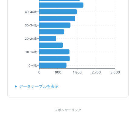
40-44歳
30-34歳
20-24歳
10-14歳
0-4歳
0
900
1,800
2,700
3,600
データテーブルを表示
スポンサーリンク