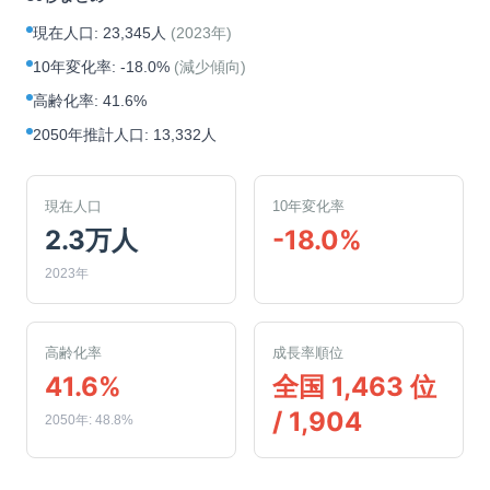
現在人口
:
23,345人
(
2023年
)
10年変化率
:
-18.0%
(
減少傾向
)
高齢化率
:
41.6%
2050年推計人口
:
13,332人
現在人口
10年変化率
2.3万人
-18.0%
2023年
高齢化率
成長率順位
41.6%
全国 1,463 位
/ 1,904
2050年: 48.8%