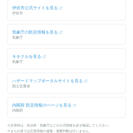
伊佐市
公式サイトを見る
伊佐市
気象庁の防災情報を見る
気象庁
キキクルを見る
気象庁
ハザードマップポータルサイトを見る
国土交通省
内閣府 防災情報のページを見る
内閣府
※災害時は、自治体・気象庁などの公式情報を必ず確認してください。
※まちの扉では災害情報の速報・避難判断は行いません。