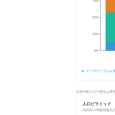
75%
50%
25%
0%
データテーブルを
生産年齢人口の変化は雇
人口ピラミッド
2020年の年齢階級別