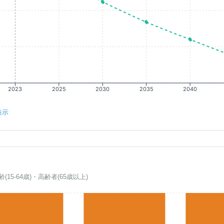
2023
2025
2030
2035
2040
表示
齢(15-64歳)・高齢者(65歳以上)