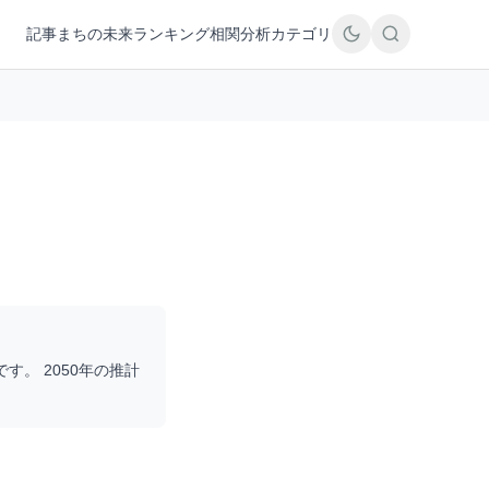
記事
まちの未来
ランキング
相関分析
カテゴリ
です。 2050年の推計