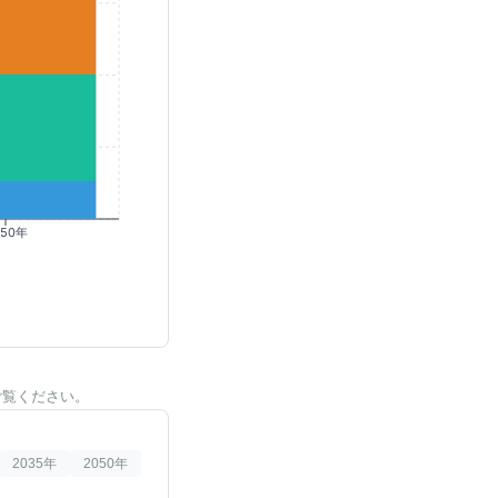
050年
ご覧ください。
2035
年
2050
年