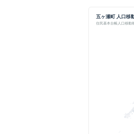
五ヶ瀬町
人口移
住民基本台帳人口移動報告