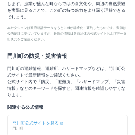
します。漁業が盛んな町ならではの食文化や、周辺の自然景観
を実際に見ることで、この町の持つ魅力をより深く理解できる
でしょう。
本セクションは政府統計データをもとにAIが構造化・要約したものです。数値は
公的統計に基づいていますが、最新の情報は各自治体の公式サイトおよびデータ
出典元をご確認ください。
門川町
の防災・災害情報
門川町
の避難情報、避難所、ハザードマップなどは、
門川町
公
式サイトで最新情報をご確認ください。
公式サイト内で「防災」「避難所」「ハザードマップ」「災害
情報」などのキーワードを探すと、関連情報を確認しやすくな
ります。
関連する公式情報
門川町
公式サイトを見る
門川町