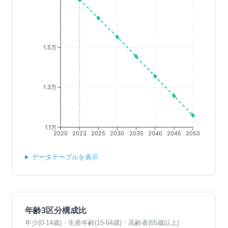
1.5万
1.3万
1.1万
2020
2023
2025
2030
2035
2040
2045
2050
データテーブルを表示
年齢3区分構成比
年少(0-14歳)・生産年齢(15-64歳)・高齢者(65歳以上)