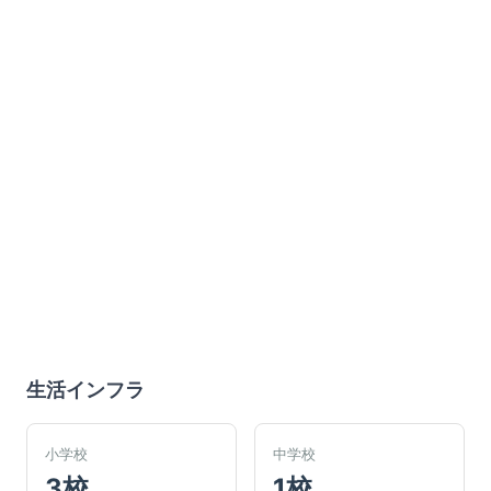
生活インフラ
小学校
中学校
3校
1校