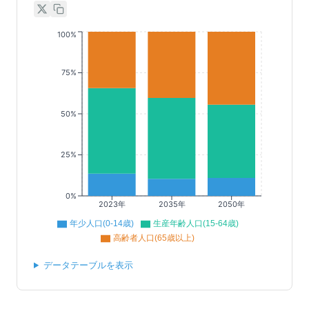
100%
75%
50%
25%
0%
2023年
2035年
2050年
年少人口(0-14歳)
生産年齢人口(15-64歳)
高齢者人口(65歳以上)
データテーブルを表示