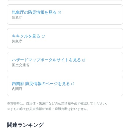
気象庁の防災情報を見る
気象庁
キキクルを見る
気象庁
ハザードマップポータルサイトを見る
国土交通省
内閣府 防災情報のページを見る
内閣府
※災害時は、自治体・気象庁などの公式情報を必ず確認してください。
※まちの扉では災害情報の速報・避難判断は行いません。
関連ランキング