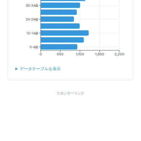
30-34歳
20-24歳
10-14歳
0-4歳
0
550
1,100
1,650
2,200
データテーブルを表示
スポンサーリンク