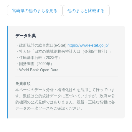
宮崎県
の他のまちを見る
他のまちと比較する
データ出典
・政府統計の総合窓口(e-Stat)
https://www.e-stat.go.jp/
・
社人研「日本の地域別将来推計人口（令和5年推計）」
・
住民基本台帳（2023年）
・
国勢調査（2020年）
・World Bank Open Data
免責事項
本ページのデータ分析・構造化はAIを活用して行っていま
す。数値は公的統計データに基づいていますが、政府や公
的機関の公式見解ではありません。最新・正確な情報は各
データの一次ソースをご確認ください。