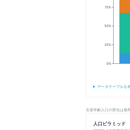
75%
50%
25%
0%
データテーブルを
生産年齢人口の変化は雇
人口ピラミッド