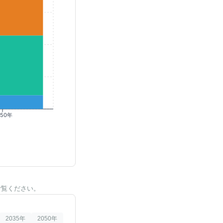
050年
ご覧ください。
2035
年
2050
年