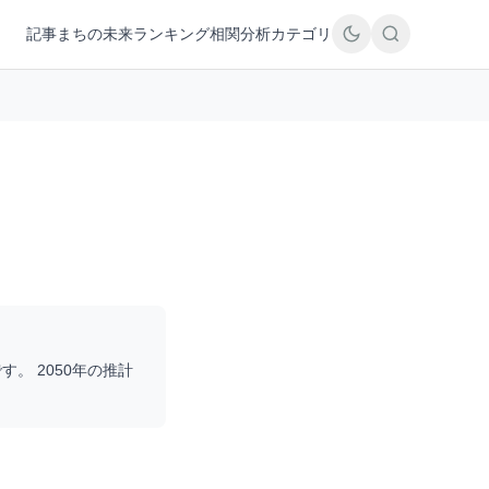
記事
まちの未来
ランキング
相関分析
カテゴリ
す。 2050年の推計