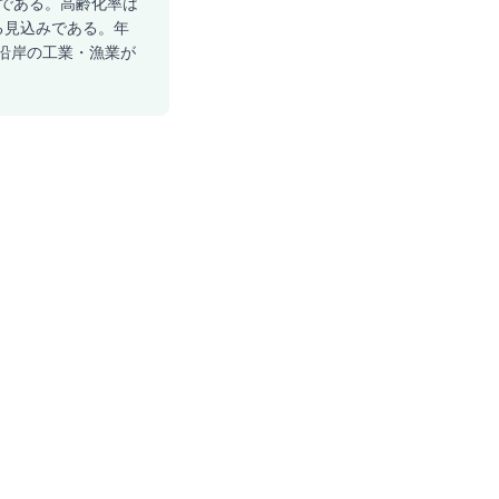
計である。高齢化率は
する見込みである。年
灘沿岸の工業・漁業が