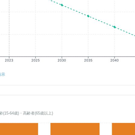
2023
2025
2030
2035
2040
表示
齢(15-64歳)・高齢者(65歳以上)