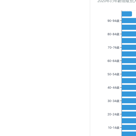
2020年の年齢階級別
90-94歳
80-84歳
70-74歳
60-64歳
50-54歳
40-44歳
30-34歳
20-24歳
10-14歳