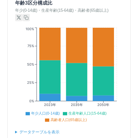
年齢3区分構成比
年少(0-14歳)・生産年齢(15-64歳)・高齢者(65歳以上)
100%
75%
50%
25%
0%
2023年
2035年
2050年
年少人口(0-14歳)
生産年齢人口(15-64歳)
高齢者人口(65歳以上)
データテーブルを表示