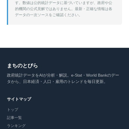
す。数値は公的統計データに基づいていますが、政府や公
的機関の公式見解ではありません。最新・正確な情報は各
データの一次ソースをご確認ください。
まちのとびら
政府統計データをAIが分析・解説。e-Stat・World Bankのデー
タから、日本経済・人口・雇用のトレンドを毎日更新。
サイトマップ
トップ
記事一覧
ランキング