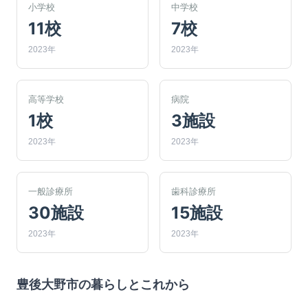
小学校
中学校
11校
7校
2023年
2023年
高等学校
病院
1校
3施設
2023年
2023年
一般診療所
歯科診療所
30施設
15施設
2023年
2023年
豊後大野市
の暮らしとこれから