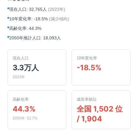
現在人口
:
32,765人
(
2023年
)
10年変化率
:
-18.5%
(
減少傾向
)
高齢化率
:
44.3%
2050年推計人口
:
18,093人
現在人口
10年変化率
3.3万人
-18.5%
2023年
高齢化率
成長率順位
44.3%
全国 1,502 位
/ 1,904
2050年: 52.7%