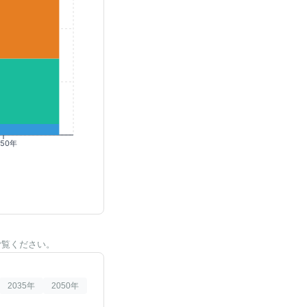
050年
ご覧ください。
2035
年
2050
年