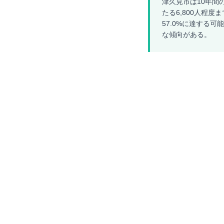
津久見市は10年間の
たる6,800人程度
57.0%に達する
な傾向がある。