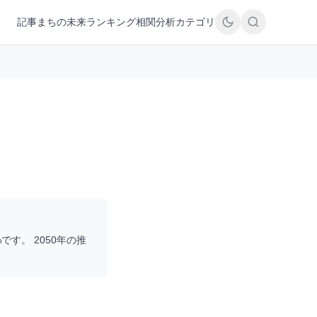
記事
まちの未来
ランキング
相関分析
カテゴリ
%です。 2050年の推