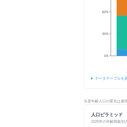
60%
30%
0%
データテーブルを
生産年齢人口の変化は雇
人口ピラミッド
2020年の年齢階級別