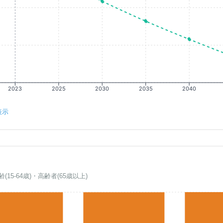
2023
2025
2030
2035
2040
表示
齢(15-64歳)・高齢者(65歳以上)