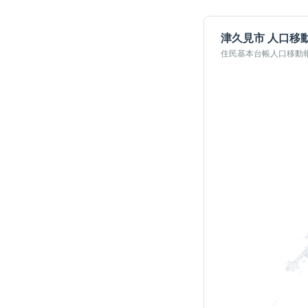
津久見市
人口移
住民基本台帳人口移動報告