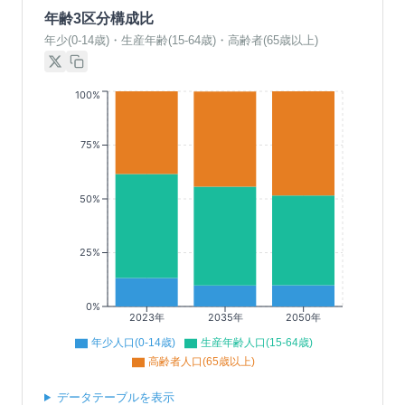
年齢3区分構成比
年少(0-14歳)・生産年齢(15-64歳)・高齢者(65歳以上)
100%
75%
50%
25%
0%
2023年
2035年
2050年
年少人口(0-14歳)
生産年齢人口(15-64歳)
高齢者人口(65歳以上)
データテーブルを表示