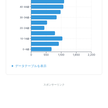
40-44歳
30-34歳
20-24歳
10-14歳
0-4歳
0
550
1,100
1,650
2,200
データテーブルを表示
スポンサーリンク