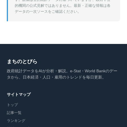
的機関の公式見解ではありません。最新・正確な情報は各
データの一次ソースをご確認ください。
まちのとびら
政府統計データをAIが分析・解説。e-Stat・World Bankのデー
タから、日本経済・人口・雇用のトレンドを毎日更新。
サイトマップ
トップ
記事一覧
ランキング