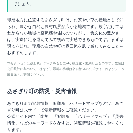
でしょう。
球磨地方に位置するあさぎり町は、お茶やい草の産地として知
られ、豊かな自然と農村風景が広がる地域です。数字だけでは
わからない地域の空気感や住民のつながり、食文化の豊かさ
は、実際に足を運んでみて初めて実感できるものです。まずは
現地を訪れ、球磨の自然や町の雰囲気を肌で感じてみることを
おすすめします。
本セクションは政府統計データをもとにAIが構造化・要約したものです。数値は
公的統計に基づいていますが、最新の情報は各自治体の公式サイトおよびデータ
出典元をご確認ください。
あさぎり町
の防災・災害情報
あさぎり町
の避難情報、避難所、ハザードマップなどは、
あさ
ぎり町
公式サイトで最新情報をご確認ください。
公式サイト内で「防災」「避難所」「ハザードマップ」「災害
情報」などのキーワードを探すと、関連情報を確認しやすくな
ります。