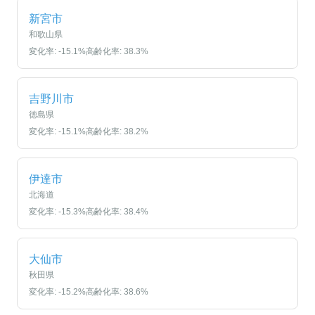
新宮市
和歌山県
変化率:
-15.1
%
高齢化率:
38.3
%
吉野川市
徳島県
変化率:
-15.1
%
高齢化率:
38.2
%
伊達市
北海道
変化率:
-15.3
%
高齢化率:
38.4
%
大仙市
秋田県
変化率:
-15.2
%
高齢化率:
38.6
%