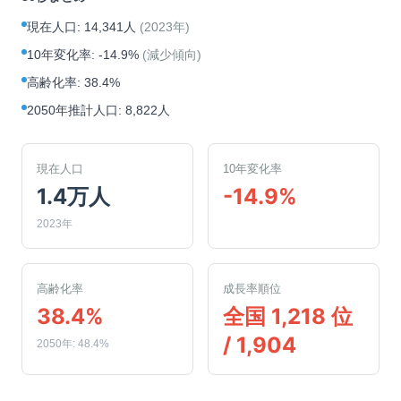
現在人口
:
14,341人
(
2023年
)
10年変化率
:
-14.9%
(
減少傾向
)
高齢化率
:
38.4%
2050年推計人口
:
8,822人
現在人口
10年変化率
1.4万人
-14.9%
2023年
高齢化率
成長率順位
38.4%
全国 1,218 位
/ 1,904
2050年: 48.4%