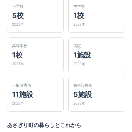
小学校
中学校
5校
1校
2023年
2023年
高等学校
病院
1校
1施設
2023年
2023年
一般診療所
歯科診療所
11施設
5施設
2023年
2023年
あさぎり町
の暮らしとこれから