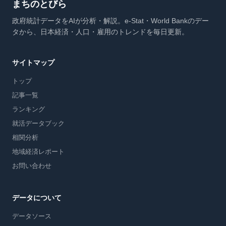
まちのとびら
政府統計データをAIが分析・解説。e-Stat・World Bankのデー
タから、日本経済・人口・雇用のトレンドを毎日更新。
サイトマップ
トップ
記事一覧
ランキング
就活データブック
相関分析
地域経済レポート
お問い合わせ
データについて
データソース