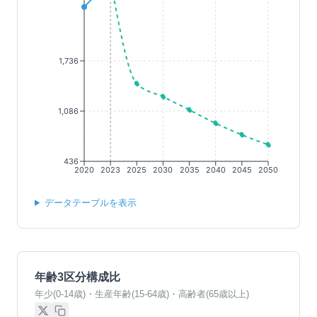
1,736
1,086
436
2020
2023
2025
2030
2035
2040
2045
2050
データテーブルを表示
年齢3区分構成比
年少(0-14歳)・生産年齢(15-64歳)・高齢者(65歳以上)