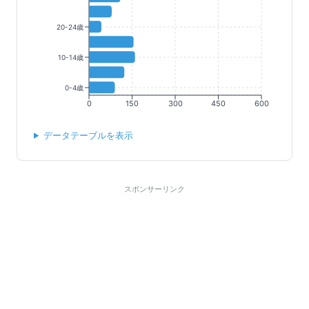
20-24歳
10-14歳
0-4歳
0
150
300
450
600
データテーブルを表示
スポンサーリンク