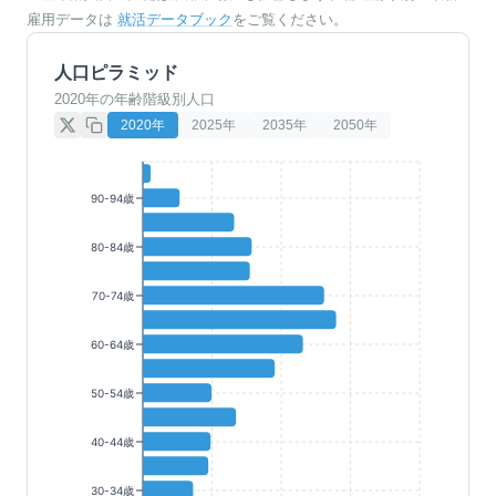
雇用データは
就活データブック
をご覧ください。
人口ピラミッド
2020年の年齢階級別人口
2020
年
2025
年
2035
年
2050
年
90-94歳
80-84歳
70-74歳
60-64歳
50-54歳
40-44歳
30-34歳