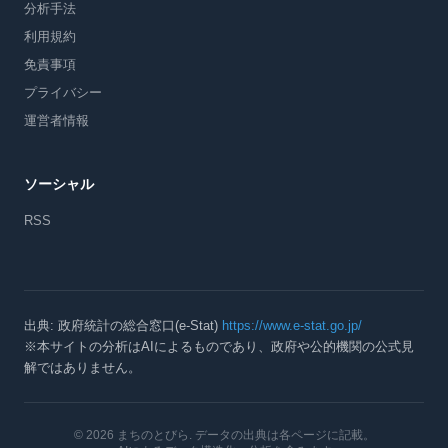
分析手法
利用規約
免責事項
プライバシー
運営者情報
ソーシャル
RSS
出典: 政府統計の総合窓口(e-Stat)
https://www.e-stat.go.jp/
※本サイトの分析はAIによるものであり、政府や公的機関の公式見
解ではありません。
© 2026 まちのとびら
. データの出典は各ページに記載。