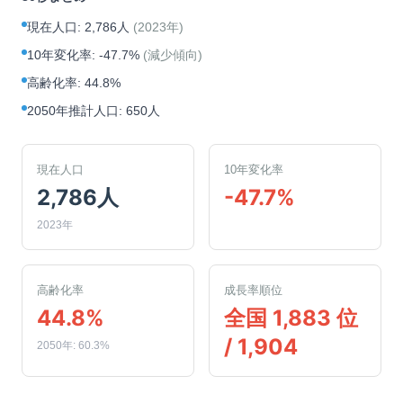
現在人口
:
2,786人
(
2023年
)
10年変化率
:
-47.7%
(
減少傾向
)
高齢化率
:
44.8%
2050年推計人口
:
650人
現在人口
10年変化率
2,786人
-47.7%
2023年
高齢化率
成長率順位
44.8%
全国 1,883 位
/ 1,904
2050年: 60.3%