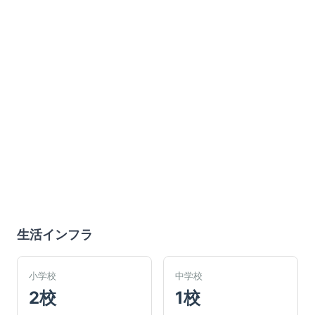
生活インフラ
小学校
中学校
2校
1校