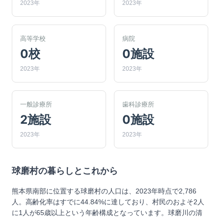
2023年
2023年
高等学校
病院
0校
0施設
2023年
2023年
一般診療所
歯科診療所
2施設
0施設
2023年
2023年
球磨村
の暮らしとこれから
熊本県南部に位置する球磨村の人口は、2023年時点で2,786
人。高齢化率はすでに44.84%に達しており、村民のおよそ2人
に1人が65歳以上という年齢構成となっています。球磨川の清