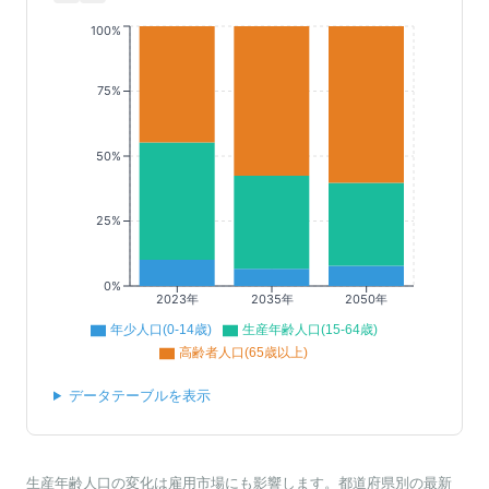
100%
75%
50%
25%
0%
2023年
2035年
2050年
年少人口(0-14歳)
生産年齢人口(15-64歳)
高齢者人口(65歳以上)
データテーブルを表示
生産年齢人口の変化は雇用市場にも影響します。都道府県別の最新