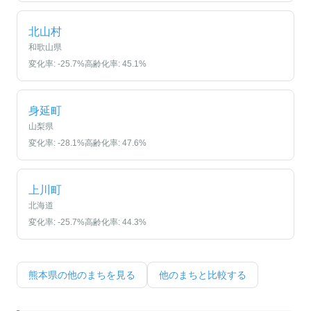
北山村
和歌山県
変化率:
-25.7
%
高齢化率:
45.1
%
身延町
山梨県
変化率:
-28.1
%
高齢化率:
47.6
%
上川町
北海道
変化率:
-25.7
%
高齢化率:
44.3
%
熊本県
の他のまちを見る
他のまちと比較する