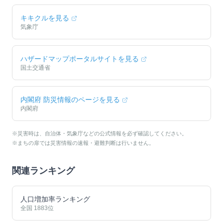
キキクルを見る
気象庁
ハザードマップポータルサイトを見る
国土交通省
内閣府 防災情報のページを見る
内閣府
※災害時は、自治体・気象庁などの公式情報を必ず確認してください。
※まちの扉では災害情報の速報・避難判断は行いません。
関連ランキング
人口増加率ランキング
全国
1883
位