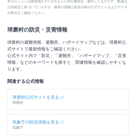
本セクションは政府統計データをもとにAIが構造化・要約したものです。数値は
公的統計に基づいていますが、最新の情報は各自治体の公式サイトおよびデータ
出典元をご確認ください。
球磨村
の防災・災害情報
球磨村
の避難情報、避難所、ハザードマップなどは、
球磨村
公
式サイトで最新情報をご確認ください。
公式サイト内で「防災」「避難所」「ハザードマップ」「災害
情報」などのキーワードを探すと、関連情報を確認しやすくな
ります。
関連する公式情報
球磨村
公式サイトを見る
球磨村
気象庁の防災情報を見る
気象庁