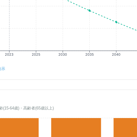
2023
2025
2030
2035
2040
表示
齢(15-64歳)・高齢者(65歳以上)