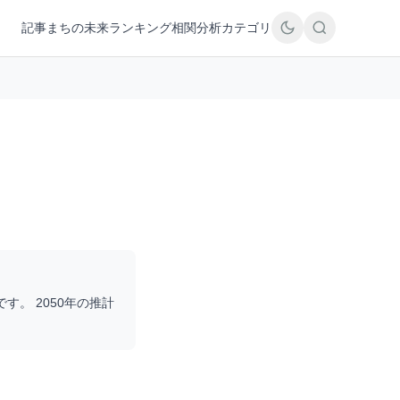
記事
まちの未来
ランキング
相関分析
カテゴリ
です。 2050年の推計