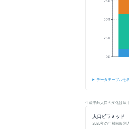
75%
50%
25%
0%
データテーブルを
生産年齢人口の変化は雇
人口ピラミッド
2020年の年齢階級別