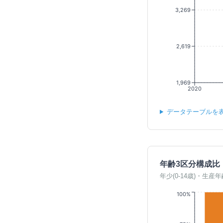
3,269
2,619
1,969
2020
データテーブルを
年齢3区分構成比
年少(0-14歳)・生産年
100%