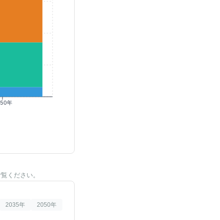
050年
ご覧ください。
2035
年
2050
年