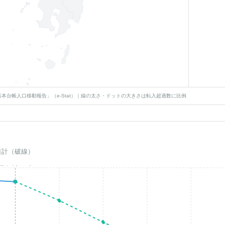
本台帳人口移動報告」（e-Stat）｜線の太さ・ドットの大きさは転入超過数に比例
推計（破線）
基準年(2023)