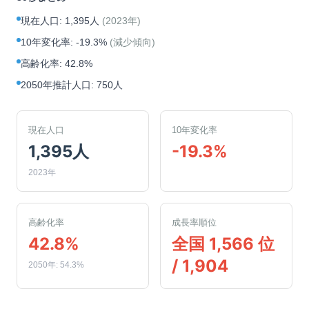
現在人口
:
1,395人
(
2023年
)
10年変化率
:
-19.3%
(
減少傾向
)
高齢化率
:
42.8%
2050年推計人口
:
750人
現在人口
10年変化率
1,395人
-19.3%
2023年
高齢化率
成長率順位
42.8%
全国 1,566 位
/ 1,904
2050年: 54.3%