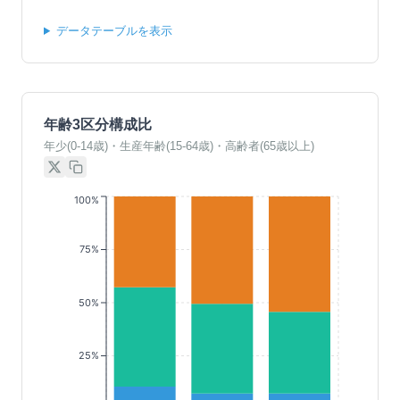
データテーブルを表示
年齢3区分構成比
年少(0-14歳)・生産年齢(15-64歳)・高齢者(65歳以上)
100%
75%
50%
25%