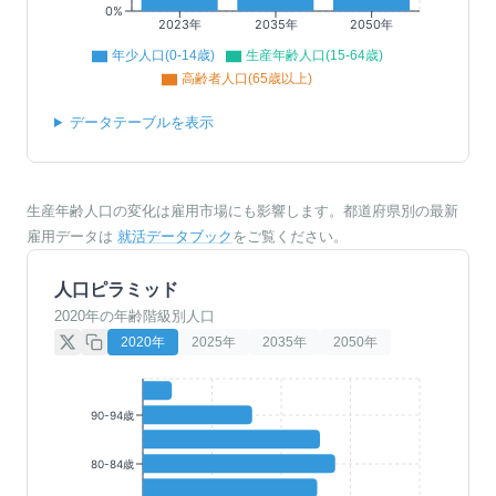
0%
2023年
2035年
2050年
年少人口(0-14歳)
生産年齢人口(15-64歳)
高齢者人口(65歳以上)
データテーブルを表示
生産年齢人口の変化は雇用市場にも影響します。都道府県別の最新
雇用データは
就活データブック
をご覧ください。
人口ピラミッド
2020年の年齢階級別人口
2020
年
2025
年
2035
年
2050
年
90-94歳
80-84歳