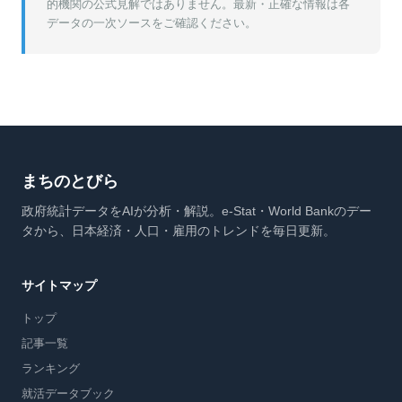
的機関の公式見解ではありません。最新・正確な情報は各
データの一次ソースをご確認ください。
まちのとびら
政府統計データをAIが分析・解説。e-Stat・World Bankのデー
タから、日本経済・人口・雇用のトレンドを毎日更新。
サイトマップ
トップ
記事一覧
ランキング
就活データブック