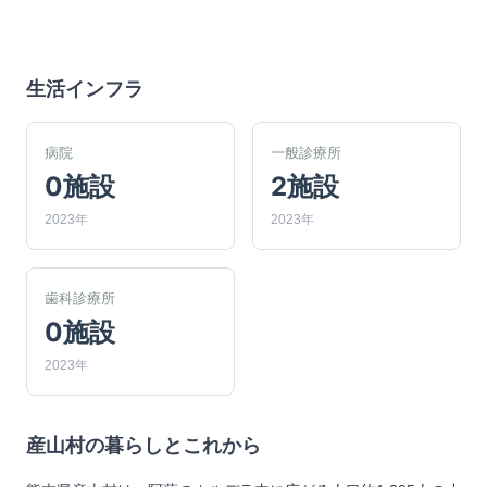
生活インフラ
病院
一般診療所
0施設
2施設
2023年
2023年
歯科診療所
0施設
2023年
産山村
の暮らしとこれから