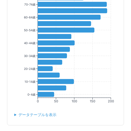
70-74歳
60-64歳
50-54歳
40-44歳
30-34歳
20-24歳
10-14歳
0-4歳
0
50
100
150
200
データテーブルを表示