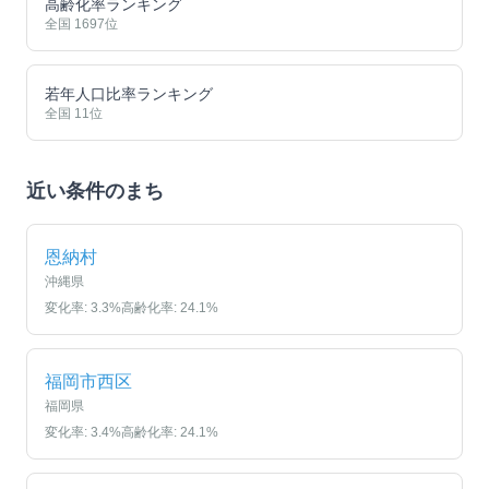
高齢化率ランキング
全国
1697
位
若年人口比率ランキング
全国
11
位
近い条件のまち
恩納村
沖縄県
変化率:
3.3
%
高齢化率:
24.1
%
福岡市西区
福岡県
変化率:
3.4
%
高齢化率:
24.1
%