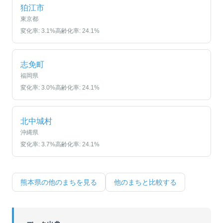
狛江市
東京都
変化率:
3.1
%
高齢化率:
24.1
%
志免町
福岡県
変化率:
3.0
%
高齢化率:
24.1
%
北中城村
沖縄県
変化率:
3.7
%
高齢化率:
24.1
%
熊本県
の他のまちを見る
他のまちと比較する