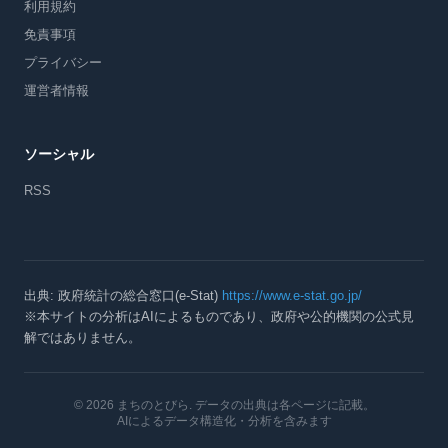
利用規約
免責事項
プライバシー
運営者情報
ソーシャル
RSS
出典: 政府統計の総合窓口(e-Stat)
https://www.e-stat.go.jp/
※本サイトの分析はAIによるものであり、政府や公的機関の公式見
解ではありません。
© 2026 まちのとびら
. データの出典は各ページに記載。
AIによるデータ構造化・分析を含みます