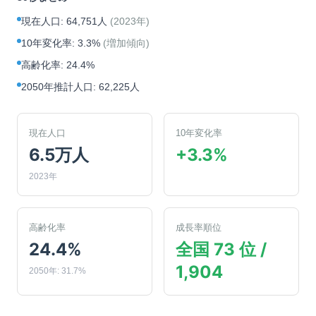
現在人口
:
64,751人
(
2023年
)
10年変化率
:
3.3%
(
増加傾向
)
高齢化率
:
24.4%
2050年推計人口
:
62,225人
現在人口
10年変化率
6.5万人
+3.3%
2023年
高齢化率
成長率順位
24.4%
全国 73 位 /
1,904
2050年: 31.7%