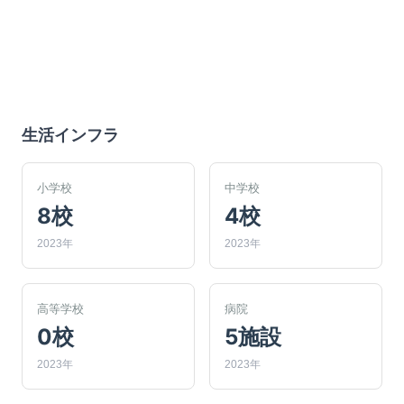
生活インフラ
小学校
中学校
8校
4校
2023年
2023年
高等学校
病院
0校
5施設
2023年
2023年