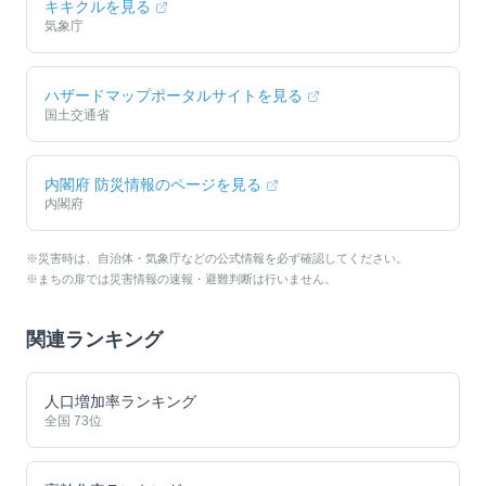
キキクルを見る
気象庁
ハザードマップポータルサイトを見る
国土交通省
内閣府 防災情報のページを見る
内閣府
※災害時は、自治体・気象庁などの公式情報を必ず確認してください。
※まちの扉では災害情報の速報・避難判断は行いません。
関連ランキング
人口増加率ランキング
全国
73
位