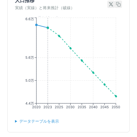
人口推移
実績（実線）と将来推計（破線）
基準年(2023)
6.6万
5.6万
5.0万
4.4万
2020
2023
2025
2030
2035
2040
2045
2050
データテーブルを表示