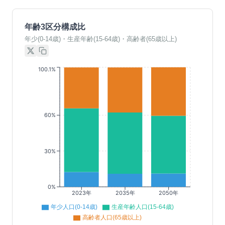
年齢3区分構成比
年少(0-14歳)・生産年齢(15-64歳)・高齢者(65歳以上)
100.1%
60%
30%
0%
2023年
2035年
2050年
年少人口(0-14歳)
生産年齢人口(15-64歳)
高齢者人口(65歳以上)