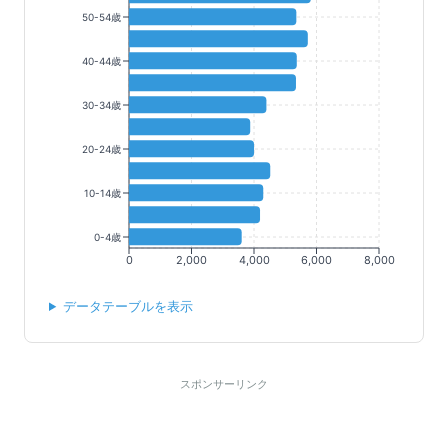
50-54歳
40-44歳
30-34歳
20-24歳
10-14歳
0-4歳
0
2,000
4,000
6,000
8,000
データテーブルを表示
スポンサーリンク