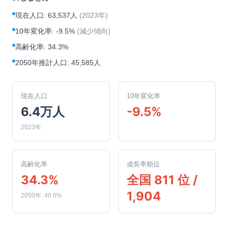
現在人口
:
63,537人
(
2023年
)
10年変化率
:
-9.5%
(
減少傾向
)
高齢化率
:
34.3%
2050年推計人口
:
45,585人
現在人口
10年変化率
6.4万人
-9.5%
2023年
高齢化率
成長率順位
34.3%
全国 811 位 /
1,904
2050年: 40.6%