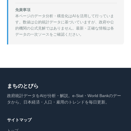
免責事項
本ページのデータ分析・構造化はAIを活用して行っていま
す。数値は公的統計データに基づいていますが、政府や公
的機関の公式見解ではありません。最新・正確な情報は各
データの一次ソースをご確認ください。
まちのとびら
政府統計データをAIが分析・解説。e-Stat・World Bankのデー
タから、日本経済・人口・雇用のトレンドを毎日更新。
サイトマップ
トップ